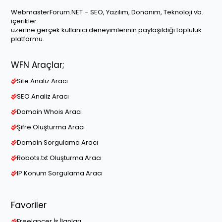
WebmasterForum.NET – SEO, Yazılım, Donanım, Teknoloji vb.
içerikler
üzerine gerçek kullanıcı deneyimlerinin paylaşıldığı topluluk
platformu.
WFN Araçlar;
Site Analiz Aracı
SEO Analiz Aracı
Domain Whois Aracı
Şifre Oluşturma Aracı
Domain Sorgulama Aracı
Robots.txt Oluşturma Aracı
IP Konum Sorgulama Aracı
Favoriler
Freelancer İş İlanları