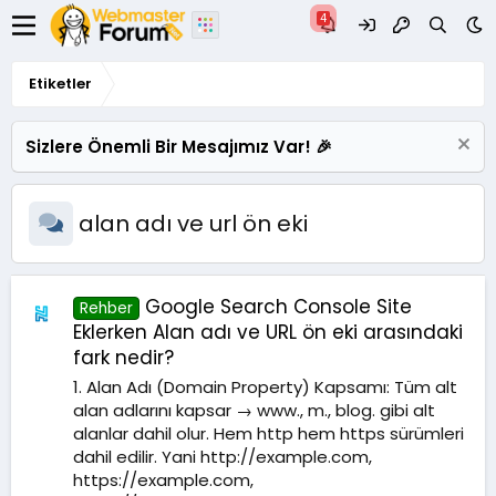
Etiketler
Sizlere Önemli Bir Mesajımız Var! 🎉
alan adı ve url ön eki
Google Search Console Site
Rehber
Eklerken Alan adı ve URL ön eki arasındaki
fark nedir?
1. Alan Adı (Domain Property) Kapsamı: Tüm alt
alan adlarını kapsar → www., m., blog. gibi alt
alanlar dahil olur. Hem http hem https sürümleri
dahil edilir. Yani http://example.com,
https://example.com,