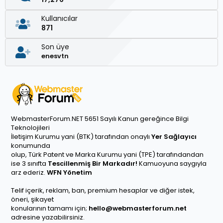
Kullanıcılar
871
Son üye
enesvtn
WebmasterForum.NET 5651 Sayılı Kanun gereğince Bilgi
Teknolojileri
İletişim Kurumu yani (BTK) tarafından onaylı
Yer Sağlayıcı
konumunda
olup, Türk Patent ve Marka Kurumu yani (TPE) tarafındandan
ise 3 sınıfta
Tescillenmiş Bir Markadır!
Kamuoyuna saygıyla
arz ederiz.
WFN Yönetim
Telif içerik, reklam, ban, premium hesaplar ve diğer istek,
öneri, şikayet
konularının tamamı için;
hello@webmasterforum.net
adresine yazabilirsiniz.