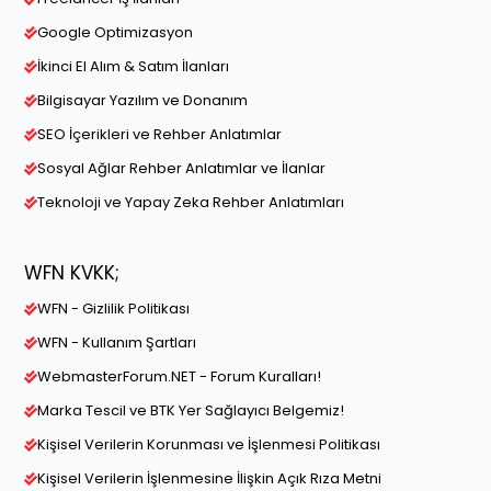
Google Optimizasyon
İkinci El Alım & Satım İlanları
Bilgisayar Yazılım ve Donanım
SEO İçerikleri ve Rehber Anlatımlar
Sosyal Ağlar Rehber Anlatımlar ve İlanlar
Teknoloji ve Yapay Zeka Rehber Anlatımları
WFN KVKK;
WFN - Gizlilik Politikası
WFN - Kullanım Şartları
WebmasterForum.NET - Forum Kuralları!
Marka Tescil ve BTK Yer Sağlayıcı Belgemiz!
Kişisel Verilerin Korunması ve İşlenmesi Politikası
Kişisel Verilerin İşlenmesine İlişkin Açık Rıza Metni