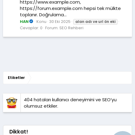
https://www.example.com,
https://forum.example.com hepsi tek mülkte
toplanır. Doğrulama...
HAN
Konu
30 Eki 2025
alan
adı
ve
url
ön
eki
Cevaplar: 0
Forum:
SEO Rehberi
Etiketler
404 hataları kullanıcı deneyimini ve SEO’yu
olumsuz etkiler.
Dikkat!