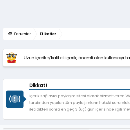
Forumlar
Etiketler
Uzun içerik ≠ kaliteli içerik; önemli olan kullanıcıyı
Dikkat!
İçerik sağlayıcı paylaşım sitesi olarak hizmet veren
tarafından yapılan tüm paylaşımların hukuki sorumlulu
iletildikten sonra en geç 3 (üç) gün içerisinde ilgili 