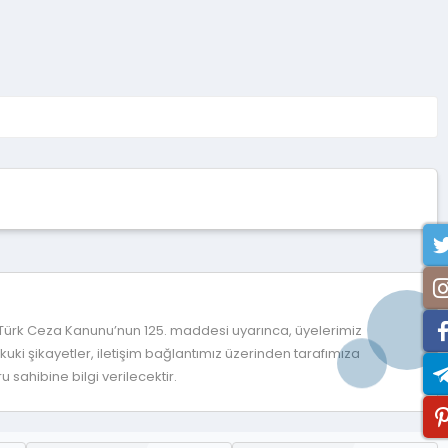
 Türk Ceza Kanunu’nun 125. maddesi uyarınca, üyelerimiz
ki şikayetler, iletişim bağlantımız üzerinden tarafımıza
 sahibine bilgi verilecektir.