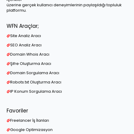
üzerine gerçek kullanıcı deneyimlerinin paylaşıldığı topluluk
platformu.
WFN Araçlar;
Site Analiz Aracı
SEO Analiz Aracı
Domain Whois Aracı
Şifre Oluşturma Aracı
Domain Sorgulama Aracı
Robots.txt Oluşturma Aracı
IP Konum Sorgulama Aracı
Favoriler
Freelancer İş İlanları
Google Optimizasyon