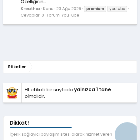
Özelliğinin...
Kreathex
Konu
23 Ağu 2025
premium
youtube
Cevaplar: 0
Forum:
YouTube
Etiketler
H1 etiketi bir sayfada
yalnızca 1 tane
olmalıdır.
Dikkat!
İçerik sağlayıcı paylaşım sitesi olarak hizmet veren