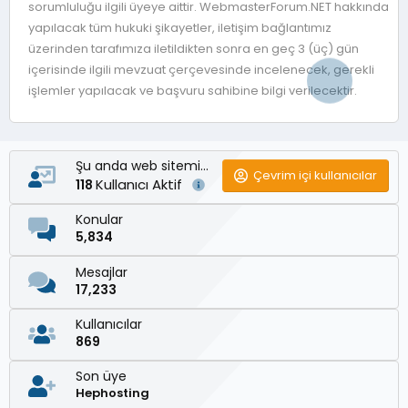
sorumluluğu ilgili üyeye aittir. WebmasterForum.NET hakkında
yapılacak tüm hukuki şikayetler, iletişim bağlantımız
üzerinden tarafımıza iletildikten sonra en geç 3 (üç) gün
içerisinde ilgili mevzuat çerçevesinde incelenecek, gerekli
işlemler yapılacak ve başvuru sahibine bilgi verilecektir.
Şu anda web sitemizde
Çevrim içi kullanıcılar
Kullanıcı Aktif
118
Konular
5,834
Mesajlar
17,233
Kullanıcılar
869
Son üye
Hephosting