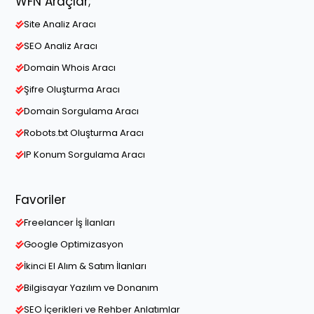
WFN Araçlar;
Site Analiz Aracı
SEO Analiz Aracı
Domain Whois Aracı
Şifre Oluşturma Aracı
Domain Sorgulama Aracı
Robots.txt Oluşturma Aracı
IP Konum Sorgulama Aracı
Favoriler
Freelancer İş İlanları
Google Optimizasyon
İkinci El Alım & Satım İlanları
Bilgisayar Yazılım ve Donanım
SEO İçerikleri ve Rehber Anlatımlar