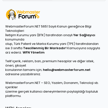
WebmasterForum.NET 5651 Sayılı Kanun gereğince Bilgi
Teknolojileri
İletişim Kurumu yani (BTK) tarafından onaylı
Yer Sağlayıcı
konumunda
olup, Türk Patent ve Marka Kurumu yani (TPE) tarafındandan
ise 3 sınıfta
Tescillenmiş Bir Markadır!
Kamuoyuna saygıyla
arz ederiz.
WFN Yönetim
Telif içerik, reklam, ban, premium hesaplar ve diğer istek,
öneri, şikayet
konularının tamamı için;
hello@webmasterforum.net
adresine yazabilirsiniz.
WebmasterForum.NET – SEO, Yazılım, Donanım, Teknoloji vb.
içerikler
üzerine gerçek kullanıcı deneyimlerinin paylaşıldığı topluluk
platformu.