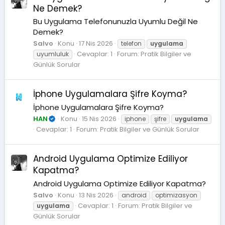
Ne Demek?
Bu Uygulama Telefonunuzla Uyumlu Değil Ne
Demek?
Salvo
Konu
17 Nis 2026
telefon
uygulama
Cevaplar: 1
Forum:
Pratik Bilgiler ve
uyumluluk
Günlük Sorular
İphone Uygulamalara Şifre Koyma?
İphone Uygulamalara Şifre Koyma?
HAN
Konu
15 Nis 2026
iphone
şifre
uygulama
Cevaplar: 1
Forum:
Pratik Bilgiler ve Günlük Sorular
Android Uygulama Optimize Ediliyor
Kapatma?
Android Uygulama Optimize Ediliyor Kapatma?
Salvo
Konu
13 Nis 2026
android
optimizasyon
Cevaplar: 1
Forum:
Pratik Bilgiler ve
uygulama
Günlük Sorular