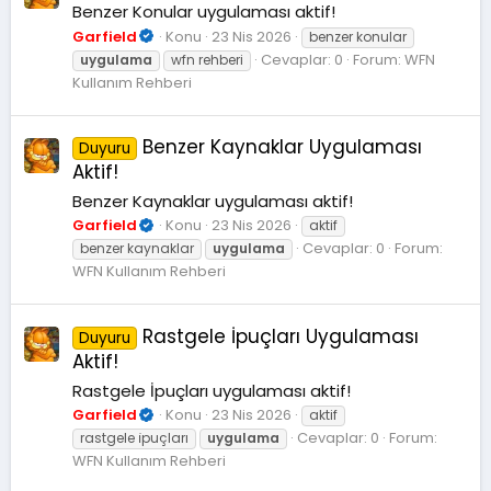
Benzer Konular uygulaması aktif!
Garfield
Konu
23 Nis 2026
benzer konular
Cevaplar: 0
Forum:
WFN
uygulama
wfn rehberi
Kullanım Rehberi
Benzer Kaynaklar Uygulaması
Duyuru
Aktif!
Benzer Kaynaklar uygulaması aktif!
Garfield
Konu
23 Nis 2026
aktif
Cevaplar: 0
Forum:
benzer kaynaklar
uygulama
WFN Kullanım Rehberi
Rastgele İpuçları Uygulaması
Duyuru
Aktif!
Rastgele İpuçları uygulaması aktif!
Garfield
Konu
23 Nis 2026
aktif
Cevaplar: 0
Forum:
rastgele i̇puçları
uygulama
WFN Kullanım Rehberi