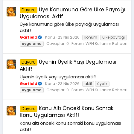
Üye Konumuna Göre Ülke Payrağı
Duyuru
Uygulaması Aktif!
Üye konumuna göre ülke payrağı uygulaması
aktif!
Garfield
Konu
23 Nis 2026
konum
ülke payrağı
Cevaplar: 0
Forum:
WFN Kullanım Rehberi
uygulama
Üyenin Üyelik Yaşı Uygulaması
Duyuru
Aktif!
Üyenin üyelik yaşı uygulaması aktif!
Garfield
Konu
23 Nis 2026
aktif
üyelik
Cevaplar: 0
Forum:
WFN Kullanım Rehberi
uygulama
Konu Altı Önceki Konu Sonraki
Duyuru
Konu Uygulaması Aktif!
Konu altı önceki konu sonraki konu uygulaması
aktif!