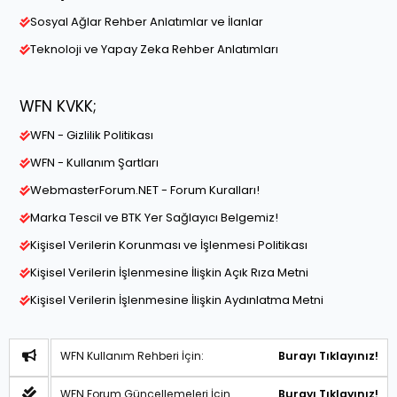
Sosyal Ağlar Rehber Anlatımlar ve İlanlar
Teknoloji ve Yapay Zeka Rehber Anlatımları
WFN KVKK;
WFN - Gizlilik Politikası
WFN - Kullanım Şartları
WebmasterForum.NET - Forum Kuralları!
Marka Tescil ve BTK Yer Sağlayıcı Belgemiz!
Kişisel Verilerin Korunması ve İşlenmesi Politikası
Kişisel Verilerin İşlenmesine İlişkin Açık Rıza Metni
Kişisel Verilerin İşlenmesine İlişkin Aydınlatma Metni
WFN Kullanım Rehberi İçin:
Burayı Tıklayınız!
WFN Forum Güncellemeleri İçin
Burayı Tıklayınız!