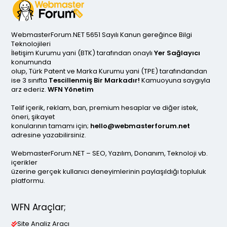
WebmasterForum.NET 5651 Sayılı Kanun gereğince Bilgi
Teknolojileri
İletişim Kurumu yani (BTK) tarafından onaylı
Yer Sağlayıcı
konumunda
olup, Türk Patent ve Marka Kurumu yani (TPE) tarafındandan
ise 3 sınıfta
Tescillenmiş Bir Markadır!
Kamuoyuna saygıyla
arz ederiz.
WFN Yönetim
Telif içerik, reklam, ban, premium hesaplar ve diğer istek,
öneri, şikayet
konularının tamamı için;
hello@webmasterforum.net
adresine yazabilirsiniz.
WebmasterForum.NET – SEO, Yazılım, Donanım, Teknoloji vb.
içerikler
üzerine gerçek kullanıcı deneyimlerinin paylaşıldığı topluluk
platformu.
WFN Araçlar;
Site Analiz Aracı