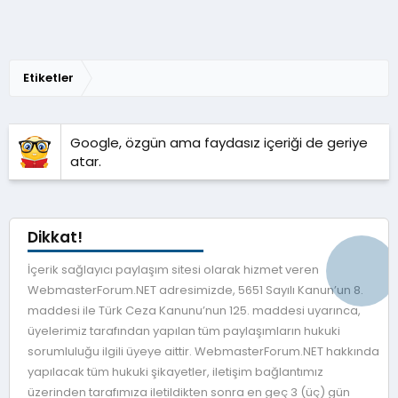
Etiketler
Google, özgün ama faydasız içeriği de geriye
atar.
Dikkat!
İçerik sağlayıcı paylaşım sitesi olarak hizmet veren
WebmasterForum.NET adresimizde, 5651 Sayılı Kanun’un 8.
maddesi ile Türk Ceza Kanunu’nun 125. maddesi uyarınca,
üyelerimiz tarafından yapılan tüm paylaşımların hukuki
sorumluluğu ilgili üyeye aittir. WebmasterForum.NET hakkında
yapılacak tüm hukuki şikayetler, iletişim bağlantımız
üzerinden tarafımıza iletildikten sonra en geç 3 (üç) gün