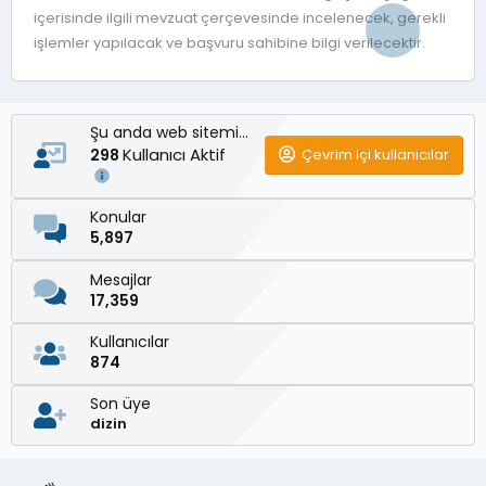
içerisinde ilgili mevzuat çerçevesinde incelenecek, gerekli
işlemler yapılacak ve başvuru sahibine bilgi verilecektir.
Şu anda web sitemizde
Kullanıcı Aktif
Çevrim içi kullanıcılar
298
Konular
5,897
Mesajlar
17,359
Kullanıcılar
874
Son üye
dizin