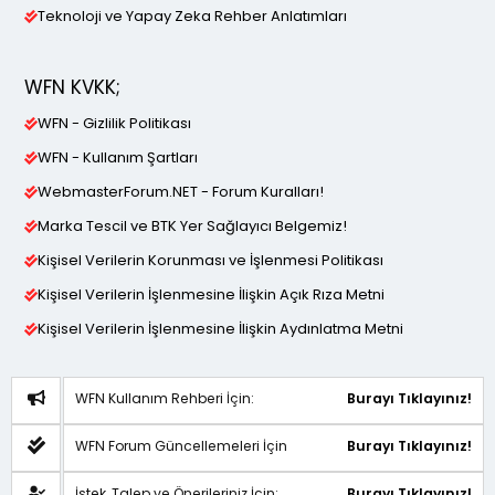
Teknoloji ve Yapay Zeka Rehber Anlatımları
WFN KVKK;
WFN - Gizlilik Politikası
WFN - Kullanım Şartları
WebmasterForum.NET - Forum Kuralları!
Marka Tescil ve BTK Yer Sağlayıcı Belgemiz!
Kişisel Verilerin Korunması ve İşlenmesi Politikası
Kişisel Verilerin İşlenmesine İlişkin Açık Rıza Metni
Kişisel Verilerin İşlenmesine İlişkin Aydınlatma Metni
WFN Kullanım Rehberi İçin:
Burayı Tıklayınız!
WFN Forum Güncellemeleri İçin
Burayı Tıklayınız!
İstek, Talep ve Önerileriniz İçin:
Burayı Tıklayınız!