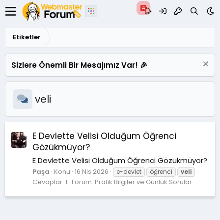
Etiketler
Sizlere Önemli Bir Mesajımız Var! 🎉
veli
E Devlette Velisi Olduğum Öğrenci
Gözükmüyor?
E Devlette Velisi Olduğum Öğrenci Gözükmüyor?
Paşa
Konu
16 Nis 2026
e-devlet
öğrenci
veli
Cevaplar: 1
Forum:
Pratik Bilgiler ve Günlük Sorular