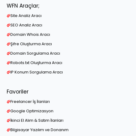
WFN Araçlar;
Site Analiz Aracı
SEO Analiz Aracı
Domain Whois Aracı
Şifre Oluşturma Aracı
Domain Sorgulama Aracı
Robots.txt Oluşturma Aracı
IP Konum Sorgulama Aracı
Favoriler
Freelancer İş İlanları
Google Optimizasyon
İkinci El Alım & Satım İlanları
Bilgisayar Yazılım ve Donanım