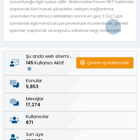
sorumluluğu ilgili üyeye aittir. WebmasterForum.NET hakkında
yapılacak tüm hukuki şikayetler, iletişim bağlantımız
üzerinden tarafımıza iletildikten sonra en geç 3 (üç) gün
içerisinde ilgili mevzuat çerçevesinde incelenecek, gerekli
işlemler yapılacak ve başvuru sahibine bilgi verilecektir.
Şu anda web sitemizde
Kullanıcı Aktif
Çevrim içi kullanıcılar
145
Konular
5,853
Mesajlar
17,274
Kullanıcılar
871
Son üye