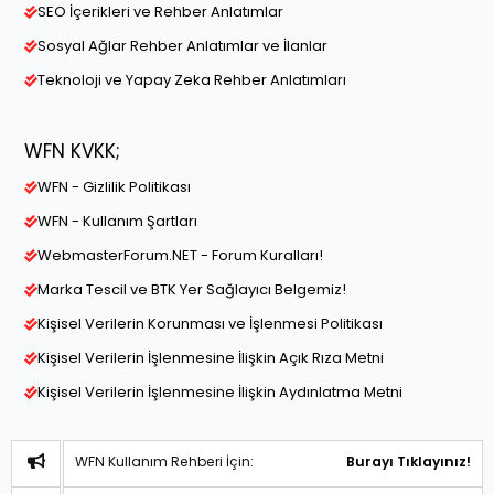
SEO İçerikleri ve Rehber Anlatımlar
Sosyal Ağlar Rehber Anlatımlar ve İlanlar
Teknoloji ve Yapay Zeka Rehber Anlatımları
WFN KVKK;
WFN - Gizlilik Politikası
WFN - Kullanım Şartları
WebmasterForum.NET - Forum Kuralları!
Marka Tescil ve BTK Yer Sağlayıcı Belgemiz!
Kişisel Verilerin Korunması ve İşlenmesi Politikası
Kişisel Verilerin İşlenmesine İlişkin Açık Rıza Metni
Kişisel Verilerin İşlenmesine İlişkin Aydınlatma Metni
WFN Kullanım Rehberi İçin:
Burayı Tıklayınız!