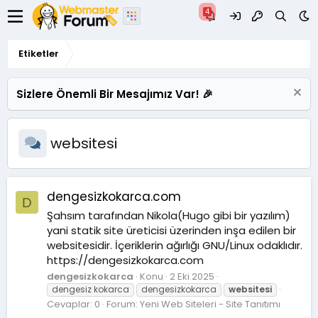
Etiketler
Sizlere Önemli Bir Mesajımız Var! 🎉
websitesi
dengesizkokarca.com
D
Şahsım tarafından Nikola(Hugo gibi bir yazılım)
yani statik site üreticisi üzerinden inşa edilen bir
websitesidir. İçeriklerin ağırlığı GNU/Linux odaklıdır.
https://dengesizkokarca.com
dengesizkokarca
Konu
2 Eki 2025
dengesiz kokarca
dengesizkokarca
websitesi
Cevaplar: 0
Forum:
Yeni Web Siteleri - Site Tanıtımı