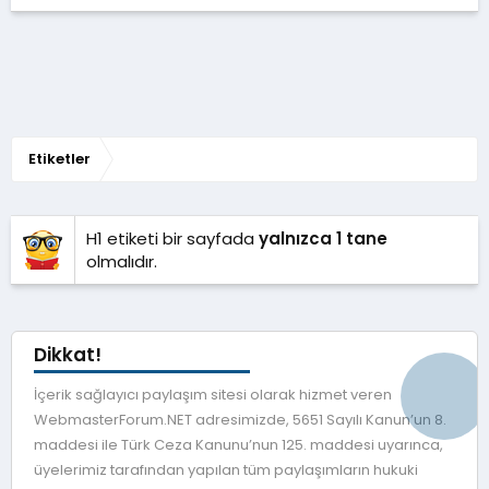
Etiketler
H1 etiketi bir sayfada
yalnızca 1 tane
olmalıdır.
Dikkat!
İçerik sağlayıcı paylaşım sitesi olarak hizmet veren
WebmasterForum.NET adresimizde, 5651 Sayılı Kanun’un 8.
maddesi ile Türk Ceza Kanunu’nun 125. maddesi uyarınca,
üyelerimiz tarafından yapılan tüm paylaşımların hukuki