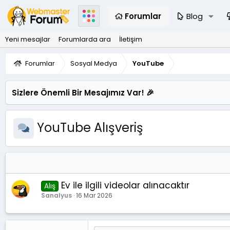
Forumlar
Blog
Yeni mesajlar
Forumlarda ara
İletişim
Forumlar
Sosyal Medya
YouTube
Sizlere Önemli Bir Mesajımız Var! 🎉
YouTube Alışveriş
Ev ile ilgili videolar alınacaktır
Alış
Sanalyus
16 Mar 2026