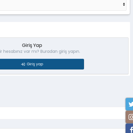
Giriş Yap
r hesabınız var mı? Buradan giriş yapın.
Giriş yap