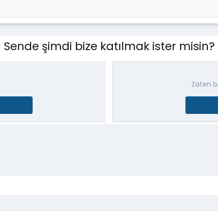
Sende şimdi bize katılmak ister misin?
!
Zaten bi