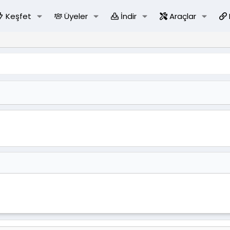
Keşfet
Üyeler
İndir
Araçlar