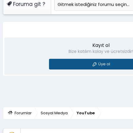
Foruma git ?
Kayıt ol
Bize katılım kolay ve ücretsizdir
Üye ol
Forumlar
Sosyal Medya
YouTube