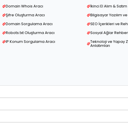
Domain Whois Aracı
İkinci El Alım & Satım 
Şifre Oluşturma Aracı
Bilgisayar Yazılım 
Domain Sorgulama Aracı
SEO İçerikleri ve Re
Robots.txt Oluşturma Aracı
Sosyal Ağlar Rehber 
IP Konum Sorgulama Aracı
Teknoloji ve Yapay 
Anlatımları