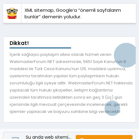
XML sitemap, Google’a “önemli sayfalarım
bunlar” demenin yoludur.
Dikkat!
İçerik sağlayıcı paylaşım sitesi olarak hizmet veren
WebmasterForum.NET adresimizde, 5651 Sayılı Kanun’un 8.
maddesi ile Türk Ceza Kanunu’nun 125. maddesi uyarınca,
üyelerimiz tarafından yapılan tüm paylaşımların hukuki
sorumluluğu ilgili üyeye aittir. WebmasterForum.NET hakkında
yapılacak tüm hukuki şikayetler, iletişim bağlantımız
üzerinden tarafımıza iletildikten sonra en geç 3 (üç) gün
içerisinde ilgili mevzuat çerçevesinde incelenecek, gerekli
işlemler yapılacak ve başvuru sahibine bilgi verilecektir.
Şu anda web sitemizde