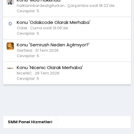
halklarinkardesligifurkan
Çarşamba saat 18:22'de
Cevaplar: 5
Konu 'Odakcode Olarak Merhaba'
Odak
Cuma saat 19:06'de
Cevaplar: 5
Konu 'Semrush Neden Açılmıyor?'
Garfield
31 Tem 2026
Cevaplar: 6
Konu 'Nicenıc Olarak Merhaba'
NiceNIC
28 Tem 2026
Cevaplar: 5
SMM Panel Hizmetleri