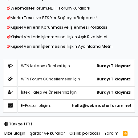
WebmasterForum.NET - Forum Kuralları!
Marka Tescil ve BTK Yer Sağlayıcı Belgemiz!
Kişisel Verilerin Korunması ve İşlenmesi Politikası
Kişisel Verilerin İşlenmesine İlişkin Açık Rıza Metni
Kişisel Verilerin İşlenmesine İlişkin Aydınlatma Metni
WFN Kullanım Rehberi İçin:
Burayı Tıklayınız!
WFN Forum Güncellemeleri İçin
Burayı Tıklayınız!
İstek, Talep ve Önerileriniz İçin:
Burayı Tıklayınız!
E-Posta İletişim:
hello@webmasterforum.net
Türkçe (TR)
Bize ulaşın
Şartlar ve kurallar
Gizlilik politikası
Yardım
R
S