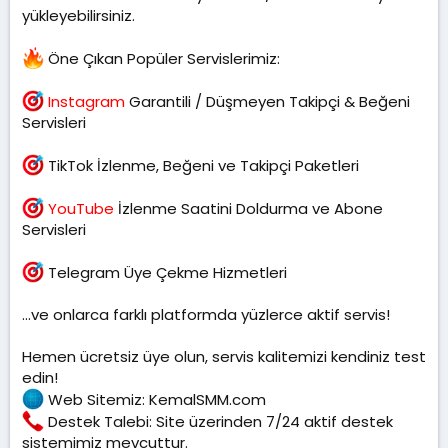
yükleyebilirsiniz.
Öne Çıkan Popüler Servislerimiz:
Instagram
Garantili / Düşmeyen Takipçi & Beğeni
Servisleri
TikTok İzlenme, Beğeni ve Takipçi Paketleri
YouTube
İzlenme Saatini Doldurma ve Abone
Servisleri
Telegram Üye Çekme Hizmetleri
...ve onlarca farklı platformda yüzlerce aktif servis!
Hemen ücretsiz üye olun, servis kalitemizi kendiniz test
edin!
Web Sitemiz: KemalSMM.com
Destek Talebi: Site üzerinden 7/24 aktif destek
sistemimiz mevcuttur.