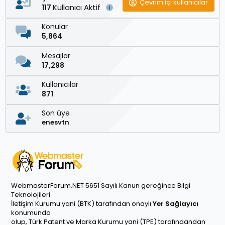
Çevrim içi kullanıcılar
Kullanıcı Aktif
117
Konular
5,864
Mesajlar
17,298
Kullanıcılar
871
Son üye
enesvtn
WebmasterForum.NET 5651 Sayılı Kanun gereğince Bilgi
Teknolojileri
İletişim Kurumu yani (BTK) tarafından onaylı
Yer Sağlayıcı
konumunda
olup, Türk Patent ve Marka Kurumu yani (TPE) tarafındandan