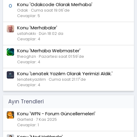
Konu 'Odakcode Olarak Merhaba'
Odak
Cuma saat 19:06'de
Cevaplar: 5
Konu 'Merhabalar'
ustahakkı
Dün 18:02 da
Cevaplar: 4
Konu 'Merhaba Webmaster'
theoghzn
Pazartesi saat 01:59'de
Cevaplar: 4
Konu 'Lenatek Yazılım Olarak Yerimizi Aldık.'
lenatekyazilim
Cuma saat 21:17'de
Cevaplar: 4
Ayın Trendleri
Konu 'WFN - Forum Güncellemeleri'
Garfield
7 Kas 2025
Cevaplar: 1
Konu 'Mod Hakkında'