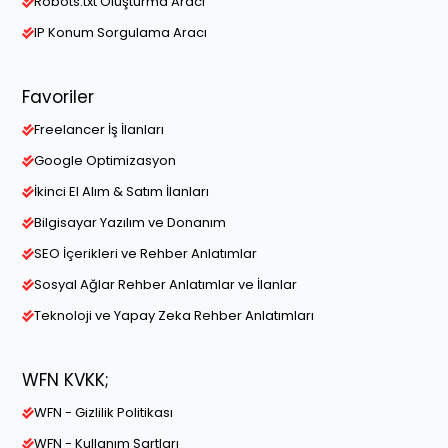
Robots.txt Oluşturma Aracı
IP Konum Sorgulama Aracı
Favoriler
Freelancer İş İlanları
Google Optimizasyon
İkinci El Alım & Satım İlanları
Bilgisayar Yazılım ve Donanım
SEO İçerikleri ve Rehber Anlatımlar
Sosyal Ağlar Rehber Anlatımlar ve İlanlar
Teknoloji ve Yapay Zeka Rehber Anlatımları
WFN KVKK;
WFN - Gizlilik Politikası
WFN - Kullanım Şartları