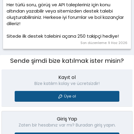
Her türlü soru, görüş ve API talepleriniz için konu
altından yazabilir veya sitemizden destek talebi
oluşturabilirsiniz. Herkese iyi forumlar ve bol kazançlar
dileriz!
Sitede ilk destek talebini açana 250 takipçi hediye!
Son düzenleme:
9 Haz 2026
Sende şimdi bize katılmak ister misin?
Kayıt ol
Bize katılım kolay ve ücretsizdir!
Üye ol
Giriş Yap
Zaten bir hesabınız var mı? Buradan giriş yapın.