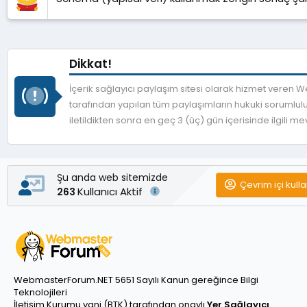
Dikkat!
İçerik sağlayıcı paylaşım sitesi olarak hizmet veren
tarafından yapılan tüm paylaşımların hukuki sorumlulu
iletildikten sonra en geç 3 (üç) gün içerisinde ilgili 
Şu anda web sitemizde
Çevrim içi kulla
Kullanıcı Aktif
263
WebmasterForum.NET 5651 Sayılı Kanun gereğince Bilgi
Teknolojileri
İletişim Kurumu yani (BTK) tarafından onaylı
Yer Sağlayıcı