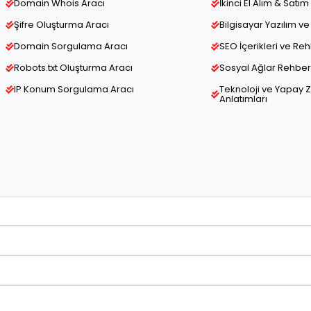
Domain Whois Aracı
İkinci El Alım & Satım 
Şifre Oluşturma Aracı
Bilgisayar Yazılım 
Domain Sorgulama Aracı
SEO İçerikleri ve Re
Robots.txt Oluşturma Aracı
Sosyal Ağlar Rehber 
IP Konum Sorgulama Aracı
Teknoloji ve Yapay 
Anlatımları