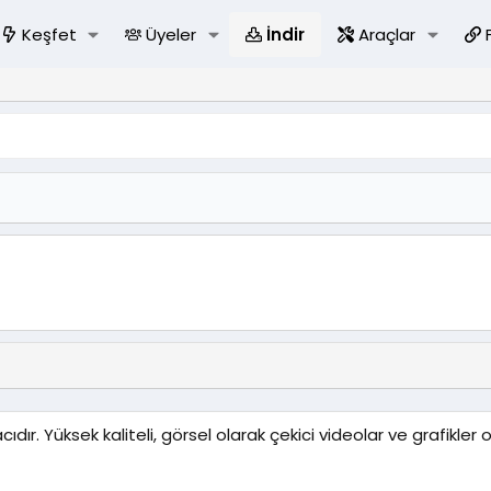
Keşfet
Üyeler
İndir
Araçlar
dır. Yüksek kaliteli, görsel olarak çekici videolar ve grafikler