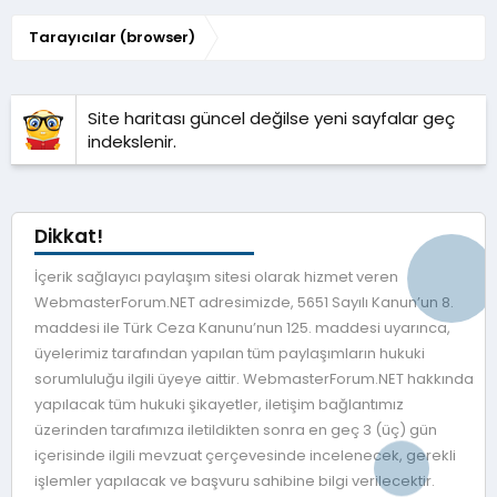
Tarayıcılar (browser)
Site haritası güncel değilse yeni sayfalar geç
indekslenir.
Dikkat!
İçerik sağlayıcı paylaşım sitesi olarak hizmet veren
WebmasterForum.NET adresimizde, 5651 Sayılı Kanun’un 8.
maddesi ile Türk Ceza Kanunu’nun 125. maddesi uyarınca,
üyelerimiz tarafından yapılan tüm paylaşımların hukuki
sorumluluğu ilgili üyeye aittir. WebmasterForum.NET hakkında
yapılacak tüm hukuki şikayetler, iletişim bağlantımız
üzerinden tarafımıza iletildikten sonra en geç 3 (üç) gün
içerisinde ilgili mevzuat çerçevesinde incelenecek, gerekli
işlemler yapılacak ve başvuru sahibine bilgi verilecektir.