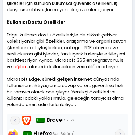
şirketler için sunulan kurumsal güvenlik özellikleri, iş
dünyasının ihtiyaçlarına yönelik çözümler içeriyor.
Kullanıcı Dostu Özellikler
Edge, kullanıcı dostu özellikleriyle de dikkat çekiyor.
Koleksiyonlar gibi özellikler, araştırma ve organizasyon
işlemlerini kolaylaştırırken, entegre PDF okuyucu ve
sesli okuma gibi işlevler, farklı içerik türleriyle etkileşimi
basitleştiriyor. Ayrıca, Microsoft 365 entegrasyonu, iş
ve
eğitim
alanında kullanıcıların verimliliğini artırıyor.
Microsoft Edge, sürekli gelişen internet dünyasında
kullanıcıların ihtiyaçlarına cevap veren, güvenli ve hızlı
bir tarayıcı olarak öne çıkıyor. Yenilikçi özellikleri ve
kullanıcı odaklı yaklaşımıyla, geleceğin tarayıcısı olma
yolunda emin adımlarla ilerliyor.
Brave
1.57.53
İndir
Firefox
(Son Sürüm)
İndir