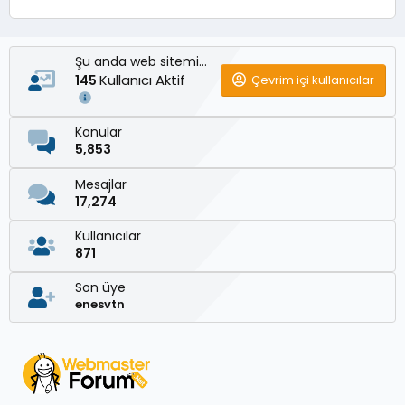
Şu anda web sitemizde
Kullanıcı Aktif
Çevrim içi kullanıcılar
145
Konular
5,853
Mesajlar
17,274
Kullanıcılar
871
Son üye
enesvtn