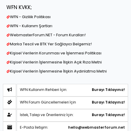
WFN KVKK;
WFN - Gizlilik Politikası
WFN - Kullanım Şartları
WebmasterForum.NET - Forum Kuralları!
Marka Tescil ve BTK Yer Sağlayıcı Belgemiz!
Kişisel Verilerin Korunması ve İşlenmesi Politikası
Kişisel Verilerin İşlenmesine İlişkin Açık Rıza Metni
Kişisel Verilerin İşlenmesine İlişkin Aydınlatma Metni
WFN Kullanım Rehberi İçin:
Burayı Tıklayınız!
WFN Forum Güncellemeleri İçin
Burayı Tıklayınız!
İstek, Talep ve Önerileriniz İçin:
Burayı Tıklayınız!
E-Posta İletişim:
hello@webmasterforum.net