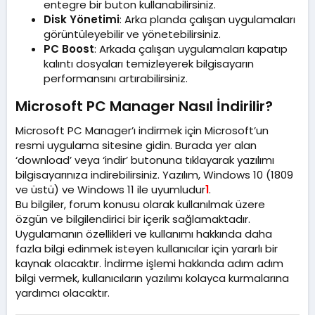
entegre bir buton kullanabilirsiniz.
Disk Yönetimi
: Arka planda çalışan uygulamaları
görüntüleyebilir ve yönetebilirsiniz.
PC Boost
: Arkada çalışan uygulamaları kapatıp
kalıntı dosyaları temizleyerek bilgisayarın
performansını artırabilirsiniz.
Microsoft PC Manager Nasıl İndirilir?​
Microsoft PC Manager’ı indirmek için Microsoft’un
resmi uygulama sitesine gidin. Burada yer alan
‘download’ veya ‘indir’ butonuna tıklayarak yazılımı
bilgisayarınıza indirebilirsiniz. Yazılım, Windows 10 (1809
ve üstü) ve Windows 11 ile uyumludur
1
.
Bu bilgiler, forum konusu olarak kullanılmak üzere
özgün ve bilgilendirici bir içerik sağlamaktadır.
Uygulamanın özellikleri ve kullanımı hakkında daha
fazla bilgi edinmek isteyen kullanıcılar için yararlı bir
kaynak olacaktır. İndirme işlemi hakkında adım adım
bilgi vermek, kullanıcıların yazılımı kolayca kurmalarına
yardımcı olacaktır.