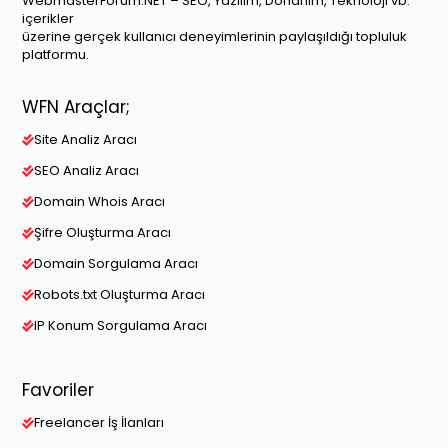
WebmasterForum.NET – SEO, Yazılım, Donanım, Teknoloji vb.
içerikler
üzerine gerçek kullanıcı deneyimlerinin paylaşıldığı topluluk
platformu.
WFN Araçlar;
Site Analiz Aracı
SEO Analiz Aracı
Domain Whois Aracı
Şifre Oluşturma Aracı
Domain Sorgulama Aracı
Robots.txt Oluşturma Aracı
IP Konum Sorgulama Aracı
Favoriler
Freelancer İş İlanları