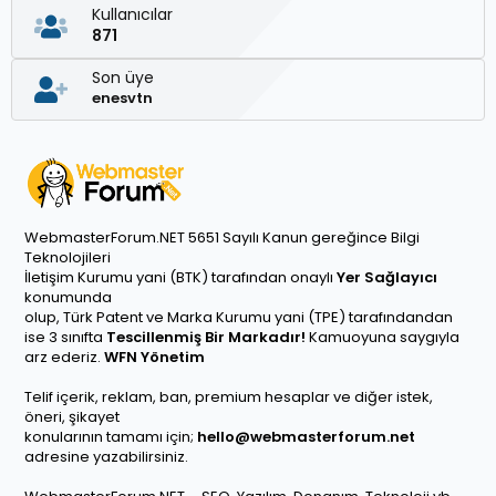
Kullanıcılar
871
Son üye
enesvtn
WebmasterForum.NET 5651 Sayılı Kanun gereğince Bilgi
Teknolojileri
İletişim Kurumu yani (BTK) tarafından onaylı
Yer Sağlayıcı
konumunda
olup, Türk Patent ve Marka Kurumu yani (TPE) tarafındandan
ise 3 sınıfta
Tescillenmiş Bir Markadır!
Kamuoyuna saygıyla
arz ederiz.
WFN Yönetim
Telif içerik, reklam, ban, premium hesaplar ve diğer istek,
öneri, şikayet
konularının tamamı için;
hello@webmasterforum.net
adresine yazabilirsiniz.