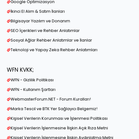
Google Optimizasyon
İkinci El Alım & Satım İlanları
Bilgisayar Yazılım ve Donanım
SEO İçerikleri ve Rehber Anlatımlar
Sosyal Ağlar Rehber Anlatımlar ve İlanlar
Teknoloji ve Yapay Zeka Rehber Anlatımları
WFN KVKK;
WFN - Gizlilik Politikası
WFN - Kullanım Şartları
WebmasterForum.NET - Forum Kuralları!
Marka Tescil ve BTK Yer Sağlayıcı Belgemiz!
Kişisel Verilerin Korunması ve İşlenmesi Politikası
Kişisel Verilerin İşlenmesine İlişkin Açık Rıza Metni
Kişisel Verilerin İşlenmesine İlişkin Aydınlatma Metni