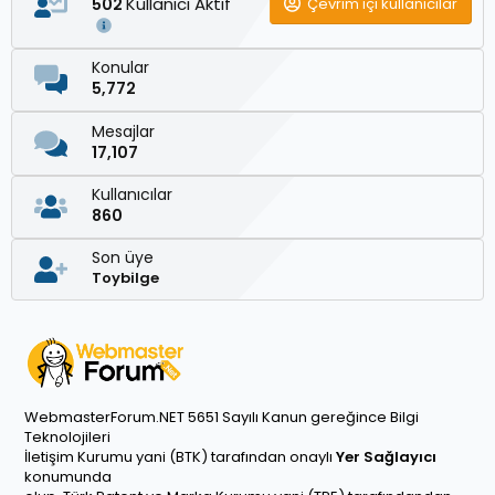
Kullanıcı Aktif
Çevrim içi kullanıcılar
502
Konular
5,772
Mesajlar
17,107
Kullanıcılar
860
Son üye
Toybilge
WebmasterForum.NET 5651 Sayılı Kanun gereğince Bilgi
Teknolojileri
İletişim Kurumu yani (BTK) tarafından onaylı
Yer Sağlayıcı
konumunda