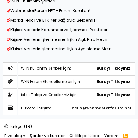
WFN - Kullanım Şartları
WebmasterForum.NET - Forum Kuralları!
Marka Tescil ve BTK Yer Sağlayıcı Belgemiz!
Kişisel Verilerin Korunması ve İşlenmesi Politikası
Kişisel Verilerin İşlenmesine İlişkin Açık Rıza Metni
Kişisel Verilerin İşlenmesine İlişkin Aydınlatma Metni
WFN Kullanım Rehberi İçin:
Burayı Tıklayınız!
WFN Forum Güncellemeleri İçin
Burayı Tıklayınız!
İstek, Talep ve Önerileriniz İçin:
Burayı Tıklayınız!
E-Posta İletişim:
hello@webmasterforum.net
Türkçe (TR)
Bize ulaşın
Şartlar ve kurallar
Gizlilik politikası
Yardım
R