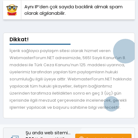
Aynı IP’den çok sayıda backlink almak spam
olarak algılanabilir.
Dikkat!
İçerik sağlayıcı paylaşım sitesi olarak hizmet veren
WebmasterForum.NET adresimizde, 5651 Sayılı Kanun’un 8.
maddesi ile Türk Ceza Kanunu’nun 125. maddesi uyarınca,
üyelerimiz tarafından yapılan tüm paylaşımların hukuki
sorumluluğu ilgili üyeye aittir. WebmasterForum.NET hakkında
yapılacak tüm hukuki şikayetler, iletişim bağlantımız
üzerinden tarafımıza iletildikten sonra en geç 3 (üç) gün
içerisinde ilgili mevzuat çerçevesinde incelenecek, gerekli
işlemler yapılacak ve başvuru sahibine bilgi verilecektir.
Şu anda web sitemizde