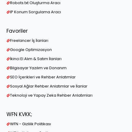
Robots.txt Oluşturma Aracı
IP Konum Sorgulama Aracı
Favoriler
Freelancer İş İlanları
Google Optimizasyon
İkinci El Alım & Satım İlanları
Bilgisayar Yazılım ve Donanım
SEO İçerikleri ve Rehber Anlatımlar
Sosyal Ağlar Rehber Anlatımlar ve İlanlar
Teknoloji ve Yapay Zeka Rehber Anlatımları
WFN KVKK;
WFN - Gizlilik Politikası