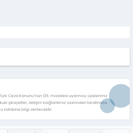
 Türk Ceza Kanunu’nun 125. maddesi uyarınca, üyelerimiz
ki şikayetler, iletişim bağlantımız üzerinden tarafımıza
 sahibine bilgi verilecektir.