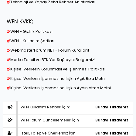
Teknoloji ve Yapay Zeka Rehber Anlatımları
WFN KVKK;
WFN - Gizlilik Politikası
WFN - Kullanım Şartları
WebmasterForum.NET - Forum Kuralları!
Marka Tescil ve BTK Yer Sağlayıcı Belgemiz!
Kişisel Verilerin Korunması ve İşlenmesi Politikası
Kişisel Verilerin İşlenmesine İlişkin Açık Rıza Metni
Kişisel Verilerin İşlenmesine İlişkin Aydınlatma Metni
WFN Kullanım Rehberi İçin:
Burayı Tıklayınız!
WFN Forum Güncellemeleri İçin
Burayı Tıklayınız!
İstek, Talep ve Önerileriniz İçin:
Burayı Tıklayınız!