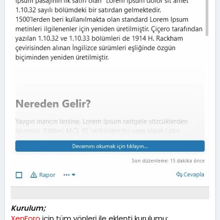
Kurulum;
XenForo
için tüm yönleri ile eklenti kurulumu;