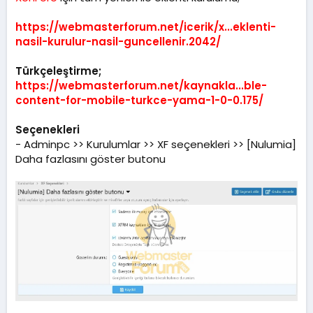
https://webmasterforum.net/icerik/x...eklenti-
nasil-kurulur-nasil-guncellenir.2042/
Türkçeleştirme;
https://webmasterforum.net/kaynakla...ble-
content-for-mobile-turkce-yama-1-0-0.175/
Seçenekleri
- Adminpc >> Kurulumlar >> XF seçenekleri >> [Nulumia]
Daha fazlasını göster butonu