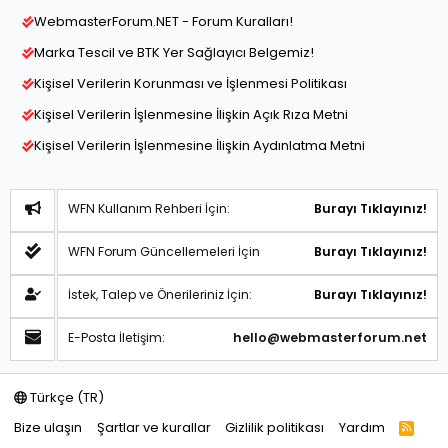
WebmasterForum.NET - Forum Kuralları!
Marka Tescil ve BTK Yer Sağlayıcı Belgemiz!
Kişisel Verilerin Korunması ve İşlenmesi Politikası
Kişisel Verilerin İşlenmesine İlişkin Açık Rıza Metni
Kişisel Verilerin İşlenmesine İlişkin Aydınlatma Metni
WFN Kullanım Rehberi İçin:
Burayı Tıklayınız!
WFN Forum Güncellemeleri İçin
Burayı Tıklayınız!
İstek, Talep ve Önerileriniz İçin:
Burayı Tıklayınız!
E-Posta İletişim:
hello@webmasterforum.net
Türkçe (TR)
Bize ulaşın
Şartlar ve kurallar
Gizlilik politikası
Yardım
R
S