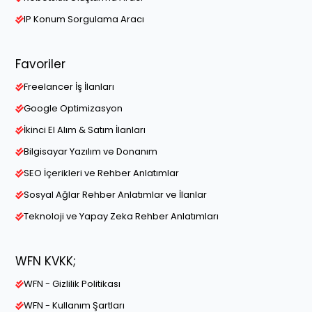
IP Konum Sorgulama Aracı
Favoriler
Freelancer İş İlanları
Google Optimizasyon
İkinci El Alım & Satım İlanları
Bilgisayar Yazılım ve Donanım
SEO İçerikleri ve Rehber Anlatımlar
Sosyal Ağlar Rehber Anlatımlar ve İlanlar
Teknoloji ve Yapay Zeka Rehber Anlatımları
WFN KVKK;
WFN - Gizlilik Politikası
WFN - Kullanım Şartları