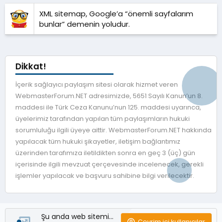
XML sitemap, Google’a “önemli sayfalarım
bunlar” demenin yoludur.
Dikkat!
İçerik sağlayıcı paylaşım sitesi olarak hizmet veren
WebmasterForum.NET adresimizde, 5651 Sayılı Kanun’un 8.
maddesi ile Türk Ceza Kanunu’nun 125. maddesi uyarınca,
üyelerimiz tarafından yapılan tüm paylaşımların hukuki
sorumluluğu ilgili üyeye aittir. WebmasterForum.NET hakkında
yapılacak tüm hukuki şikayetler, iletişim bağlantımız
üzerinden tarafımıza iletildikten sonra en geç 3 (üç) gün
içerisinde ilgili mevzuat çerçevesinde incelenecek, gerekli
işlemler yapılacak ve başvuru sahibine bilgi verilecektir.
Şu anda web sitemizde
Çevrim içi kullanıcılar