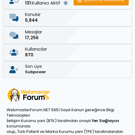
Kullanıcı Aktif
131
Konular
5,844
Mesajlar
17,256
Kullanıcılar
870
Son üye
Subpower
WebmasterForum.NET 5651 Sayılı Kanun gereğince Bilgi
Teknolojileri
İletişim Kurumu yani (BTK) tarafından onaylı
Yer Sağlayıcı
konumunda
olup, Türk Patent ve Marka Kurumu yani (TPE) tarafındandan