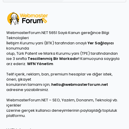
WebmasterForum.NET 5651 Sayılı Kanun gereğince Bilgi
Teknolojileri
İletişim Kurumu yani (BTK) tarafından onaylı
Yer Sağlayıcı
konumunda
olup, Türk Patent ve Marka Kurumu yani (TPE) tarafındandan
ise 3 sınıfta
Tescillenmiş Bir Markadır!
Kamuoyuna saygıyla
arz ederiz.
WFN Yönetim
Telif içerik, reklam, ban, premium hesaplar ve diğer istek,
öneri, şikayet
konularının tamamı için;
hello@webmasterforum.net
adresine yazabilirsiniz.
WebmasterForum.NET – SEO, Yazılım, Donanım, Teknoloji vb.
içerikler
üzerine gerçek kullanıcı deneyimlerinin paylaşıldığı topluluk
platformu.