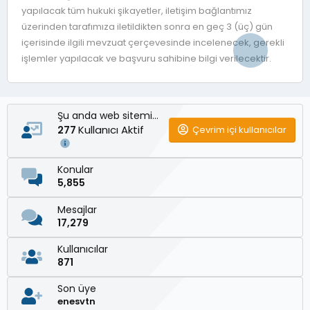
yapılacak tüm hukuki şikayetler, iletişim bağlantımız
üzerinden tarafımıza iletildikten sonra en geç 3 (üç) gün
içerisinde ilgili mevzuat çerçevesinde incelenecek, gerekli
işlemler yapılacak ve başvuru sahibine bilgi verilecektir.
Şu anda web sitemizde
Kullanıcı Aktif
Çevrim içi kullanıcılar
277
Konular
5,855
Mesajlar
17,279
Kullanıcılar
871
Son üye
enesvtn