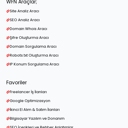
WFN Araçlar;
Site Analiz Aracı
SEO Analiz Aracı
Domain Whois Aracı
Şifre Oluşturma Aracı
Domain Sorgulama Aracı
Robots.txt Oluşturma Aracı
IP Konum Sorgulama Aracı
Favoriler
Freelancer İş İlanları
Google Optimizasyon
İkinci El Alım & Satım İlanları
Bilgisayar Yazılım ve Donanım
SEO İçerikleri ve Rehber Anlatımlar