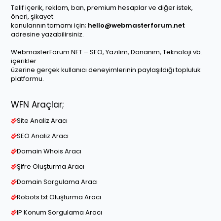
Telif içerik, reklam, ban, premium hesaplar ve diğer istek,
öneri, şikayet
konularının tamamı için;
hello@webmasterforum.net
adresine yazabilirsiniz.
WebmasterForum.NET – SEO, Yazılım, Donanım, Teknoloji vb.
içerikler
üzerine gerçek kullanıcı deneyimlerinin paylaşıldığı topluluk
platformu.
WFN Araçlar;
Site Analiz Aracı
SEO Analiz Aracı
Domain Whois Aracı
Şifre Oluşturma Aracı
Domain Sorgulama Aracı
Robots.txt Oluşturma Aracı
IP Konum Sorgulama Aracı