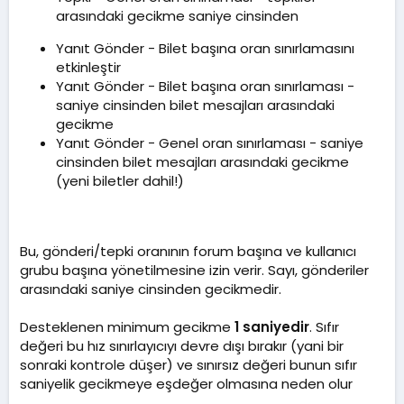
arasındaki gecikme saniye cinsinden
Yanıt Gönder - Bilet başına oran sınırlamasını
etkinleştir
Yanıt Gönder - Bilet başına oran sınırlaması -
saniye cinsinden bilet mesajları arasındaki
gecikme
Yanıt Gönder - Genel oran sınırlaması - saniye
cinsinden bilet mesajları arasındaki gecikme
(yeni biletler dahil!)
Bu, gönderi/tepki oranının forum başına ve kullanıcı
grubu başına yönetilmesine izin verir. Sayı, gönderiler
arasındaki saniye cinsinden gecikmedir.
Desteklenen minimum gecikme
1 saniyedir
. Sıfır
değeri bu hız sınırlayıcıyı devre dışı bırakır (yani bir
sonraki kontrole düşer) ve sınırsız değeri bunun sıfır
saniyelik gecikmeye eşdeğer olmasına neden olur