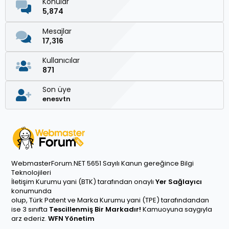
Konular
5,874
Mesajlar
17,316
Kullanıcılar
871
Son üye
enesvtn
WebmasterForum.NET 5651 Sayılı Kanun gereğince Bilgi
Teknolojileri
İletişim Kurumu yani (BTK) tarafından onaylı
Yer Sağlayıcı
konumunda
olup, Türk Patent ve Marka Kurumu yani (TPE) tarafındandan
ise 3 sınıfta
Tescillenmiş Bir Markadır!
Kamuoyuna saygıyla
arz ederiz.
WFN Yönetim