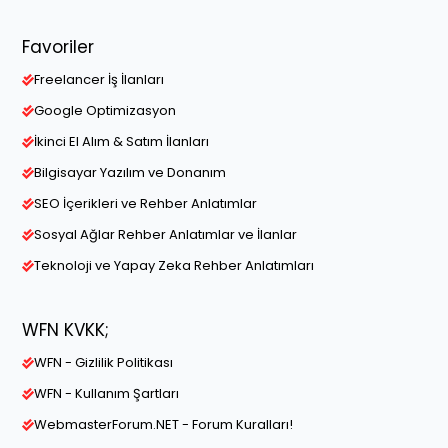
Favoriler
Freelancer İş İlanları
Google Optimizasyon
İkinci El Alım & Satım İlanları
Bilgisayar Yazılım ve Donanım
SEO İçerikleri ve Rehber Anlatımlar
Sosyal Ağlar Rehber Anlatımlar ve İlanlar
Teknoloji ve Yapay Zeka Rehber Anlatımları
WFN KVKK;
WFN - Gizlilik Politikası
WFN - Kullanım Şartları
WebmasterForum.NET - Forum Kuralları!