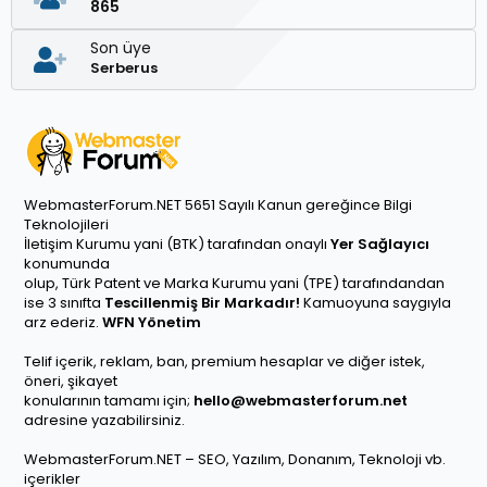
865
Son üye
Serberus
WebmasterForum.NET 5651 Sayılı Kanun gereğince Bilgi
Teknolojileri
İletişim Kurumu yani (BTK) tarafından onaylı
Yer Sağlayıcı
konumunda
olup, Türk Patent ve Marka Kurumu yani (TPE) tarafındandan
ise 3 sınıfta
Tescillenmiş Bir Markadır!
Kamuoyuna saygıyla
arz ederiz.
WFN Yönetim
Telif içerik, reklam, ban, premium hesaplar ve diğer istek,
öneri, şikayet
konularının tamamı için;
hello@webmasterforum.net
adresine yazabilirsiniz.
WebmasterForum.NET – SEO, Yazılım, Donanım, Teknoloji vb.
içerikler