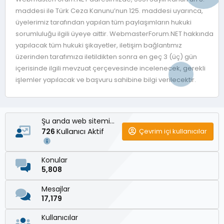
maddesi ile Türk Ceza Kanunu’nun 125. maddesi uyarınca,
üyelerimiz tarafından yapılan tüm paylaşımların hukuki
sorumluluğu ilgili üyeye aittir. WebmasterForum.NET hakkında
yapılacak tüm hukuki şikayetler, iletişim bağlantımız
üzerinden tarafımıza iletildikten sonra en geç 3 (üç) gün
içerisinde ilgili mevzuat çerçevesinde incelenecek, gerekli
işlemler yapılacak ve başvuru sahibine bilgi verilecektir.
Şu anda web sitemizde
Kullanıcı Aktif
Çevrim içi kullanıcılar
726
Konular
5,808
Mesajlar
17,179
Kullanıcılar