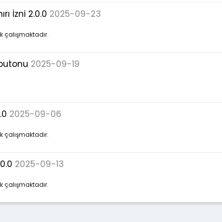
 İzni 2.0.0
2025-09-23
ak çalışmaktadır.
 butonu
2025-09-19
.0
2025-09-06
ak çalışmaktadır.
0.0
2025-09-13
ak çalışmaktadır.