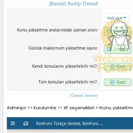
Adminpc >> Kurulumlar >> XF seçenekleri >>Konu yükseltm