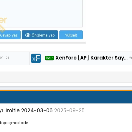
XenForo [AP] Karakter Sayacı - Türkçe 1.1.0
09-21
2
İndir
 limitle 2024-03-06
2025-09-25
ak çalışmaktadır.