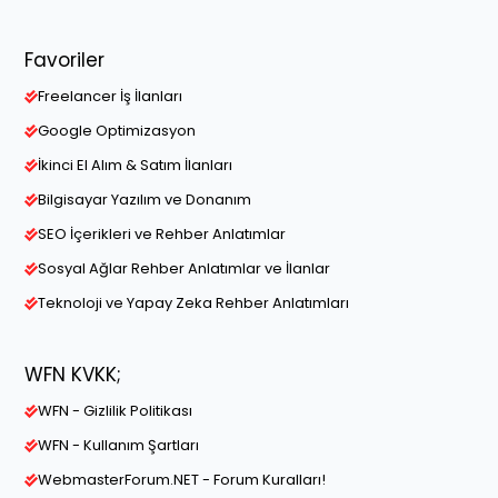
Favoriler
Freelancer İş İlanları
Google Optimizasyon
İkinci El Alım & Satım İlanları
Bilgisayar Yazılım ve Donanım
SEO İçerikleri ve Rehber Anlatımlar
Sosyal Ağlar Rehber Anlatımlar ve İlanlar
Teknoloji ve Yapay Zeka Rehber Anlatımları
WFN KVKK;
WFN - Gizlilik Politikası
WFN - Kullanım Şartları
WebmasterForum.NET - Forum Kuralları!