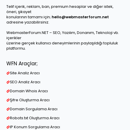
Telif içerik, reklam, ban, premium hesaplar ve diğer istek,
öneri, şikayet
konularının tamamı için;
hello@webmasterforum.net
adresine yazabilirsiniz.
WebmasterForum.NET – SEO, Yazılım, Donanım, Teknoloji vb.
içerikler
üzerine gerçek kullanıcı deneyimlerinin paylaşıldığı topluluk
platformu.
WFN Araçlar;
Site Analiz Aracı
SEO Analiz Aracı
Domain Whois Aracı
Şifre Oluşturma Aracı
Domain Sorgulama Aracı
Robots.txt Oluşturma Aracı
IP Konum Sorgulama Aracı