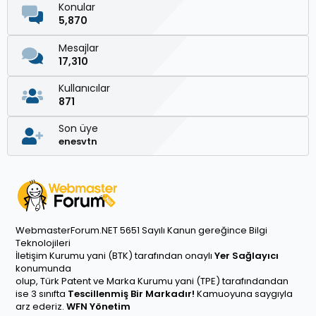
Konular
5,870
Mesajlar
17,310
Kullanıcılar
871
Son üye
enesvtn
WebmasterForum.NET 5651 Sayılı Kanun gereğince Bilgi
Teknolojileri
İletişim Kurumu yani (BTK) tarafından onaylı
Yer Sağlayıcı
konumunda
olup, Türk Patent ve Marka Kurumu yani (TPE) tarafındandan
ise 3 sınıfta
Tescillenmiş Bir Markadır!
Kamuoyuna saygıyla
arz ederiz.
WFN Yönetim