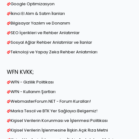
Google Optimizasyon
İkinci El Alım & Satım İlanları
Bilgisayar Yazılım ve Donanım
SEO İçerikleri ve Rehber Anlatımlar
Sosyal Ağlar Rehber Anlatımlar ve İlanlar
Teknoloji ve Yapay Zeka Rehber Anlatımları
WFN KVKK;
WFN - Gizlilik Politikası
WFN - Kullanım Şartları
WebmasterForum.NET - Forum Kuralları!
Marka Tescil ve BTK Yer Sağlayıcı Belgemiz!
Kişisel Verilerin Korunması ve İşlenmesi Politikası
Kişisel Verilerin İşlenmesine İlişkin Açık Rıza Metni