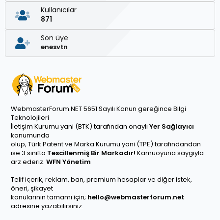
Kullanıcılar
871
Son üye
enesvtn
WebmasterForum.NET 5651 Sayılı Kanun gereğince Bilgi
Teknolojileri
İletişim Kurumu yani (BTK) tarafından onaylı
Yer Sağlayıcı
konumunda
olup, Türk Patent ve Marka Kurumu yani (TPE) tarafındandan
ise 3 sınıfta
Tescillenmiş Bir Markadır!
Kamuoyuna saygıyla
arz ederiz.
WFN Yönetim
Telif içerik, reklam, ban, premium hesaplar ve diğer istek,
öneri, şikayet
konularının tamamı için;
hello@webmasterforum.net
adresine yazabilirsiniz.