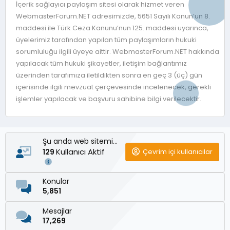
İçerik sağlayıcı paylaşım sitesi olarak hizmet veren
WebmasterForum.NET adresimizde, 5651 Sayılı Kanun’un 8.
maddesi ile Türk Ceza Kanunu’nun 125. maddesi uyarınca,
üyelerimiz tarafından yapılan tüm paylaşımların hukuki
sorumluluğu ilgili üyeye aittir. WebmasterForum.NET hakkında
yapılacak tüm hukuki şikayetler, iletişim bağlantımız
üzerinden tarafımıza iletildikten sonra en geç 3 (üç) gün
içerisinde ilgili mevzuat çerçevesinde incelenecek, gerekli
işlemler yapılacak ve başvuru sahibine bilgi verilecektir.
Şu anda web sitemizde
Kullanıcı Aktif
Çevrim içi kullanıcılar
129
Konular
5,851
Mesajlar
17,269