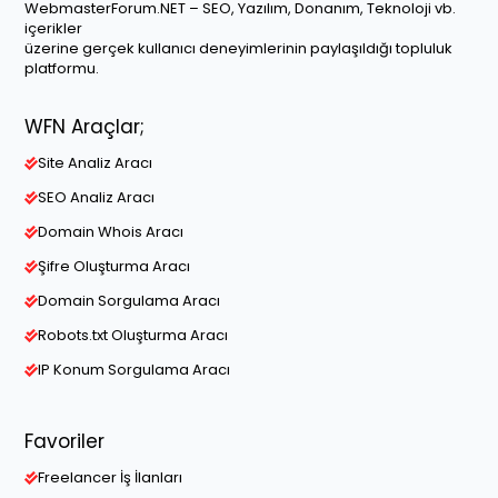
WebmasterForum.NET – SEO, Yazılım, Donanım, Teknoloji vb.
içerikler
üzerine gerçek kullanıcı deneyimlerinin paylaşıldığı topluluk
platformu.
WFN Araçlar;
Site Analiz Aracı
SEO Analiz Aracı
Domain Whois Aracı
Şifre Oluşturma Aracı
Domain Sorgulama Aracı
Robots.txt Oluşturma Aracı
IP Konum Sorgulama Aracı
Favoriler
Freelancer İş İlanları