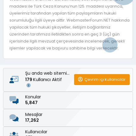
maddesi ile Türk Ceza Kanunu’nun 125. maddesi uyarınca,
üyelerimiz tarafından yapılan tüm paylaşımların hukuki
sorumluluğu ilgili üyeye aittir. WebmasterForum.NET hakkında
yapılacak tüm hukuki şikayetler, iletişim bağlantımız
üzerinden tarafımıza iletildikten sonra en geç 3 (üç) gün
içerisinde ilgili mevzuat çerçevesinde incelenecek, gerekli
işlemler yapılacak ve başvuru sahibine bilgi verilecektir.
Şu anda web sitemizde
Kullanıcı Aktif
Çevrim içi kullanıcılar
179
Konular
5,847
Mesajlar
17,262
Kullanıcılar