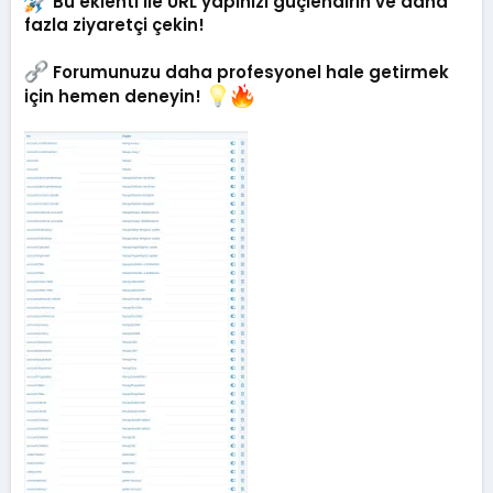
Bu eklenti ile URL yapınızı güçlendirin ve daha
fazla ziyaretçi çekin!
Forumunuzu daha profesyonel hale getirmek
için hemen deneyin!