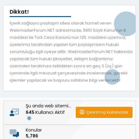
Dikkat!
İçerik sağlayıcı paylaşım sitesi olarak hizmet veren
WebmasterForum.NET adresimizde, 5651 Sayılı Kanun’un 8.
maddesi ile Türk Ceza Kanunu’nun 125. maddesi uyarınca,
üyelerimiz tarafından yapılan tüm paylaşımların hukuki
sorumluluğu ilgili üyeye aittir. WebmasterForum.NET hakkında
yapılacak tüm hukuki şikayetler, iletişim bağlantımız
üzerinden tarafımıza iletildikten sonra en geç 3 (üç) gün
içerisinde ilgili mevzuat çerçevesinde incelenecek, gerekli
işlemler yapılacak ve başvuru sahibine bilgi verilecektir.
Şu anda web sitemizde
Kullanıcı Aktif
Çevrim içi kullanıcılar
645
Konular
5,786