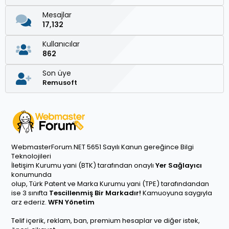
Mesajlar
17,132
Kullanıcılar
862
Son üye
Remusoft
WebmasterForum.NET 5651 Sayılı Kanun gereğince Bilgi
Teknolojileri
İletişim Kurumu yani (BTK) tarafından onaylı
Yer Sağlayıcı
konumunda
olup, Türk Patent ve Marka Kurumu yani (TPE) tarafındandan
ise 3 sınıfta
Tescillenmiş Bir Markadır!
Kamuoyuna saygıyla
arz ederiz.
WFN Yönetim
Telif içerik, reklam, ban, premium hesaplar ve diğer istek,