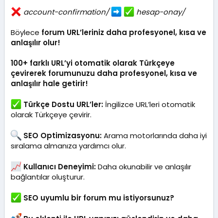
account-confirmation/
hesap-onay/
Böylece
forum URL’leriniz daha profesyonel, kısa ve
anlaşılır olur!
100+ farklı URL’yi
otomatik olarak Türkçeye
çevirerek
forumunuzu daha profesyonel, kısa ve
anlaşılır hale getirir!
Türkçe Dostu URL’ler:
İngilizce URL’leri otomatik
olarak Türkçeye çevirir.
SEO Optimizasyonu:
Arama motorlarında daha iyi
sıralama almanıza yardımcı olur.
Kullanıcı Deneyimi:
Daha okunabilir ve anlaşılır
bağlantılar oluşturur.
SEO uyumlu bir forum mu istiyorsunuz?