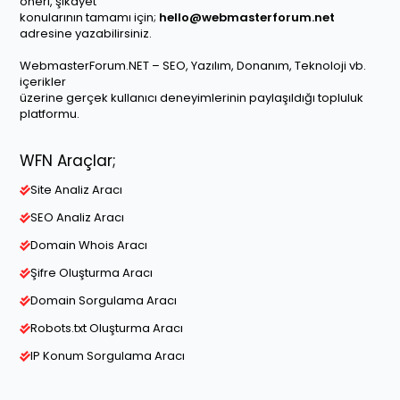
öneri, şikayet
konularının tamamı için;
hello@webmasterforum.net
adresine yazabilirsiniz.
WebmasterForum.NET – SEO, Yazılım, Donanım, Teknoloji vb.
içerikler
üzerine gerçek kullanıcı deneyimlerinin paylaşıldığı topluluk
platformu.
WFN Araçlar;
Site Analiz Aracı
SEO Analiz Aracı
Domain Whois Aracı
Şifre Oluşturma Aracı
Domain Sorgulama Aracı
Robots.txt Oluşturma Aracı
IP Konum Sorgulama Aracı