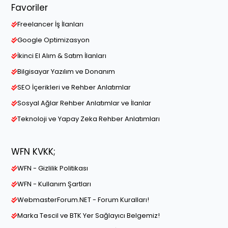
Favoriler
Freelancer İş İlanları
Google Optimizasyon
İkinci El Alım & Satım İlanları
Bilgisayar Yazılım ve Donanım
SEO İçerikleri ve Rehber Anlatımlar
Sosyal Ağlar Rehber Anlatımlar ve İlanlar
Teknoloji ve Yapay Zeka Rehber Anlatımları
WFN KVKK;
WFN - Gizlilik Politikası
WFN - Kullanım Şartları
WebmasterForum.NET - Forum Kuralları!
Marka Tescil ve BTK Yer Sağlayıcı Belgemiz!