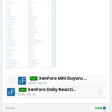
XenForo Mini Duyuru Blokları 1.1.0
İndir
2025-09-10
XenForo Daily Reaction Limit - Günlük tepki limiti 1.0.5
İndir
2025-09-10
Yazar
HAN