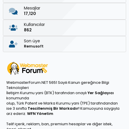
Mesajlar
17,120
Kullanıcılar
862
Son üye
Remusoft
WebmasterForum.NET 5651 Sayılı Kanun gereğince Bilgi
Teknolojileri
İletişim Kurumu yani (BTK) tarafından onaylı
Yer Sağlayıcı
konumunda
olup, Türk Patent ve Marka Kurumu yani (TPE) tarafındandan
ise 3 sınıfta
Tescillenmiş Bir Markadır!
Kamuoyuna saygıyla
arz ederiz.
WFN Yönetim
Telif içerik, reklam, ban, premium hesaplar ve diğer istek,