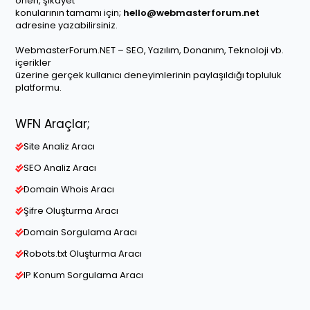
öneri, şikayet
konularının tamamı için;
hello@webmasterforum.net
adresine yazabilirsiniz.
WebmasterForum.NET – SEO, Yazılım, Donanım, Teknoloji vb.
içerikler
üzerine gerçek kullanıcı deneyimlerinin paylaşıldığı topluluk
platformu.
WFN Araçlar;
Site Analiz Aracı
SEO Analiz Aracı
Domain Whois Aracı
Şifre Oluşturma Aracı
Domain Sorgulama Aracı
Robots.txt Oluşturma Aracı
IP Konum Sorgulama Aracı