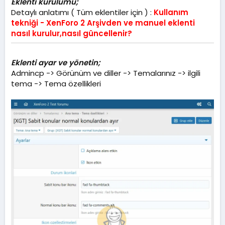
Eklenti kurulumu;
Detaylı anlatımı ( Tüm eklentiler için ) :
Kullanım
tekniği - XenForo 2 Arşivden ve manuel eklenti
nasıl kurulur,nasıl güncellenir?
Eklenti ayar ve yönetin;
Admincp -> Görünüm ve diller -> Temalarınız -> ilgili
tema -> Tema özellikleri