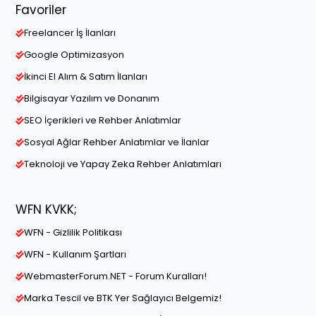
Favoriler
Freelancer İş İlanları
Google Optimizasyon
İkinci El Alım & Satım İlanları
Bilgisayar Yazılım ve Donanım
SEO İçerikleri ve Rehber Anlatımlar
Sosyal Ağlar Rehber Anlatımlar ve İlanlar
Teknoloji ve Yapay Zeka Rehber Anlatımları
WFN KVKK;
WFN - Gizlilik Politikası
WFN - Kullanım Şartları
WebmasterForum.NET - Forum Kuralları!
Marka Tescil ve BTK Yer Sağlayıcı Belgemiz!