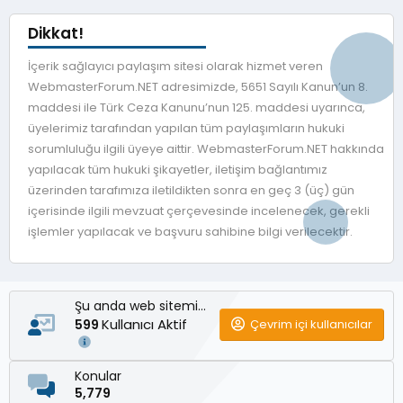
Dikkat!
İçerik sağlayıcı paylaşım sitesi olarak hizmet veren
WebmasterForum.NET adresimizde, 5651 Sayılı Kanun’un 8.
maddesi ile Türk Ceza Kanunu’nun 125. maddesi uyarınca,
üyelerimiz tarafından yapılan tüm paylaşımların hukuki
sorumluluğu ilgili üyeye aittir. WebmasterForum.NET hakkında
yapılacak tüm hukuki şikayetler, iletişim bağlantımız
üzerinden tarafımıza iletildikten sonra en geç 3 (üç) gün
içerisinde ilgili mevzuat çerçevesinde incelenecek, gerekli
işlemler yapılacak ve başvuru sahibine bilgi verilecektir.
Şu anda web sitemizde
Kullanıcı Aktif
Çevrim içi kullanıcılar
599
Konular
5,779