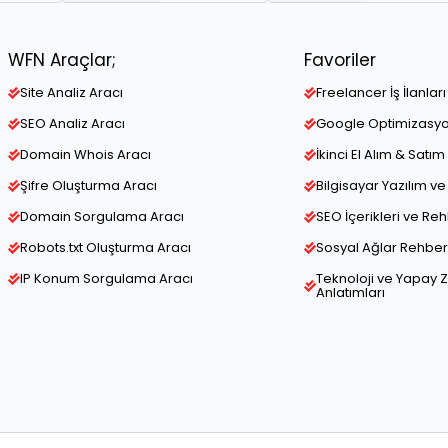
WFN Araçlar;
Favoriler
Site Analiz Aracı
Freelancer İş İlanları
SEO Analiz Aracı
Google Optimizasy
Domain Whois Aracı
İkinci El Alım & Satım 
Şifre Oluşturma Aracı
Bilgisayar Yazılım 
Domain Sorgulama Aracı
SEO İçerikleri ve Re
Robots.txt Oluşturma Aracı
Sosyal Ağlar Rehber 
IP Konum Sorgulama Aracı
Teknoloji ve Yapay 
Anlatımları