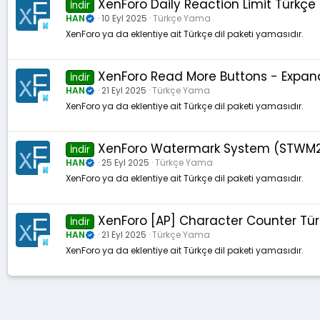
XenForo Daily Reaction Limit Türkçe
İndir
HAN
10 Eyl 2025
Türkçe Yama
XenForo ya da eklentiye ait Türkçe dil paketi yamasıdır.
XenForo Read More Buttons - Expand
İndir
HAN
21 Eyl 2025
Türkçe Yama
XenForo ya da eklentiye ait Türkçe dil paketi yamasıdır.
XenForo Watermark System (STWM2) T
İndir
HAN
25 Eyl 2025
Türkçe Yama
XenForo ya da eklentiye ait Türkçe dil paketi yamasıdır.
XenForo [AP] Character Counter Türkç
İndir
HAN
21 Eyl 2025
Türkçe Yama
XenForo ya da eklentiye ait Türkçe dil paketi yamasıdır.