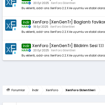
HAN
20 Eyl 2025
XenForo Eklentileri
Bu eklenti, add-ons XenForo 2.2.X ile uyumlu ve stabil olar
XenForo [XenGenTr] Baglantı favikonl
İndir
HAN
18 Eyl 2025
XenForo Eklentileri
Bu eklenti, add-ons XenForo 2.2.X ile uyumlu ve stabil olar
XenForo [XenGenTr] Bildirim Sesi 1.1.1
İndir
HAN
20 Eyl 2025
XenForo Eklentileri
Bu eklenti, add-ons XenForo 2.2.X ile uyumlu ve stabil olar
Forumlar
İndir
XenForo
XenForo Eklentileri