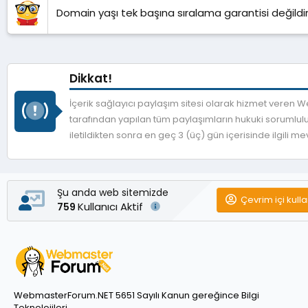
Domain yaşı tek başına sıralama garantisi değildir
Dikkat!
İçerik sağlayıcı paylaşım sitesi olarak hizmet veren
tarafından yapılan tüm paylaşımların hukuki sorumlulu
iletildikten sonra en geç 3 (üç) gün içerisinde ilgili 
Şu anda web sitemizde
Çevrim içi kulla
Kullanıcı Aktif
759
WebmasterForum.NET 5651 Sayılı Kanun gereğince Bilgi
Teknolojileri