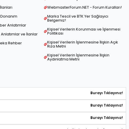
İlanları
WebmasterForum.NET - Forum Kuralları!
ve Donanım
Marka Tescil ve BTK Yer Sağlayıcı
Belgemiz!
hber Anlatımlar
Kişisel Verilerin Korunması ve İşlenmesi
Politikası
Anlatımlar ve İlanlar
Kişisel Verilerin İşlenmesine İlişkin Açık
Zeka Rehber
Rıza Metni
Kişisel Verilerin İşlenmesine İlişkin
Aydınlatma Metni
Burayı Tıklayınız!
Burayı Tıklayınız!
Burayı Tıklayınız!