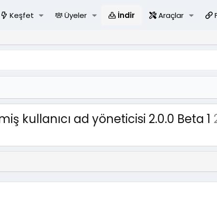
Keşfet
Üyeler
İndir
Araçlar
 kullanıcı ad yöneticisi 2.0.0 Beta 1