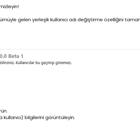
emizleyin!
ümüyle gelen yerleşik kullanıcı adı değiştirme özelliğini tamam
.
rün.
kullanıcı) bilgilerini görüntüleyin.