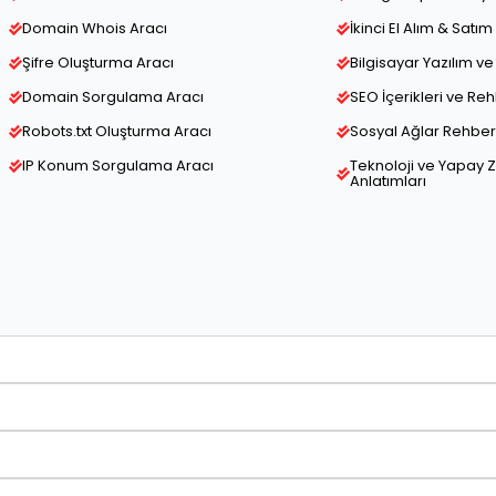
Domain Whois Aracı
İkinci El Alım & Satım 
Şifre Oluşturma Aracı
Bilgisayar Yazılım 
Domain Sorgulama Aracı
SEO İçerikleri ve Re
Robots.txt Oluşturma Aracı
Sosyal Ağlar Rehber 
IP Konum Sorgulama Aracı
Teknoloji ve Yapay 
Anlatımları