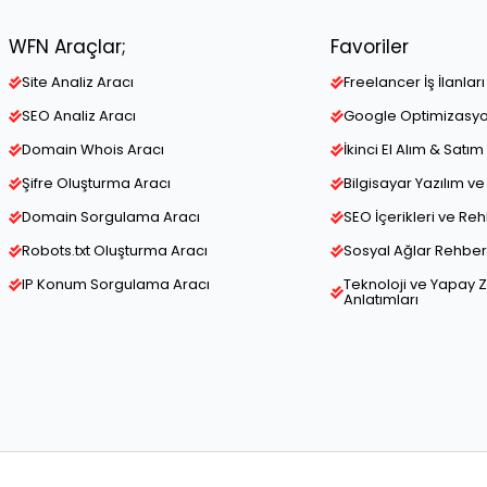
WFN Araçlar;
Favoriler
Site Analiz Aracı
Freelancer İş İlanları
SEO Analiz Aracı
Google Optimizasy
Domain Whois Aracı
İkinci El Alım & Satım 
Şifre Oluşturma Aracı
Bilgisayar Yazılım 
Domain Sorgulama Aracı
SEO İçerikleri ve Re
Robots.txt Oluşturma Aracı
Sosyal Ağlar Rehber 
IP Konum Sorgulama Aracı
Teknoloji ve Yapay 
Anlatımları