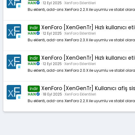
HAN
12 Eyl 2025
XenForo Eklentileri
Bu eklenti, add-ons XenForo 2.2.X ile uyumlu ve stabil olar
XenForo [XenGenTr] Hızlı kullanıcı et
İndir
HAN
12 Eyl 2025
XenForo Eklentileri
Bu eklenti, add-ons XenForo 2.3.X ile uyumlu ve stabil olar
XenForo [XenGenTr] Hızlı kullanıcı e
İndir
HAN
12 Eyl 2025
XenForo Eklentileri
Bu eklenti, add-ons XenForo 2.0.X ile uyumlu ve stabil olar
XenForo [XenGenTr] Kullanıcı afiş sis
İndir
HAN
18 Eyl 2025
XenForo Eklentileri
Bu eklenti, add-ons XenForo 2.2.X ile uyumlu ve stabil olar