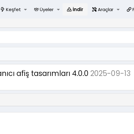
Keşfet
Üyeler
İndir
Araçlar
ıcı afiş tasarımları 4.0.0
2025-09-13