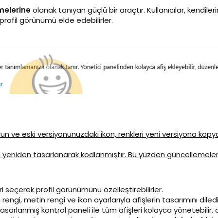
rmelerine
olanak tanıyan güçlü bir araçtır. Kullanıcılar, kendiler
profil görünümü elde edebilirler.
kurun ve eski versiyonunuzdaki ikon, renkleri yeni versiyona kop
en yeniden tasarlanarak kodlanmıştır. Bu yüzden güncellemeler
i seçerek profil görünümünü özelleştirebilirler.
rengi, metin rengi ve ikon ayarlarıyla afişlerin tasarımını dilediğ
asarlanmış kontrol paneli ile tüm afişleri kolayca yönetebilir, değ