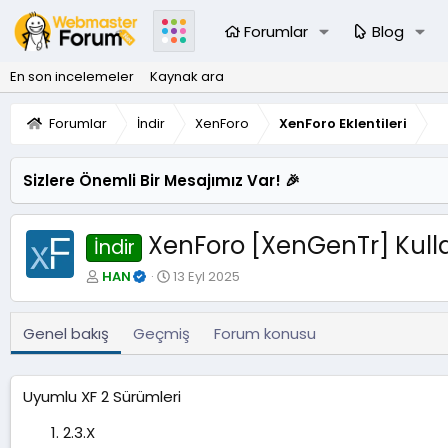
Forumlar
Blog
En son incelemeler
Kaynak ara
Forumlar
İndir
XenForo
XenForo Eklentileri
Sizlere Önemli Bir Mesajımız Var! 🎉
XenForo [XenGenTr] Kullan
İndir
Y
O
HAN
13 Eyl 2025
a
l
z
u
a
ş
Genel bakış
Geçmiş
Forum konusu
r
t
u
r
Uyumlu XF 2 Sürümleri
u
l
2.3.X
m