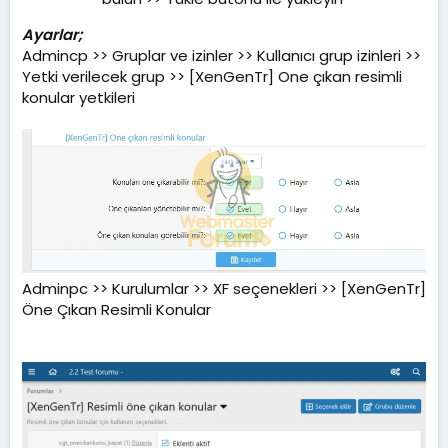
Ayarlar;
Admincp >> Gruplar ve izinler >> Kullanıcı grup izinleri >>
Yetki verilecek grup >> [XenGenTr] One çıkan resimli
konular yetkileri
Adminpc >> Kurulumlar >> XF seçenekleri >> [XenGenTr]
Öne Çıkan Resimli Konular