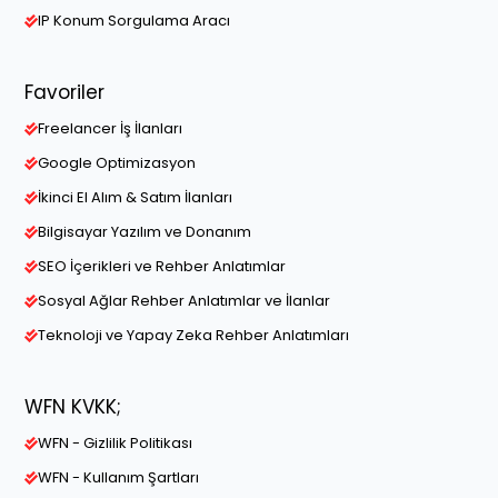
IP Konum Sorgulama Aracı
Favoriler
Freelancer İş İlanları
Google Optimizasyon
İkinci El Alım & Satım İlanları
Bilgisayar Yazılım ve Donanım
SEO İçerikleri ve Rehber Anlatımlar
Sosyal Ağlar Rehber Anlatımlar ve İlanlar
Teknoloji ve Yapay Zeka Rehber Anlatımları
WFN KVKK;
WFN - Gizlilik Politikası
WFN - Kullanım Şartları