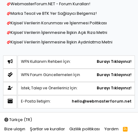
WebmasterForum.NET - Forum Kuralları!
Marka Tescil ve BTK Yer Sağlayıcı Belgemiz!
Kişisel Verilerin Korunması ve İşlenmesi Politikası
Kişisel Verilerin İşlenmesine İlişkin Açık Rıza Metni
Kişisel Verilerin İşlenmesine İlişkin Aydınlatma Metni
WFN Kullanım Rehberi İçin:
Burayı Tıklayınız!
WFN Forum Güncellemeleri İçin
Burayı Tıklayınız!
İstek, Talep ve Önerileriniz İçin:
Burayı Tıklayınız!
E-Posta İletişim:
hello@webmasterforum.net
Türkçe (TR)
Bize ulaşın
Şartlar ve kurallar
Gizlilik politikası
Yardım
R
S
S