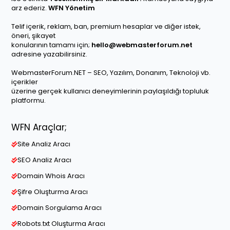
arz ederiz.
WFN Yönetim
Telif içerik, reklam, ban, premium hesaplar ve diğer istek,
öneri, şikayet
konularının tamamı için;
hello@webmasterforum.net
adresine yazabilirsiniz.
WebmasterForum.NET – SEO, Yazılım, Donanım, Teknoloji vb.
içerikler
üzerine gerçek kullanıcı deneyimlerinin paylaşıldığı topluluk
platformu.
WFN Araçlar;
Site Analiz Aracı
SEO Analiz Aracı
Domain Whois Aracı
Şifre Oluşturma Aracı
Domain Sorgulama Aracı
Robots.txt Oluşturma Aracı