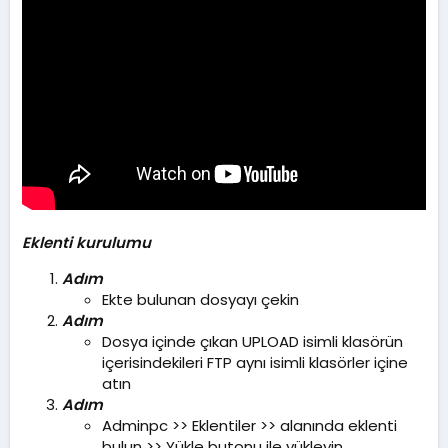
Eklenti kurulumu
Adım
Ekte bulunan dosyayı çekin
Adım
Dosya içinde çıkan UPLOAD isimli klasörün
içerisindekileri FTP aynı isimli klasörler içine
atın
Adım
Adminpc >> Eklentiler >> alanında eklenti
bulun >> Yükle butonu ile yükleyin