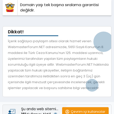
Domain yaşı tek başına sıralama garantisi
değildir.
Dikkat!
İçerik sağlayıcı paylaşım sitesi olarak hizmet veren
WebmasterForum.NET adresimizde, 5651 Sayılı Kanun’un 8.
maddesi ile Türk Ceza Kanunu’nun 125. maddesi uyarınca,
üyelerimiz tarafından yapılan tüm paylaşımların hukuki
sorumluluğu ilgili üyeye aittir. WebmasterForum.NET hakkında
yapılacak tüm hukuki şikayetler, iletişim bağlantımız
üzerinden tarafımıza iletildikten sonra en geç 3 (üç) gün
içerisinde ilgili mevzuat çerçevesinde incelenecek, gerekli
işlemler yapılacak ve başvuru sahibine bilgi verilecektir.
Şu anda web sitemizde
Çevrim içi kullanıcılar