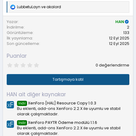
LubbetuLayn
ve
akalord
T
e
p
Yazar
HAN
k
İndirilme
2
i
Görüntüleme
133
l
İlk yayınlama
12 Eyl 2025
e
r
Son güncelleme
12 Eyl 2025
:
Puanlar
0
0 değerlendirme
.
0
0
Tartışmaya katıl
y
ı
l
HAN ait diğer kaynakar
d
ı
XenForo [HAL] Resource Copy 1.0.3
İndir
z
Bu eklenti, add-ons XenForo 2.2.X ile uyumlu ve stabil
olarak çalışmaktadır.
XenForo PAYTR Ödeme modülü 1.1.6
İndir
Bu eklenti, add-ons XenForo 2.2.X ile uyumlu ve stabil
olarak çalışmaktadır.