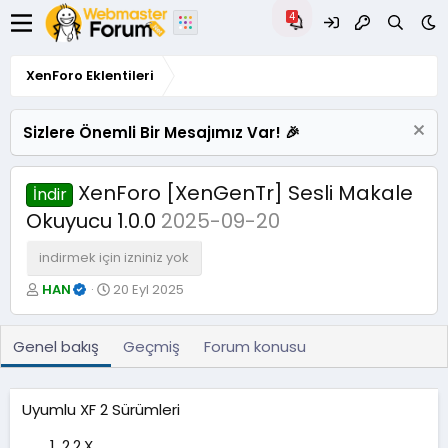
XenForo Eklentileri
Sizlere Önemli Bir Mesajımız Var! 🎉
XenForo [XenGenTr] Sesli Makale
İndir
Okuyucu 1.0.0
2025-09-20
indirmek için izniniz yok
Y
O
HAN
20 Eyl 2025
a
l
z
u
a
ş
Genel bakış
Geçmiş
Forum konusu
r
t
u
r
Uyumlu XF 2 Sürümleri
u
l
2.2.X