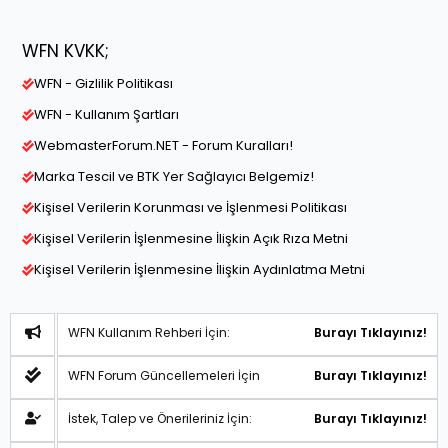
WFN KVKK;
WFN - Gizlilik Politikası
WFN - Kullanım Şartları
WebmasterForum.NET - Forum Kuralları!
Marka Tescil ve BTK Yer Sağlayıcı Belgemiz!
Kişisel Verilerin Korunması ve İşlenmesi Politikası
Kişisel Verilerin İşlenmesine İlişkin Açık Rıza Metni
Kişisel Verilerin İşlenmesine İlişkin Aydınlatma Metni
WFN Kullanım Rehberi İçin:
Burayı Tıklayınız!
WFN Forum Güncellemeleri İçin
Burayı Tıklayınız!
İstek, Talep ve Önerileriniz İçin:
Burayı Tıklayınız!