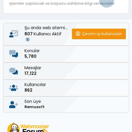
işlemler yapılacak ve başvuru sahibine bilgi verilecektir.
Şu anda web sitemizde
Kullanıcı Aktif
Çevrim içi kullanıcılar
807
Konular
5,780
Mesajlar
17,122
Kullanıcılar
862
Son üye
Remusoft