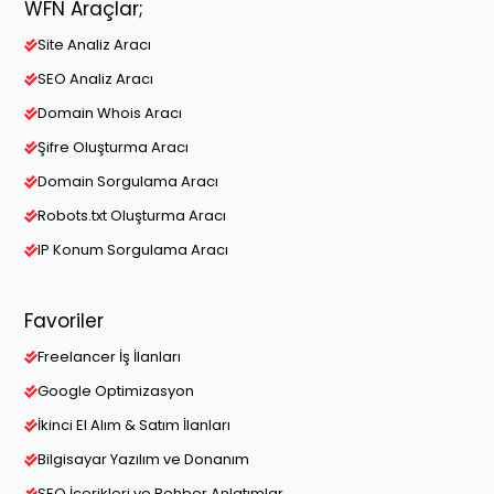
WFN Araçlar;
Site Analiz Aracı
SEO Analiz Aracı
Domain Whois Aracı
Şifre Oluşturma Aracı
Domain Sorgulama Aracı
Robots.txt Oluşturma Aracı
IP Konum Sorgulama Aracı
Favoriler
Freelancer İş İlanları
Google Optimizasyon
İkinci El Alım & Satım İlanları
Bilgisayar Yazılım ve Donanım
SEO İçerikleri ve Rehber Anlatımlar