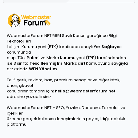
WebmasterForum.NET 5651 Sayılı Kanun gereğince Bilgi
Teknolojileri
İletişim Kurumu yani (BTK) tarafından onaylı
Yer Sağlayıcı
konumunda
olup, Türk Patent ve Marka Kurumu yani (TPE) tarafındandan
ise 3 sınıfta
Tescillenmiş Bir Markadır!
Kamuoyuna saygıyla
arz ederiz.
WFN Yönetim
Telif içerik, reklam, ban, premium hesaplar ve diğer istek,
öneri, şikayet
konularının tamamı için;
hello@webmasterforum.net
adresine yazabilirsiniz.
WebmasterForum.NET – SEO, Yazılım, Donanım, Teknoloji vb.
içerikler
üzerine gerçek kullanıcı deneyimlerinin paylaşıldığı topluluk
platformu.