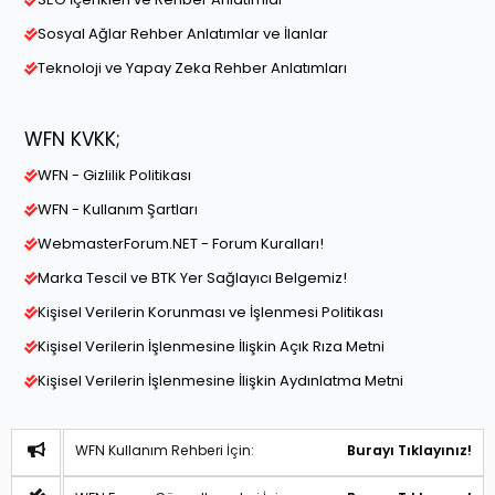
Sosyal Ağlar Rehber Anlatımlar ve İlanlar
Teknoloji ve Yapay Zeka Rehber Anlatımları
WFN KVKK;
WFN - Gizlilik Politikası
WFN - Kullanım Şartları
WebmasterForum.NET - Forum Kuralları!
Marka Tescil ve BTK Yer Sağlayıcı Belgemiz!
Kişisel Verilerin Korunması ve İşlenmesi Politikası
Kişisel Verilerin İşlenmesine İlişkin Açık Rıza Metni
Kişisel Verilerin İşlenmesine İlişkin Aydınlatma Metni
WFN Kullanım Rehberi İçin:
Burayı Tıklayınız!