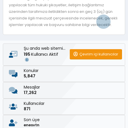
yapılacak tüm hukuki şikayetler, iletişim bağlantımız
üzerinden tarafımıza iletildikten sonra en geç 3 (üç) gün
içerisinde ilgili mevzuat çerçevesinde incelenecek, gerekli
işlemler yapılacak ve başvuru sahibine bilgi verilecektir.
Şu anda web sitemizde
Kullanıcı Aktif
Çevrim içi kullanıcılar
195
Konular
5,847
Mesajlar
17,262
Kullanıcılar
871
Son üye
enesvtn