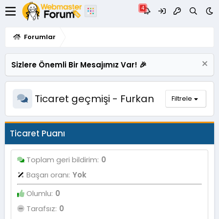
Forumlar
Sizlere Önemli Bir Mesajımız Var! 🎉
Ticaret geçmişi - Furkan
Filtrele
Ticaret Puanı
Toplam geri bildirim
0
Başarı oranı
Yok
Olumlu
0
Tarafsız
0