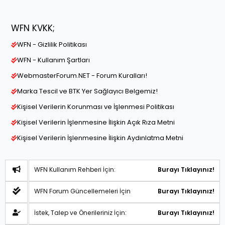
WFN KVKK;
WFN - Gizlilik Politikası
WFN - Kullanım Şartları
WebmasterForum.NET - Forum Kuralları!
Marka Tescil ve BTK Yer Sağlayıcı Belgemiz!
Kişisel Verilerin Korunması ve İşlenmesi Politikası
Kişisel Verilerin İşlenmesine İlişkin Açık Rıza Metni
Kişisel Verilerin İşlenmesine İlişkin Aydınlatma Metni
WFN Kullanım Rehberi İçin:
Burayı Tıklayınız!
WFN Forum Güncellemeleri İçin
Burayı Tıklayınız!
İstek, Talep ve Önerileriniz İçin:
Burayı Tıklayınız!