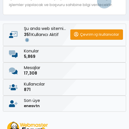
işlemler yapılacak ve başvuru sahibine bilgi verilecektir.
Şu anda web sitemizde
Kullanıcı Aktif
Çevrim içi kullanıcılar
351
Konular
5,869
Mesajlar
17,308
Kullanıcılar
871
Son üye
enesvtn