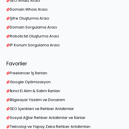
SEO Analiz Aracı
Domain Whois Aracı
Şifre Oluşturma Aracı
Domain Sorgulama Aracı
Robots.txt Oluşturma Aracı
IP Konum Sorgulama Aracı
Favoriler
Freelancer İş İlanları
Google Optimizasyon
İkinci El Alım & Satım İlanları
Bilgisayar Yazılım ve Donanım
SEO İçerikleri ve Rehber Anlatımlar
Sosyal Ağlar Rehber Anlatımlar ve İlanlar
Teknoloji ve Yapay Zeka Rehber Anlatımları