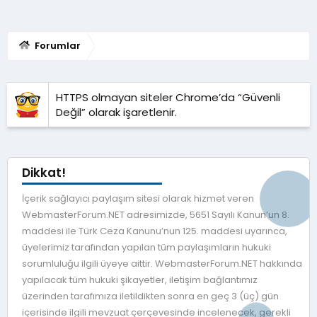
Forumlar
HTTPS olmayan siteler Chrome’da “Güvenli
Değil” olarak işaretlenir.
Dikkat!
İçerik sağlayıcı paylaşım sitesi olarak hizmet veren
WebmasterForum.NET adresimizde, 5651 Sayılı Kanun’un 8.
maddesi ile Türk Ceza Kanunu’nun 125. maddesi uyarınca,
üyelerimiz tarafından yapılan tüm paylaşımların hukuki
sorumluluğu ilgili üyeye aittir. WebmasterForum.NET hakkında
yapılacak tüm hukuki şikayetler, iletişim bağlantımız
üzerinden tarafımıza iletildikten sonra en geç 3 (üç) gün
içerisinde ilgili mevzuat çerçevesinde incelenecek, gerekli