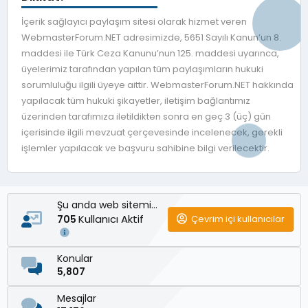
İçerik sağlayıcı paylaşım sitesi olarak hizmet veren
WebmasterForum.NET adresimizde, 5651 Sayılı Kanun’un 8.
maddesi ile Türk Ceza Kanunu’nun 125. maddesi uyarınca,
üyelerimiz tarafından yapılan tüm paylaşımların hukuki
sorumluluğu ilgili üyeye aittir. WebmasterForum.NET hakkında
yapılacak tüm hukuki şikayetler, iletişim bağlantımız
üzerinden tarafımıza iletildikten sonra en geç 3 (üç) gün
içerisinde ilgili mevzuat çerçevesinde incelenecek, gerekli
işlemler yapılacak ve başvuru sahibine bilgi verilecektir.
Şu anda web sitemizde
Kullanıcı Aktif
Çevrim içi kullanıcılar
705
Konular
5,807
Mesajlar