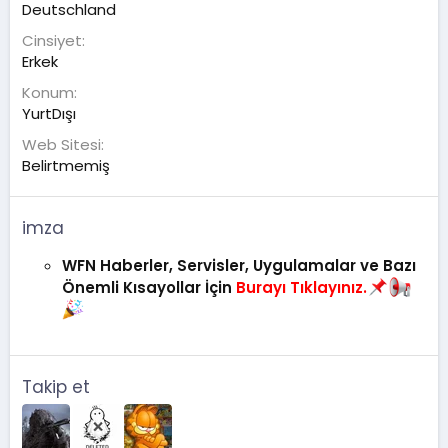
Deutschland
Cinsiyet
Erkek
Konum
YurtDışı
Web Sitesi
Belirtmemiş
imza
WFN Haberler, Servisler, Uygulamalar ve Bazı
Önemli Kısayollar İçin
Burayı Tıklayınız.
Takip et