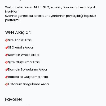
WebmasterForum.NET – SEO, Yazılım, Donanım, Teknoloji vb.
içerikler
üzerine gerçek kullanıcı deneyimlerinin paylaşıldığı topluluk
platformu.
WFN Araçlar;
Site Analiz Aracı
SEO Analiz Aracı
Domain Whois Aracı
Şifre Oluşturma Aracı
Domain Sorgulama Aracı
Robots.txt Oluşturma Aracı
IP Konum Sorgulama Aracı
Favoriler