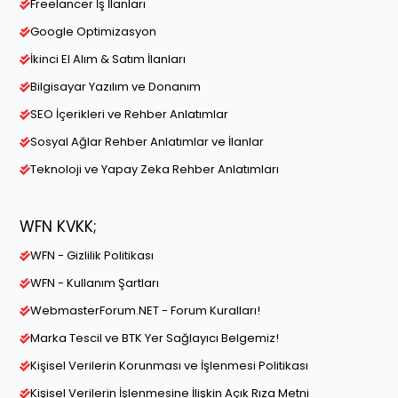
Freelancer İş İlanları
Google Optimizasyon
İkinci El Alım & Satım İlanları
Bilgisayar Yazılım ve Donanım
SEO İçerikleri ve Rehber Anlatımlar
Sosyal Ağlar Rehber Anlatımlar ve İlanlar
Teknoloji ve Yapay Zeka Rehber Anlatımları
WFN KVKK;
WFN - Gizlilik Politikası
WFN - Kullanım Şartları
WebmasterForum.NET - Forum Kuralları!
Marka Tescil ve BTK Yer Sağlayıcı Belgemiz!
Kişisel Verilerin Korunması ve İşlenmesi Politikası
Kişisel Verilerin İşlenmesine İlişkin Açık Rıza Metni