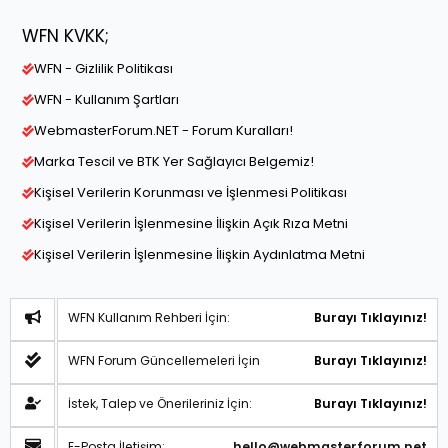
WFN KVKK;
WFN - Gizlilik Politikası
WFN - Kullanım Şartları
WebmasterForum.NET - Forum Kuralları!
Marka Tescil ve BTK Yer Sağlayıcı Belgemiz!
Kişisel Verilerin Korunması ve İşlenmesi Politikası
Kişisel Verilerin İşlenmesine İlişkin Açık Rıza Metni
Kişisel Verilerin İşlenmesine İlişkin Aydınlatma Metni
WFN Kullanım Rehberi İçin:
Burayı Tıklayınız!
WFN Forum Güncellemeleri İçin
Burayı Tıklayınız!
İstek, Talep ve Önerileriniz İçin:
Burayı Tıklayınız!
E-Posta İletişim:
hello@webmasterforum.net