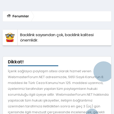
Forumlar
Backlink sayısından çok, backlink kalitesi
önemlidir.
Dikkat!
İçerik sağlayıcı paylaşım sitesi olarak hizmet veren
WebmasterForum.NET adresimizde, 5651 Sayılı Kanun’un 8.
maddesi ile Türk Ceza Kanunu’nun 125. maddesi uyarınca,
üyelerimiz tarafından yapılan tüm paylaşımların hukuki
sorumluluğu ilgili üyeye aittir. WebmasterForum.NET hakkında
yapılacak tüm hukuki şikayetler, iletişim bağlantımız
üzerinden tarafımıza iletildikten sonra en geç 3 (üç) gün
içerisinde ilgili mevzuat çerçevesinde incelenecek, gerekli