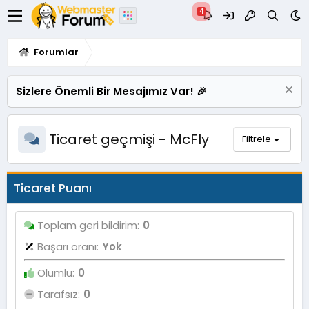
Forumlar
Sizlere Önemli Bir Mesajımız Var! 🎉
Ticaret geçmişi - McFly
Filtrele
Ticaret Puanı
Toplam geri bildirim
0
Başarı oranı
Yok
Olumlu
0
Tarafsız
0