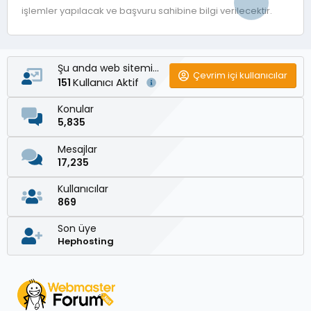
işlemler yapılacak ve başvuru sahibine bilgi verilecektir.
Şu anda web sitemizde
Çevrim içi kullanıcılar
Kullanıcı Aktif
151
Konular
5,835
Mesajlar
17,235
Kullanıcılar
869
Son üye
Hephosting