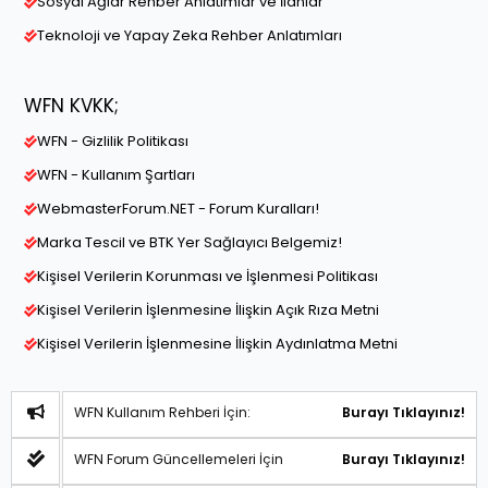
Sosyal Ağlar Rehber Anlatımlar ve İlanlar
Teknoloji ve Yapay Zeka Rehber Anlatımları
WFN KVKK;
WFN - Gizlilik Politikası
WFN - Kullanım Şartları
WebmasterForum.NET - Forum Kuralları!
Marka Tescil ve BTK Yer Sağlayıcı Belgemiz!
Kişisel Verilerin Korunması ve İşlenmesi Politikası
Kişisel Verilerin İşlenmesine İlişkin Açık Rıza Metni
Kişisel Verilerin İşlenmesine İlişkin Aydınlatma Metni
WFN Kullanım Rehberi İçin:
Burayı Tıklayınız!
WFN Forum Güncellemeleri İçin
Burayı Tıklayınız!