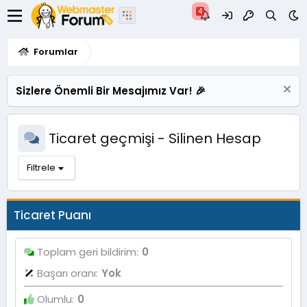
Forumlar
Sizlere Önemli Bir Mesajımız Var! 🎉
Ticaret geçmişi - Silinen Hesap
Filtrele
Ticaret Puanı
Toplam geri bildirim
0
Başarı oranı
Yok
Olumlu
0