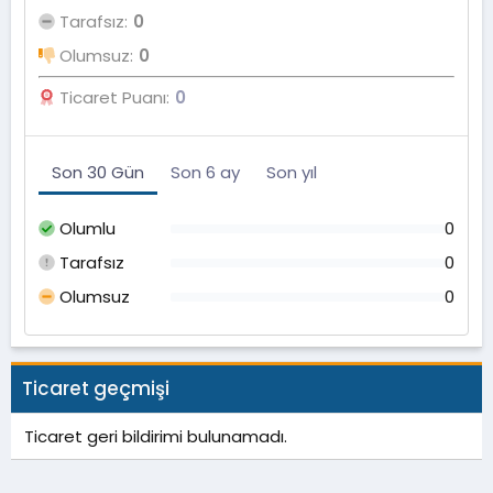
Tarafsız
0
Olumsuz
0
Ticaret Puanı
0
Son 30 Gün
Son 6 ay
Son yıl
Olumlu
0
Tarafsız
0
Olumsuz
0
Ticaret geçmişi
Ticaret geri bildirimi bulunamadı.