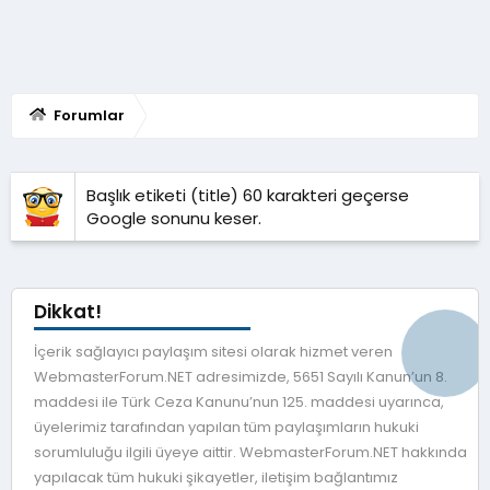
Forumlar
Başlık etiketi (title) 60 karakteri geçerse
Google sonunu keser.
Dikkat!
İçerik sağlayıcı paylaşım sitesi olarak hizmet veren
WebmasterForum.NET adresimizde, 5651 Sayılı Kanun’un 8.
maddesi ile Türk Ceza Kanunu’nun 125. maddesi uyarınca,
üyelerimiz tarafından yapılan tüm paylaşımların hukuki
sorumluluğu ilgili üyeye aittir. WebmasterForum.NET hakkında
yapılacak tüm hukuki şikayetler, iletişim bağlantımız