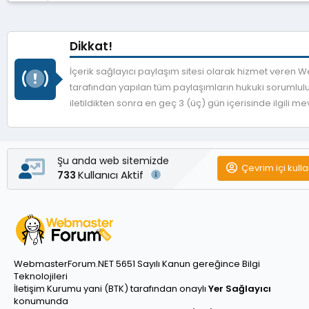
Dikkat!
İçerik sağlayıcı paylaşım sitesi olarak hizmet veren
tarafından yapılan tüm paylaşımların hukuki sorumlulu
iletildikten sonra en geç 3 (üç) gün içerisinde ilgili 
Şu anda web sitemizde
Çevrim içi kulla
Kullanıcı Aktif
733
WebmasterForum.NET 5651 Sayılı Kanun gereğince Bilgi
Teknolojileri
İletişim Kurumu yani (BTK) tarafından onaylı
Yer Sağlayıcı
konumunda