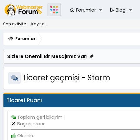
Forumlar
Blog
Son aktivite
Kayıt ol
Forumlar
Sizlere Önemli Bir Mesajımız Var! 🎉
Ticaret geçmişi - Storm
Ticaret Puanı
Toplam geri bildirim
Başarı oranı
Olumlu