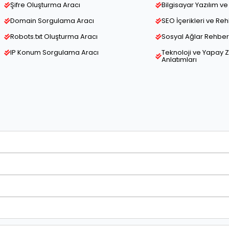
Şifre Oluşturma Aracı
Bilgisayar Yazılım 
Domain Sorgulama Aracı
SEO İçerikleri ve Re
Robots.txt Oluşturma Aracı
Sosyal Ağlar Rehber 
IP Konum Sorgulama Aracı
Teknoloji ve Yapay 
Anlatımları