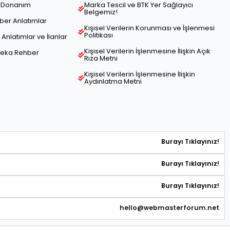
ve Donanım
Marka Tescil ve BTK Yer Sağlayıcı
Belgemiz!
hber Anlatımlar
Kişisel Verilerin Korunması ve İşlenmesi
Politikası
Anlatımlar ve İlanlar
Kişisel Verilerin İşlenmesine İlişkin Açık
Zeka Rehber
Rıza Metni
Kişisel Verilerin İşlenmesine İlişkin
Aydınlatma Metni
Burayı Tıklayınız!
Burayı Tıklayınız!
Burayı Tıklayınız!
hello@webmasterforum.net