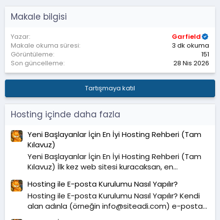
Makale bilgisi
Yazar
Garfield
Makale okuma süresi
3 dk okuma
Görüntüleme
151
Son güncelleme
28 Nis 2026
Tartışmaya katıl
Hosting içinde daha fazla
Yeni Başlayanlar İçin En İyi Hosting Rehberi (Tam
Kılavuz)
Yeni Başlayanlar İçin En İyi Hosting Rehberi (Tam
Kılavuz) İlk kez web sitesi kuracaksan, en...
Hosting ile E-posta Kurulumu Nasıl Yapılır?
Hosting ile E-posta Kurulumu Nasıl Yapılır? Kendi
alan adınla (örneğin
info@siteadi.com
) e-posta...