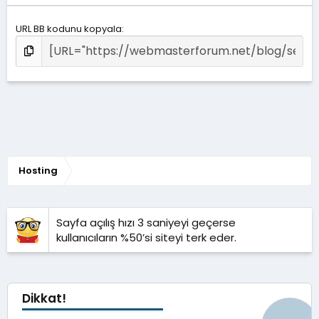
URL BB kodunu kopyala
Hosting
Sayfa açılış hızı 3 saniyeyi geçerse
kullanıcıların %50’si siteyi terk eder.
Dikkat!