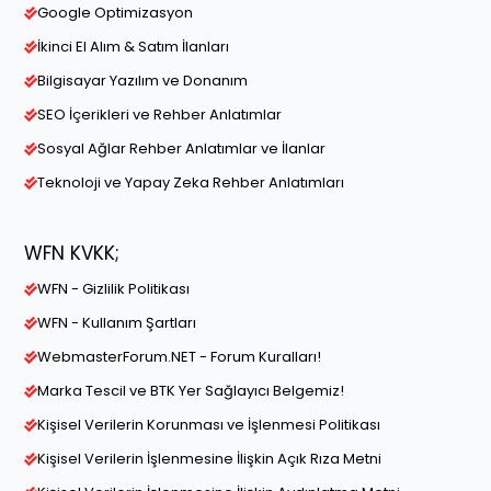
Google Optimizasyon
İkinci El Alım & Satım İlanları
Bilgisayar Yazılım ve Donanım
SEO İçerikleri ve Rehber Anlatımlar
Sosyal Ağlar Rehber Anlatımlar ve İlanlar
Teknoloji ve Yapay Zeka Rehber Anlatımları
WFN KVKK;
WFN - Gizlilik Politikası
WFN - Kullanım Şartları
WebmasterForum.NET - Forum Kuralları!
Marka Tescil ve BTK Yer Sağlayıcı Belgemiz!
Kişisel Verilerin Korunması ve İşlenmesi Politikası
Kişisel Verilerin İşlenmesine İlişkin Açık Rıza Metni