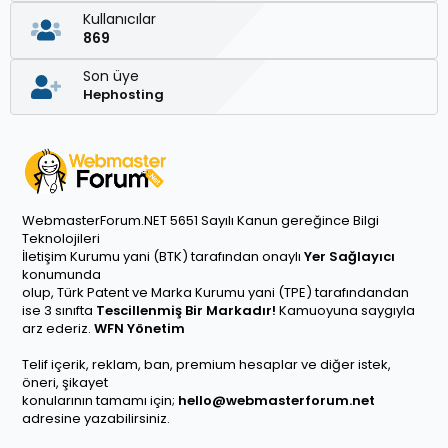
Kullanıcılar
869
Son üye
Hephosting
WebmasterForum.NET 5651 Sayılı Kanun gereğince Bilgi
Teknolojileri
İletişim Kurumu yani (BTK) tarafından onaylı
Yer Sağlayıcı
konumunda
olup, Türk Patent ve Marka Kurumu yani (TPE) tarafındandan
ise 3 sınıfta
Tescillenmiş Bir Markadır!
Kamuoyuna saygıyla
arz ederiz.
WFN Yönetim
Telif içerik, reklam, ban, premium hesaplar ve diğer istek,
öneri, şikayet
konularının tamamı için;
hello@webmasterforum.net
adresine yazabilirsiniz.