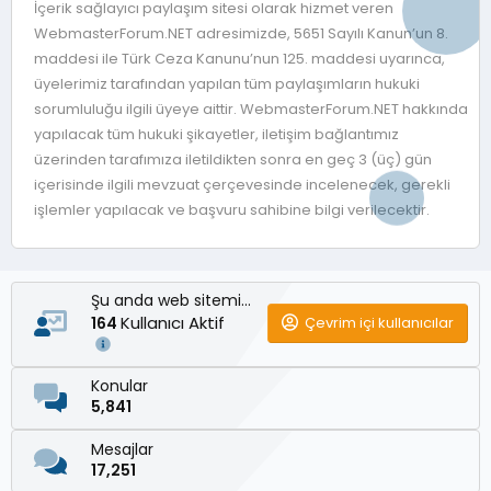
İçerik sağlayıcı paylaşım sitesi olarak hizmet veren
WebmasterForum.NET adresimizde, 5651 Sayılı Kanun’un 8.
maddesi ile Türk Ceza Kanunu’nun 125. maddesi uyarınca,
üyelerimiz tarafından yapılan tüm paylaşımların hukuki
sorumluluğu ilgili üyeye aittir. WebmasterForum.NET hakkında
yapılacak tüm hukuki şikayetler, iletişim bağlantımız
üzerinden tarafımıza iletildikten sonra en geç 3 (üç) gün
içerisinde ilgili mevzuat çerçevesinde incelenecek, gerekli
işlemler yapılacak ve başvuru sahibine bilgi verilecektir.
Şu anda web sitemizde
Kullanıcı Aktif
Çevrim içi kullanıcılar
164
Konular
5,841
Mesajlar
17,251