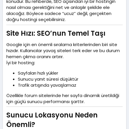
konudur. Bu rehberde, SEO açısından iyi bir hostingin
nasıl olması gerektiğini net ve anlaşılır şekilde ele
alacağız. Böylece sadece “ucuz” değil, gerçekten
doğru hostingi seçebilirsiniz.
Site Hızı: SEO’nun Temel Taşı​
Google için en önemli sıralama kriterlerinden biri site
hızıdır. Kullanıcılar yavaş siteleri terk eder ve bu durum
hemen çıkma oranını artırır.
İyi bir hosting:
Sayfaları hızlı yükler
Sunucu yanıt süresi düşüktür
Trafik artışında yavaşlamaz
Özellikle forum sitelerinde her sayfa dinamik üretildiği
için güçlü sunucu performansı şarttır.
Sunucu Lokasyonu Neden
Önemli?​