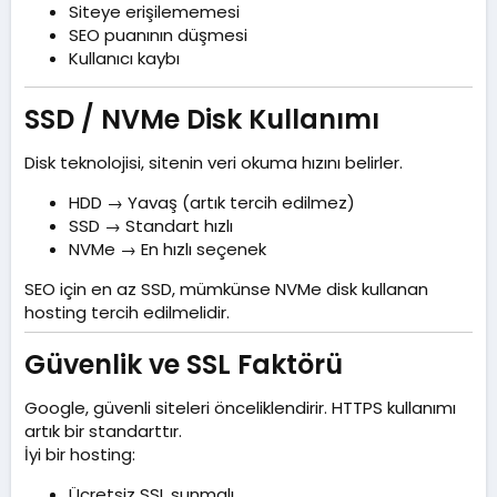
Siteye erişilememesi
SEO puanının düşmesi
Kullanıcı kaybı
SSD / NVMe Disk Kullanımı​
Disk teknolojisi, sitenin veri okuma hızını belirler.
HDD → Yavaş (artık tercih edilmez)
SSD → Standart hızlı
NVMe → En hızlı seçenek
SEO için en az SSD, mümkünse NVMe disk kullanan
hosting tercih edilmelidir.
Güvenlik ve SSL Faktörü​
Google, güvenli siteleri önceliklendirir. HTTPS kullanımı
artık bir standarttır.
İyi bir hosting:
Ücretsiz SSL sunmalı