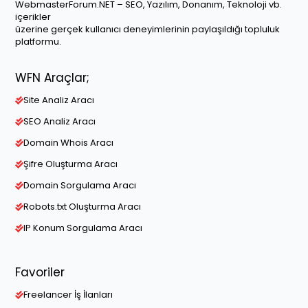
WebmasterForum.NET – SEO, Yazılım, Donanım, Teknoloji vb.
içerikler
üzerine gerçek kullanıcı deneyimlerinin paylaşıldığı topluluk
platformu.
WFN Araçlar;
Site Analiz Aracı
SEO Analiz Aracı
Domain Whois Aracı
Şifre Oluşturma Aracı
Domain Sorgulama Aracı
Robots.txt Oluşturma Aracı
IP Konum Sorgulama Aracı
Favoriler
Freelancer İş İlanları