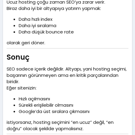
Ucuz hosting çoğu zaman SEO’ya zarar verir.
Biraz daha iyi bir altyapıya yatırım yapmak:
Daha hızlı index
Daha iyi sıralama
Daha düşük bounce rate
olarak geri döner.
Sonuç​
SEO sadece içerik değildir. Altyapı, yani hosting seçimi,
başarının görünmeyen ama en kritik parçalarından
biridir.
Eğer sitenizin:
Hızlı açılmasını
Sürekli erişilebilir olmasını
Google’da üst sıralara çıkmasını
istiyorsanız, hosting seçimini “en ucuz” değil, “en
doğru” olacak şekilde yapmalısınız.