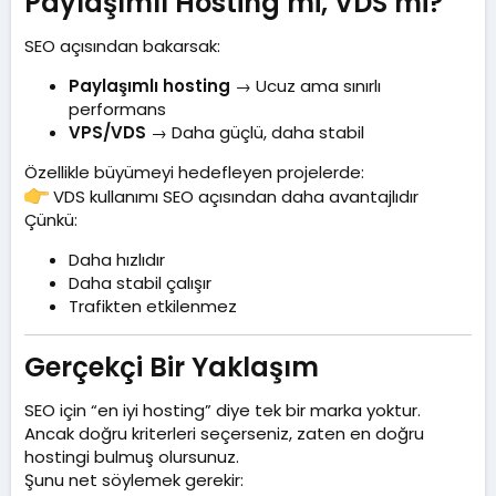
Paylaşımlı Hosting mi, VDS mi?​
SEO açısından bakarsak:
Paylaşımlı hosting
→ Ucuz ama sınırlı
performans
VPS/VDS
→ Daha güçlü, daha stabil
Özellikle büyümeyi hedefleyen projelerde:
VDS kullanımı SEO açısından daha avantajlıdır
Çünkü:
Daha hızlıdır
Daha stabil çalışır
Trafikten etkilenmez
Gerçekçi Bir Yaklaşım​
SEO için “en iyi hosting” diye tek bir marka yoktur.
Ancak doğru kriterleri seçerseniz, zaten en doğru
hostingi bulmuş olursunuz.
Şunu net söylemek gerekir: