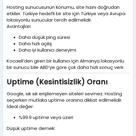
Hosting sunucusunun konumu, site hızını doğrudan
etkiler. Türkiye hedefli bir site için Türkiye veya Avrupa
lokasyonlu sunucular tercih edilmelidir.
Avantajları:
Daha düşük ping süresi
Daha hızlı açılış
Daha iyi kullanıcı deneyimi
Kocaeli’den giren bir kullanıcı için Almanya lokasyonlu
bir sunucu bile ABD’ye göre çok daha hızlı sonuç verir.
Uptime (Kesintisizlik) Oranı​
Google, sık sık erişilemeyen siteleri sevmez. Hosting
seçerken mutlaka uptime oranına dikkat edilmelidir.
İdeal değer:
%99.9 uptime veya üzeri
Düşük uptime demek: