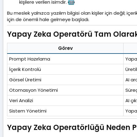
kişilere verilen isimdir.
Bu meslek yalnızca yazılım bilgisi olan kişiler için değil; iç
için de önemli hale gelmeye başladı.
Yapay Zeka Operatörü Tam Olarak 
Görev
Prompt Hazırlama
Yapa
İçerik Kontrolü
Üret
Görsel Üretimi
AI ar
Otomasyon Yönetimi
Süreç
Veri Analizi
AI çı
Sistem Yönetimi
Yapa
Yapay Zeka Operatörlüğü Neden Po