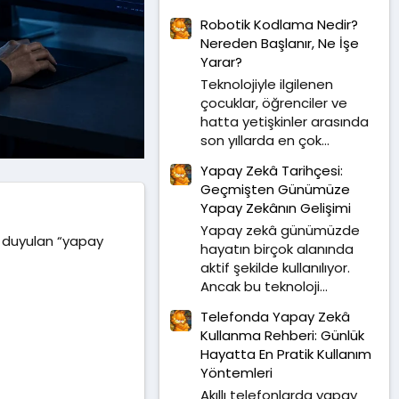
Robotik Kodlama Nedir?
Nereden Başlanır, Ne İşe
Yarar?
Teknolojiyle ilgilenen
çocuklar, öğrenciler ve
hatta yetişkinler arasında
son yıllarda en çok...
Yapay Zekâ Tarihçesi:
Geçmişten Günümüze
Yapay Zekânın Gelişimi
Yapay zekâ günümüzde
k duyulan “yapay
hayatın birçok alanında
aktif şekilde kullanılıyor.
Ancak bu teknoloji...
Telefonda Yapay Zekâ
Kullanma Rehberi: Günlük
Hayatta En Pratik Kullanım
Yöntemleri
Akıllı telefonlarda yapay