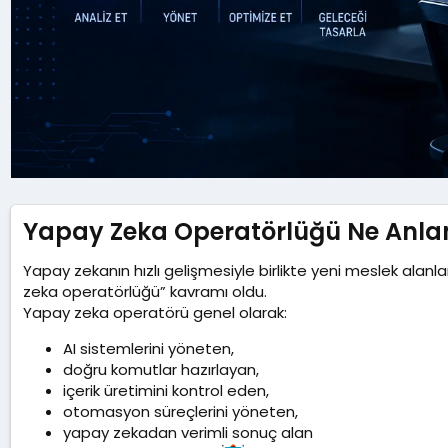
Yapay Zeka Operatörlüğü Ne Anlam
Yapay zekanın hızlı gelişmesiyle birlikte yeni meslek alan
zeka operatörlüğü” kavramı oldu.
Yapay zeka operatörü genel olarak:
AI sistemlerini yöneten,
doğru komutlar hazırlayan,
içerik üretimini kontrol eden,
otomasyon süreçlerini yöneten,
yapay zekadan verimli sonuç alan