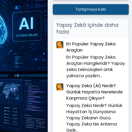
Tartışmaya katıl
Yapay Zekâ içinde daha
fazla
En Popüler Yapay Zeka
Araçları
En Popüler Yapay Zeka
Araçları Hangileridir? Yapay
zeka teknolojileri artık
yalnızca yazılım...
Yapay Zeka (AI) Nedir?
Günlük Hayatta Nerelerde
Karşımıza Çıkıyor?
Yapay Zeka Nedir? Günlük
Hayattan İş Dünyasına
Yapay Zekanın Gücü
Yapay Zeka Ne Anlama
Gelir...