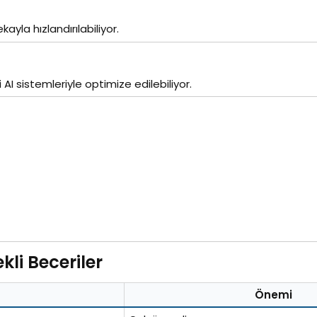
kayla hızlandırılabiliyor.
 AI sistemleriyle optimize edilebiliyor.
i Beceriler​
Önemi