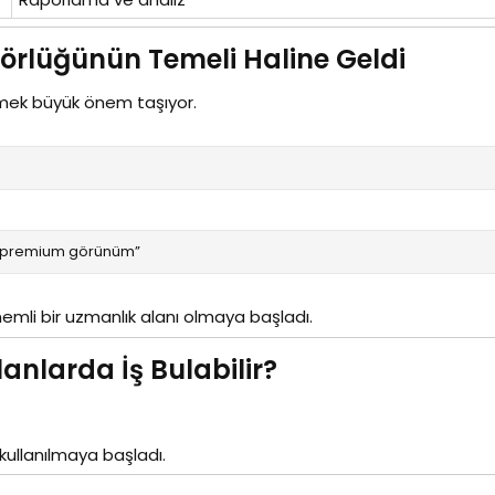
rlüğünün Temeli Haline Geldi​
rmek büyük önem taşıyor.
i, premium görünüm”
emli bir uzmanlık alanı olmaya başladı.
nlarda İş Bulabilir?​
kullanılmaya başladı.