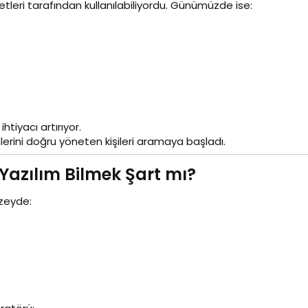
etleri tarafından kullanılabiliyordu. Günümüzde ise:
htiyacı artırıyor.
emlerini doğru yöneten kişileri aramaya başladı.
azılım Bilmek Şart mı?​
üzeyde: