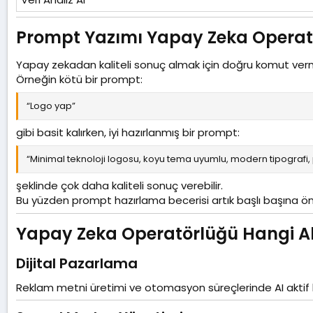
Prompt Yazımı Yapay Zeka Operatö
Yapay zekadan kaliteli sonuç almak için doğru komut ve
Örneğin kötü bir prompt:
“Logo yap”
gibi basit kalırken, iyi hazırlanmış bir prompt:
“Minimal teknoloji logosu, koyu tema uyumlu, modern tipograf
şeklinde çok daha kaliteli sonuç verebilir.
Bu yüzden prompt hazırlama becerisi artık başlı başına ön
Yapay Zeka Operatörlüğü Hangi Ala
Dijital Pazarlama​
Reklam metni üretimi ve otomasyon süreçlerinde AI aktif 