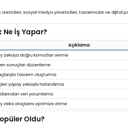
erik üreticileri, sosyal medya yöneticileri, tasarımcılar ve dijita
Ne İş Yapar?​
Açıklama
y zekaya doğru komutları verme
ilen sonuçları düzenleme
açlarıyla tasarım oluşturma
leri yapay zekayla hızlandırma
ktılarından veri yorumlama
y zeka araçlarını optimize etme
püler Oldu?​