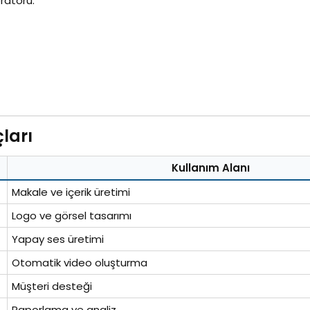
ratörü:
arı​
Kullanım Alanı
Makale ve içerik üretimi
Logo ve görsel tasarımı
Yapay ses üretimi
Otomatik video oluşturma
Müşteri desteği
Raporlama ve analiz