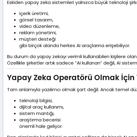
Eskiden yapay zeka sistemleri yalnızca büyük teknoloji şirk
içerik üretimi,
görsel tasarım,
video düzenleme,
reklam yönetimi,
müşteri desteği
gibi birçok alanda herkes AI araçlarına erişebiliyor.
Bu durum da yapay zekayı verimli kullanabilen kişilere olan i
Özellikle şirketler artık sadece “AI kullanan” değil, AI sist
Yapay Zeka Operatörü Olmak İçin Y
Tam anlamıyla yazılımcı olmak şart değil. Ancak temel d
teknoloji bilgisi,
dijital araç kullanımı,
sistem mantığı,
araştırma becerisi
önemli hale geliyor.