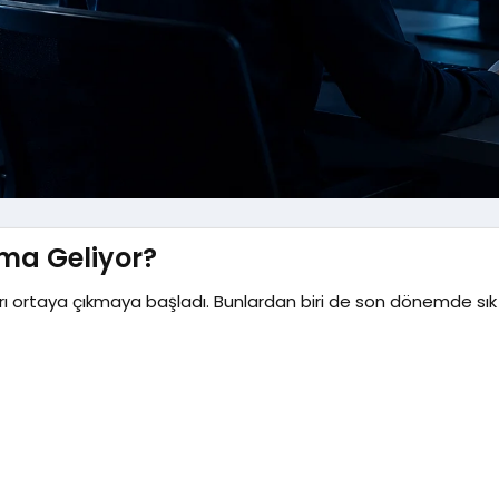
a Geliyor?​
ları ortaya çıkmaya başladı. Bunlardan biri de son dönemde sı