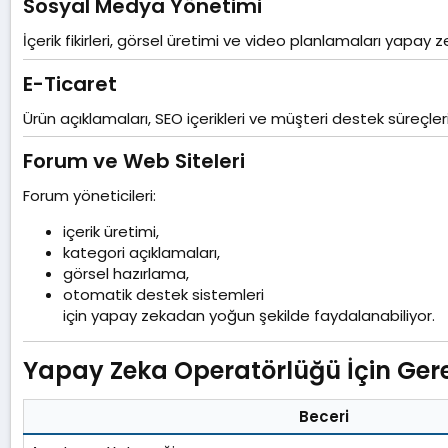
Sosyal Medya Yönetimi​
İçerik fikirleri, görsel üretimi ve video planlamaları yapay ze
E-Ticaret​
Ürün açıklamaları, SEO içerikleri ve müşteri destek süreçleri
Forum ve Web Siteleri​
Forum yöneticileri:
içerik üretimi,
kategori açıklamaları,
görsel hazırlama,
otomatik destek sistemleri
için yapay zekadan yoğun şekilde faydalanabiliyor.
Yapay Zeka Operatörlüğü İçin Gerekl
Beceri