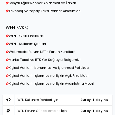
Sosyal Ağlar Rehber Anlatımlar ve İlanlar
Teknoloji ve Yapay Zeka Rehber Anlatımları
WFN KVKK;
WFN - Gizlilik Politikası
WFN - Kullanım Şartları
WebmasterForum.NET - Forum Kuralları!
Marka Tescil ve BTK Yer Sağlayıcı Belgemiz!
Kişisel Verilerin Korunması ve İşlenmesi Politikası
Kişisel Verilerin İşlenmesine İlişkin Açık Rıza Metni
Kişisel Verilerin İşlenmesine İlişkin Aydınlatma Metni
WFN Kullanım Rehberi İçin:
Burayı Tıklayınız!
WFN Forum Güncellemeleri İçin
Burayı Tıklayınız!