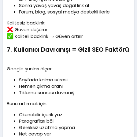
Sonra yavaş yavaş doğal link al
Forum, blog, sosyal medya destekli ilerle
Kalitesiz backlink:
Güven düşürür
Kaliteli backlink → Güven artırır
7. Kullanıcı Davranışı = Gizli SEO Faktörü​
Google şunları ölçer:
Sayfada kalma süresi
Hemen çıkma oranı
Tıklama sonrası davranış
Bunu artırmak için:
Okunabilir içerik yaz
Paragrafları böl
Gereksiz uzatma yapma
Net cevap ver