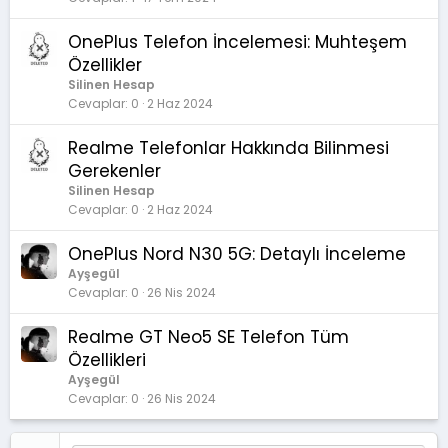
OnePlus Telefon İncelemesi: Muhteşem
Özellikler
Silinen Hesap
Cevaplar
0
2 Haz 2024
Realme Telefonlar Hakkında Bilinmesi
Gerekenler
Silinen Hesap
Cevaplar
0
2 Haz 2024
OnePlus Nord N30 5G: Detaylı İnceleme
Ayşegül
Cevaplar
0
26 Nis 2024
Realme GT Neo5 SE Telefon Tüm
Özellikleri
Ayşegül
Cevaplar
0
26 Nis 2024