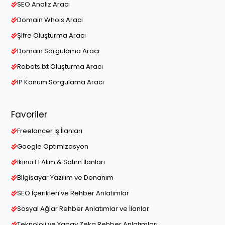
SEO Analiz Aracı
Domain Whois Aracı
Şifre Oluşturma Aracı
Domain Sorgulama Aracı
Robots.txt Oluşturma Aracı
IP Konum Sorgulama Aracı
Favoriler
Freelancer İş İlanları
Google Optimizasyon
İkinci El Alım & Satım İlanları
Bilgisayar Yazılım ve Donanım
SEO İçerikleri ve Rehber Anlatımlar
Sosyal Ağlar Rehber Anlatımlar ve İlanlar
Teknoloji ve Yapay Zeka Rehber Anlatımları