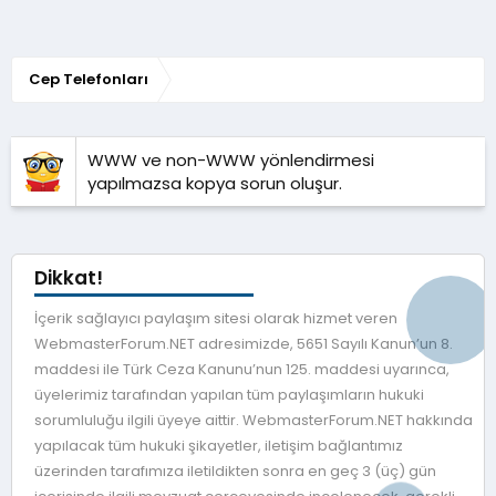
Cep Telefonları
WWW ve non-WWW yönlendirmesi
yapılmazsa kopya sorun oluşur.
Dikkat!
İçerik sağlayıcı paylaşım sitesi olarak hizmet veren
WebmasterForum.NET adresimizde, 5651 Sayılı Kanun’un 8.
maddesi ile Türk Ceza Kanunu’nun 125. maddesi uyarınca,
üyelerimiz tarafından yapılan tüm paylaşımların hukuki
sorumluluğu ilgili üyeye aittir. WebmasterForum.NET hakkında
yapılacak tüm hukuki şikayetler, iletişim bağlantımız
üzerinden tarafımıza iletildikten sonra en geç 3 (üç) gün