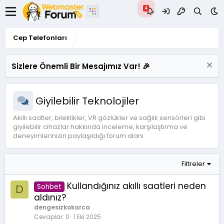
Cep Telefonları
Sizlere Önemli Bir Mesajımız Var! 🎉
Giyilebilir Teknolojiler
Akıllı saatler, bileklikler, VR gözlükler ve sağlık sensörleri gibi
giyilebilir cihazlar hakkında inceleme, karşılaştırma ve
deneyimlerinizin paylaşıldığı forum alanı.
Filtreler
Kullandığınız akıllı saatleri neden
Sohbet
D
aldınız?
dengesizkokarca
Cevaplar
0
1 Eki 2025