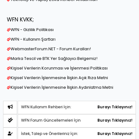
WFN KVKK;
WFN - Gizlilik Politikası
WFN - Kullanım Şartları
WebmasterForum.NET - Forum Kuralları!
Marka Tescil ve BTK Yer Sağlayıcı Belgemiz!
Kişisel Verilerin Korunması ve İşlenmesi Politikası
Kişisel Verilerin İşlenmesine İlişkin Açık Rıza Metni
Kişisel Verilerin İşlenmesine İlişkin Aydınlatma Metni
WFN Kullanım Rehberi İçin:
Burayı Tıklayınız!
WFN Forum Güncellemeleri İçin
Burayı Tıklayınız!
İstek, Talep ve Önerileriniz İçin:
Burayı Tıklayınız!