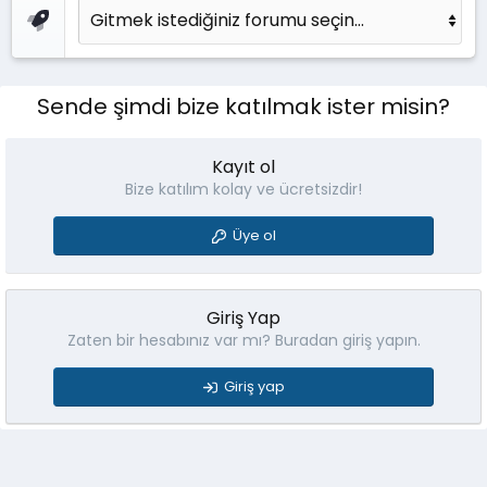
Sende şimdi bize katılmak ister misin?
Kayıt ol
Bize katılım kolay ve ücretsizdir!
Üye ol
Giriş Yap
Zaten bir hesabınız var mı? Buradan giriş yapın.
Giriş yap