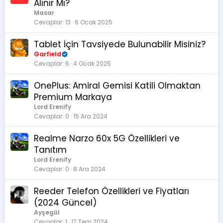
Alınır Mı?
Masar
Cevaplar
13
6 Ocak 2025
Tablet İçin Tavsiyede Bulunabilir Misiniz?
Garfield
Cevaplar
6
4 Ocak 2025
OnePlus: Amiral Gemisi Katili Olmaktan
Premium Markaya
Lord Erenify
Cevaplar
0
15 Ara 2024
Realme Narzo 60x 5G Özellikleri ve
Tanıtım
Lord Erenify
Cevaplar
0
8 Ara 2024
Reeder Telefon Özellikleri ve Fiyatları
(2024 Güncel)
Ayşegül
Cevaplar
1
17 Tem 2024