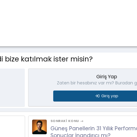
 bize katılmak ister misin?
Giriş Yap
Zaten bir hesabınız var mı? Buradan gi
Giriş yap
SONRAKI KONU →
Güneş Panellerin 31 Yıllık Perform
Sonuçlar İnandırıcı mı?