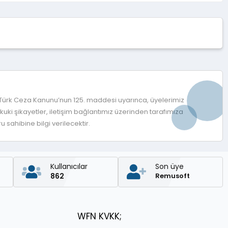
 Türk Ceza Kanunu’nun 125. maddesi uyarınca, üyelerimiz
ki şikayetler, iletişim bağlantımız üzerinden tarafımıza
 sahibine bilgi verilecektir.
Kullanıcılar
Son üye
862
Remusoft
WFN KVKK;