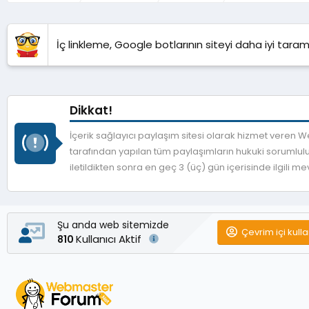
İç linkleme, Google botlarının siteyi daha iyi taram
Dikkat!
İçerik sağlayıcı paylaşım sitesi olarak hizmet veren
tarafından yapılan tüm paylaşımların hukuki sorumlulu
iletildikten sonra en geç 3 (üç) gün içerisinde ilgili 
Şu anda web sitemizde
Çevrim içi kulla
Kullanıcı Aktif
810