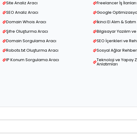
Site Analiz Aracı
Freelancer İş İlanları
SEO Analiz Aracı
Google Optimizasy
Domain Whois Aracı
İkinci El Alım & Satım 
Şifre Oluşturma Aracı
Bilgisayar Yazılım 
Domain Sorgulama Aracı
SEO İçerikleri ve Re
Robots.txt Oluşturma Aracı
Sosyal Ağlar Rehber 
IP Konum Sorgulama Aracı
Teknoloji ve Yapay 
Anlatımları