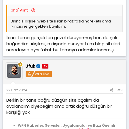
bha' Alıntı:
Birincisi kişisel web sitesi için biraz fazla hareketli ama
ikincisine gerçekten bayıldım.
İkinci tema gerçekten güzel duruyormuş ben de çok
beğendim. Alışılmışın dışında duruyor tüm blog siteleri
neredeyse aynı fakat bu temaya adamlar inanmış
Ufuk
WFN Üye
22 Haz 2024
#9
Berkin bir tane doğru düzgün site açalım da
oyalanalım diyeceğim ama artık doğru düzgün bir
karşılığı yok.
WFN Haberler, Servisler, Uygulamalar ve Bazı Önemli