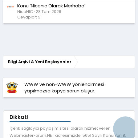
Konu 'Nicenıc Olarak Merhaba'
NiceNIC
28 Tem 2026
Cevaplar: 5
Bilgi Arşivi & Yeni Başlayanlar
WWW ve non-WWW yönlendirmesi
yapılmazsa kopya sorun oluşur.
Dikkat!
İçerik sağlayıcı paylaşım sitesi olarak hizmet veren
WebmasterForum.NET adresimizde, 5651 Sayılı Kanun’un 8.