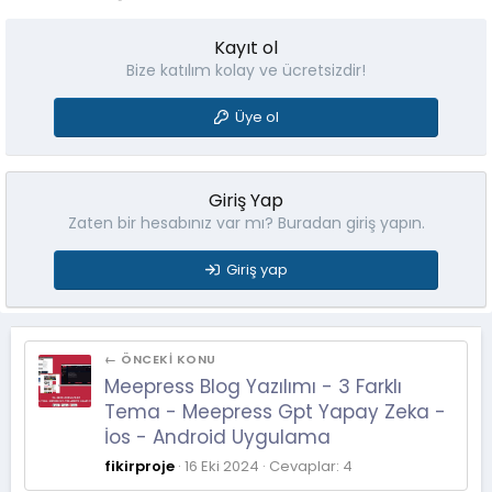
Kayıt ol
Bize katılım kolay ve ücretsizdir!
Üye ol
Giriş Yap
Zaten bir hesabınız var mı? Buradan giriş yapın.
Giriş yap
← ÖNCEKI KONU
Meepress Blog Yazılımı - 3 Farklı
Tema - Meepress Gpt Yapay Zeka -
İos - Android Uygulama
fikirproje
16 Eki 2024
Cevaplar: 4