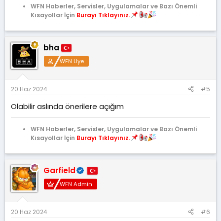
WFN Haberler, Servisler, Uygulamalar ve Bazı Önemli
Kısayollar İçin
Burayı Tıklayınız.
bha
WFN Üye
20 Haz 2024
#5
Olabilir aslında önerilere açığım
WFN Haberler, Servisler, Uygulamalar ve Bazı Önemli
Kısayollar İçin
Burayı Tıklayınız.
Garfield
WFN Admin
20 Haz 2024
#6