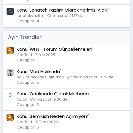
Konu 'Lenatek Yazılım Olarak Yerimizi Aldık.'
lenatekyazilim
Cuma saat 21:17'de
Cevaplar: 4
Ayın Trendleri
Konu 'WFN - Forum Güncellemeleri'
Garfield
7 Kas 2025
Cevaplar: 1
Konu 'Mod Hakkında'
halklarinkardesligifurkan
Çarşamba saat 18:22'de
Cevaplar: 5
Konu 'Odakcode Olarak Merhaba'
Odak
Cuma saat 19:06'de
Cevaplar: 5
Konu 'Semrush Neden Açılmıyor?'
Garfield
31 Tem 2026
Cevaplar: 6