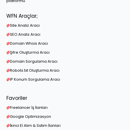
platformu.
WFN Araçlar;
Site Analiz Aracı
SEO Analiz Aracı
Domain Whois Aracı
Şifre Oluşturma Aracı
Domain Sorgulama Aracı
Robots.txt Oluşturma Aracı
IP Konum Sorgulama Aracı
Favoriler
Freelancer İş İlanları
Google Optimizasyon
İkinci El Alım & Satım İlanları