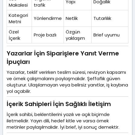
Yapı
Doğallık
Makalesi
trafik
Kategori
Yönlendirme
Netlik
Tutarlılık
Metni
Özel
Özgün
Proje bazlı
Brief uyumu
İçerik
yaklaşım
Yazarlar İçin Siparişlere Yanıt Verme
İpuçları​
Yazarlar, teklif verirken teslim süresi, revizyon kapsamı
ve örnek çalışmalarını paylaşmalıdır. Şeffaflık güven
oluşturur. Ulaşılamayan veya belirsiz yanıtlar, iş kaybına
yol açabilir.
İçerik Sahipleri İçin Sağlıklı İletişim​
İçerik sahibi, beklentilerini yazılı ve açık biçimde
iletmelidir. Yayın dili, hedef kitle ve varsa örnek
metinler paylaşılmalıdır. İyi brief, iyi sonuç demektir.