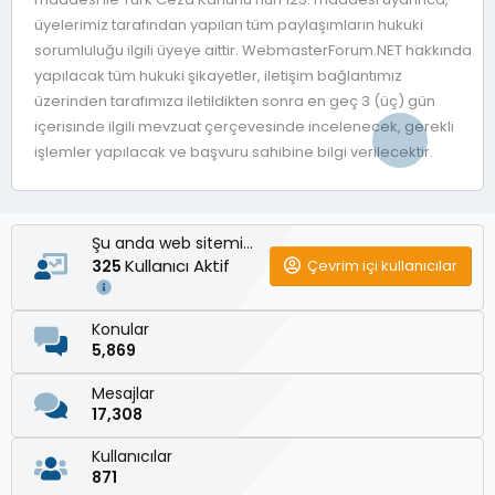
üyelerimiz tarafından yapılan tüm paylaşımların hukuki
sorumluluğu ilgili üyeye aittir. WebmasterForum.NET hakkında
yapılacak tüm hukuki şikayetler, iletişim bağlantımız
üzerinden tarafımıza iletildikten sonra en geç 3 (üç) gün
içerisinde ilgili mevzuat çerçevesinde incelenecek, gerekli
işlemler yapılacak ve başvuru sahibine bilgi verilecektir.
Şu anda web sitemizde
Kullanıcı Aktif
Çevrim içi kullanıcılar
325
Konular
5,869
Mesajlar
17,308
Kullanıcılar
871