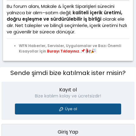
Bu forum alanı, Makale & İçerik Siparişleri sürecini
yalnızca bir alım–satım değil;
kaliteli içerik üretimi,
doğru eşleşme ve sürdürülebilir iş birliği
olarak ele
alır. Net talepler ve bilinçli seçimlerle, içerik üretimi hızlı
ve güvenilir bir sürece dönüşür.
WFN Haberler, Servisler, Uygulamalar ve Bazı Önemli
Kısayollar İçin
Burayı Tıklayınız.
Sende şimdi bize katılmak ister misin?
Kayıt ol
Bize katılım kolay ve ücretsizdir!
Üye ol
Giriş Yap