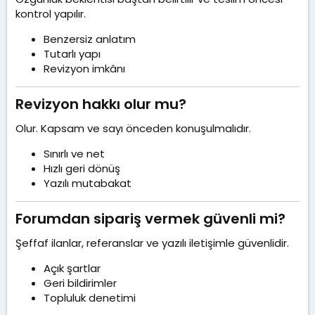
kontrol yapılır.
Benzersiz anlatım
Tutarlı yapı
Revizyon imkânı
Revizyon hakkı olur mu?​
Olur. Kapsam ve sayı önceden konuşulmalıdır.
Sınırlı ve net
Hızlı geri dönüş
Yazılı mutabakat
Forumdan sipariş vermek güvenli mi?​
Şeffaf ilanlar, referanslar ve yazılı iletişimle güvenlidir.
Açık şartlar
Geri bildirimler
Topluluk denetimi