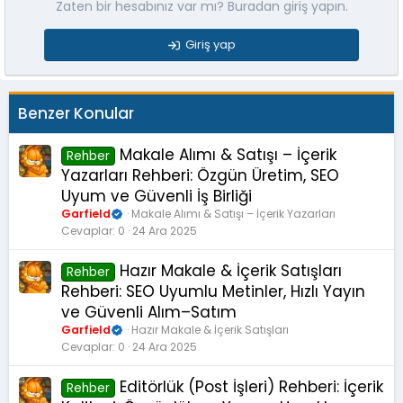
Zaten bir hesabınız var mı? Buradan giriş yapın.
Giriş yap
Benzer Konular
Makale Alımı & Satışı – İçerik
Rehber
Yazarları Rehberi: Özgün Üretim, SEO
Uyum ve Güvenli İş Birliği
Garfield
Makale Alımı & Satışı – İçerik Yazarları
Cevaplar
0
24 Ara 2025
Hazır Makale & İçerik Satışları
Rehber
Rehberi: SEO Uyumlu Metinler, Hızlı Yayın
ve Güvenli Alım–Satım
Garfield
Hazır Makale & İçerik Satışları
Cevaplar
0
24 Ara 2025
Editörlük (Post İşleri) Rehberi: İçerik
Rehber