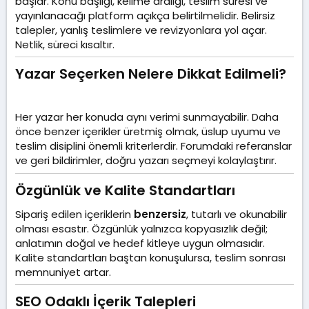
başlar. Konu başlığı, kelime aralığı, teslim süresi ve
yayınlanacağı platform açıkça belirtilmelidir. Belirsiz
talepler, yanlış teslimlere ve revizyonlara yol açar.
Netlik, süreci kısaltır.
Yazar Seçerken Nelere Dikkat Edilmeli?​
Her yazar her konuda aynı verimi sunmayabilir. Daha
önce benzer içerikler üretmiş olmak, üslup uyumu ve
teslim disiplini önemli kriterlerdir. Forumdaki referanslar
ve geri bildirimler, doğru yazarı seçmeyi kolaylaştırır.
Özgünlük ve Kalite Standartları​
Sipariş edilen içeriklerin
benzersiz
, tutarlı ve okunabilir
olması esastır. Özgünlük yalnızca kopyasızlık değil;
anlatımın doğal ve hedef kitleye uygun olmasıdır.
Kalite standartları baştan konuşulursa, teslim sonrası
memnuniyet artar.
SEO Odaklı İçerik Talepleri​