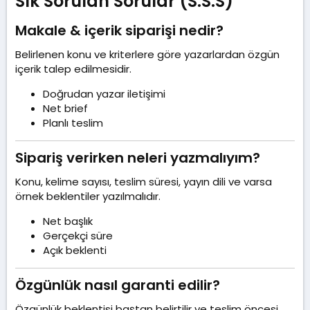
Sık Sorulan Sorular (S.S.S)​
Makale & içerik siparişi nedir?​
Belirlenen konu ve kriterlere göre yazarlardan özgün
içerik talep edilmesidir.
Doğrudan yazar iletişimi
Net brief
Planlı teslim
Sipariş verirken neleri yazmalıyım?​
Konu, kelime sayısı, teslim süresi, yayın dili ve varsa
örnek beklentiler yazılmalıdır.
Net başlık
Gerçekçi süre
Açık beklenti
Özgünlük nasıl garanti edilir?​
Özgünlük beklentisi baştan belirtilir ve teslim öncesi