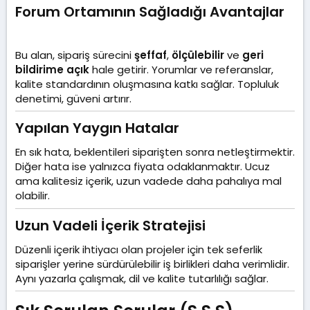
Forum Ortamının Sağladığı Avantajlar​
Bu alan, sipariş sürecini
şeffaf
,
ölçülebilir
ve
geri
bildirime açık
hale getirir. Yorumlar ve referanslar,
kalite standardının oluşmasına katkı sağlar. Topluluk
denetimi, güveni artırır.
Yapılan Yaygın Hatalar​
En sık hata, beklentileri siparişten sonra netleştirmektir.
Diğer hata ise yalnızca fiyata odaklanmaktır. Ucuz
ama kalitesiz içerik, uzun vadede daha pahalıya mal
olabilir.
Uzun Vadeli İçerik Stratejisi​
Düzenli içerik ihtiyacı olan projeler için tek seferlik
siparişler yerine sürdürülebilir iş birlikleri daha verimlidir.
Aynı yazarla çalışmak, dil ve kalite tutarlılığı sağlar.