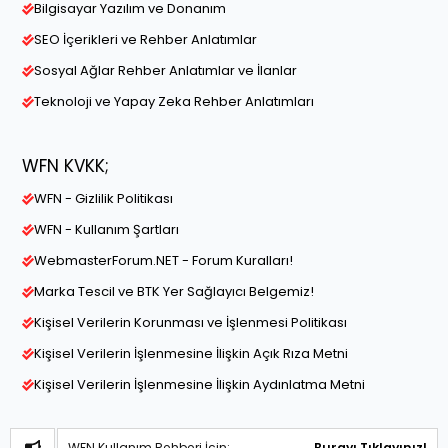
Bilgisayar Yazılım ve Donanım
SEO İçerikleri ve Rehber Anlatımlar
Sosyal Ağlar Rehber Anlatımlar ve İlanlar
Teknoloji ve Yapay Zeka Rehber Anlatımları
WFN KVKK;
WFN - Gizlilik Politikası
WFN - Kullanım Şartları
WebmasterForum.NET - Forum Kuralları!
Marka Tescil ve BTK Yer Sağlayıcı Belgemiz!
Kişisel Verilerin Korunması ve İşlenmesi Politikası
Kişisel Verilerin İşlenmesine İlişkin Açık Rıza Metni
Kişisel Verilerin İşlenmesine İlişkin Aydınlatma Metni
WFN Kullanım Rehberi İçin:
Burayı Tıklayınız!