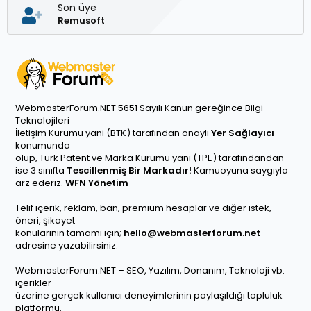
Son üye
Remusoft
WebmasterForum.NET 5651 Sayılı Kanun gereğince Bilgi
Teknolojileri
İletişim Kurumu yani (BTK) tarafından onaylı
Yer Sağlayıcı
konumunda
olup, Türk Patent ve Marka Kurumu yani (TPE) tarafındandan
ise 3 sınıfta
Tescillenmiş Bir Markadır!
Kamuoyuna saygıyla
arz ederiz.
WFN Yönetim
Telif içerik, reklam, ban, premium hesaplar ve diğer istek,
öneri, şikayet
konularının tamamı için;
hello@webmasterforum.net
adresine yazabilirsiniz.
WebmasterForum.NET – SEO, Yazılım, Donanım, Teknoloji vb.
içerikler
üzerine gerçek kullanıcı deneyimlerinin paylaşıldığı topluluk
platformu.