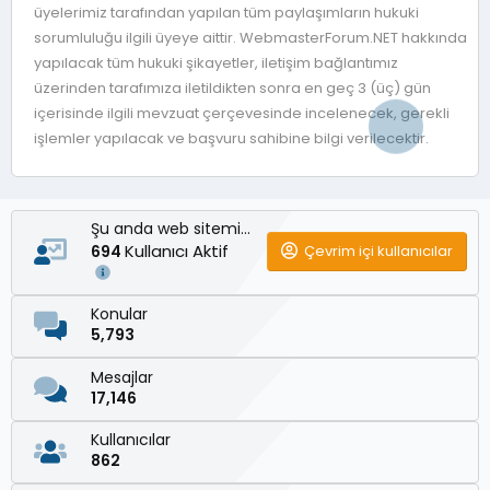
üyelerimiz tarafından yapılan tüm paylaşımların hukuki
sorumluluğu ilgili üyeye aittir. WebmasterForum.NET hakkında
yapılacak tüm hukuki şikayetler, iletişim bağlantımız
üzerinden tarafımıza iletildikten sonra en geç 3 (üç) gün
içerisinde ilgili mevzuat çerçevesinde incelenecek, gerekli
işlemler yapılacak ve başvuru sahibine bilgi verilecektir.
Şu anda web sitemizde
Kullanıcı Aktif
Çevrim içi kullanıcılar
694
Konular
5,793
Mesajlar
17,146
Kullanıcılar
862