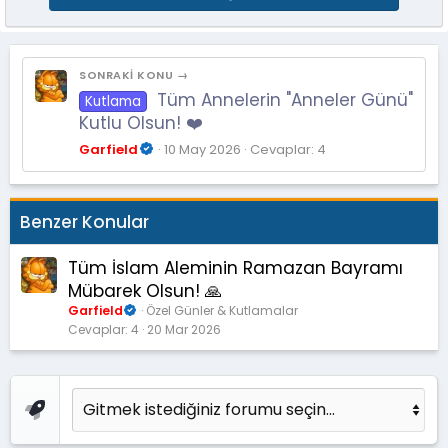
SONRAKI KONU →
Tüm Annelerin "Anneler Günü"
Kutlama
Kutlu Olsun! ❤️
Garfield
10 May 2026
Cevaplar: 4
Benzer Konular
Tüm İslam Aleminin Ramazan Bayramı
Mübarek Olsun! 🙏
Garfield
Özel Günler & Kutlamalar
Cevaplar
4
20 Mar 2026