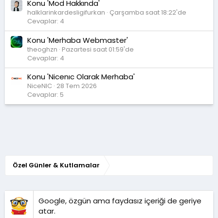
Konu 'Mod Hakkında'
halklarinkardesligifurkan
Çarşamba saat 18:22'de
Cevaplar: 4
Konu 'Merhaba Webmaster'
theoghzn
Pazartesi saat 01:59'de
Cevaplar: 4
Konu 'Nicenıc Olarak Merhaba'
NiceNIC
28 Tem 2026
Cevaplar: 5
Özel Günler & Kutlamalar
Google, özgün ama faydasız içeriği de geriye
atar.