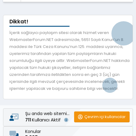
Dikkat!
İçerik sağlayıcı paylaşım sitesi olarak hizmet veren
WebmasterForum.NET adresimizde, 5651 Sayılı Kanun’un 8.
maddesi ile Türk Ceza Kanunu’nun 125. maddesi uyarınca,
üyelerimiz tarafından yapılan tüm paylaşımların hukuki
sorumluluğu ilgili üyeye aittir. WebmasterForum.NET hakkında
yapılacak tüm hukuki şikayetler, iletişim bağlantımız
üzerinden tarafımıza iletildikten sonra en geç 3 (üç) gün
içerisinde ilgili mevzuat çerçevesinde incelenecek, gerekli
işlemler yapılacak ve başvuru sahibine bilgi verilecektir.
Şu anda web sitemizde
Çevrim içi kullanıcılar
Kullanıcı Aktif
711
Konular