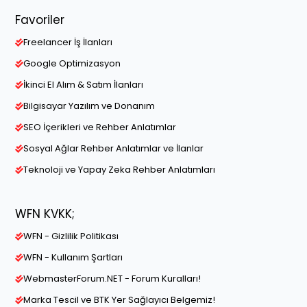
Favoriler
Freelancer İş İlanları
Google Optimizasyon
İkinci El Alım & Satım İlanları
Bilgisayar Yazılım ve Donanım
SEO İçerikleri ve Rehber Anlatımlar
Sosyal Ağlar Rehber Anlatımlar ve İlanlar
Teknoloji ve Yapay Zeka Rehber Anlatımları
WFN KVKK;
WFN - Gizlilik Politikası
WFN - Kullanım Şartları
WebmasterForum.NET - Forum Kuralları!
Marka Tescil ve BTK Yer Sağlayıcı Belgemiz!