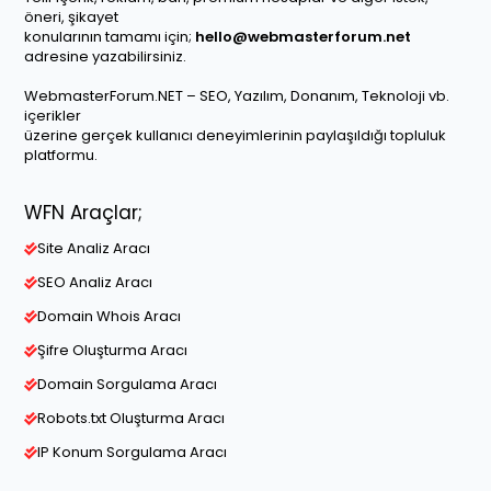
öneri, şikayet
konularının tamamı için;
hello@webmasterforum.net
adresine yazabilirsiniz.
WebmasterForum.NET – SEO, Yazılım, Donanım, Teknoloji vb.
içerikler
üzerine gerçek kullanıcı deneyimlerinin paylaşıldığı topluluk
platformu.
WFN Araçlar;
Site Analiz Aracı
SEO Analiz Aracı
Domain Whois Aracı
Şifre Oluşturma Aracı
Domain Sorgulama Aracı
Robots.txt Oluşturma Aracı
IP Konum Sorgulama Aracı