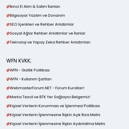
İkinci El Alım & Satım İlanları
Bilgisayar Yazılım ve Donanım
SEO İçerikleri ve Rehber Anlatımlar
Sosyal Ağlar Rehber Anlatımlar ve İlanlar
Teknoloji ve Yapay Zeka Rehber Anlatımları
WFN KVKK;
WFN - Gizlilik Politikası
WFN - Kullanım Şartları
WebmasterForum.NET - Forum Kuralları!
Marka Tescil ve BTK Yer Sağlayıcı Belgemiz!
Kişisel Verilerin Korunması ve İşlenmesi Politikası
Kişisel Verilerin İşlenmesine İlişkin Açık Rıza Metni
Kişisel Verilerin İşlenmesine İlişkin Aydınlatma Metni