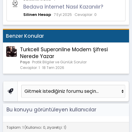
Bedava İnternet Nasıl Kazanılır?
Silinen Hesap
7 Eyl 2025
Cevaplar: 0
Benzer Konular
Turkcell Superonline Modem Şifresi
Nerede Yazar
Paşa
Pratik Bilgiler ve Günlük Sorular
Cevaplar
1
18 Tem 2026
Bu konuyu görüntüleyen kullanıcılar
Toplam: 1 (Kullanıcı: 0, ziyaretçi: 1)