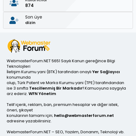
874
Son üye
dizin
WebmasterForum.NET 5651 Sayılı Kanun gereğince Bilgi
Teknolojileri
İletişim Kurumu yani (BTK) tarafından onaylı
Yer Sağlayıcı
konumunda
olup, Türk Patent ve Marka Kurumu yani (TPE) tarafındandan
ise 3 sınıfta
Tescillenmiş Bir Markadır!
Kamuoyuna saygıyla
arz ederiz.
WFN Yönetim
Telif içerik, reklam, ban, premium hesaplar ve diğer istek,
öneri, şikayet
konularının tamamı için;
hello@webmasterforum.net
adresine yazabilirsiniz.
WebmasterForum.NET – SEO, Yazılım, Donanım, Teknoloji vb.