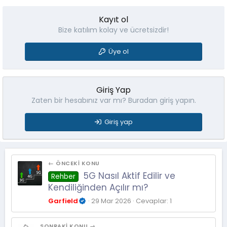
Kayıt ol
Bize katılım kolay ve ücretsizdir!
Üye ol
Giriş Yap
Zaten bir hesabınız var mı? Buradan giriş yapın.
Giriş yap
← ÖNCEKI KONU
5G Nasıl Aktif Edilir ve
Rehber
Kendiliğinden Açılır mı?
Garfield
29 Mar 2026
Cevaplar: 1
SONRAKI KONU →