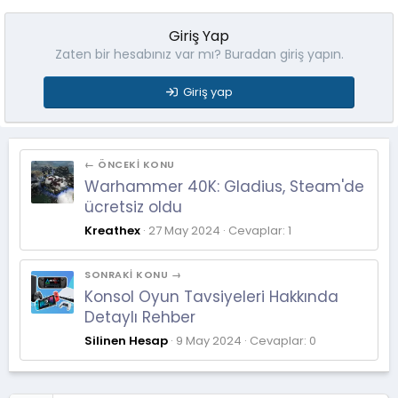
Giriş Yap
Zaten bir hesabınız var mı? Buradan giriş yapın.
Giriş yap
← ÖNCEKI KONU
Warhammer 40K: Gladius, Steam'de
ücretsiz oldu
Kreathex
27 May 2024
Cevaplar: 1
SONRAKI KONU →
Konsol Oyun Tavsiyeleri Hakkında
Detaylı Rehber
Silinen Hesap
9 May 2024
Cevaplar: 0