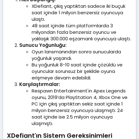
XDefiant, çıkış yaptıktan sadece iki buçuk
saat içinde 1 milyon benzersiz oyuncuya
ulaştı.
48 saat içinde tüm platformlarda 3
milyondan fazla benzersiz oyuncu ve
yaklaşık 300.000 eşzamanlı oyuncuya ulaştı.
Sunucu Yoğunluğu:
Oyun lansmanından sonra sunucularda
yoğunluk yaşandı.
Bu yoğunluk 8-10 saat içinde çözüldü ve
oyuncular sorunsuz bir şekilde oyuna
erişmeye devam edebildi.
Karşılaştırmalar:
Respawn Entertainment'ın Apex Legends
oyunu, 2019’da PlayStation 4, Xbox One ve
PC için çıkış yaptıktan sekiz saat içinde 1
milyon benzersiz oyuncuya ulaşmıştı. 24
saat içinde ise 2.5 milyon oyuncuya
ulaşmıştı.
XDefiant'ın Sistem Gereksinimleri​