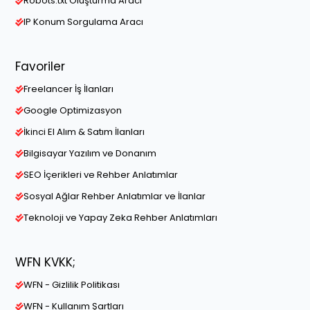
Robots.txt Oluşturma Aracı
IP Konum Sorgulama Aracı
Favoriler
Freelancer İş İlanları
Google Optimizasyon
İkinci El Alım & Satım İlanları
Bilgisayar Yazılım ve Donanım
SEO İçerikleri ve Rehber Anlatımlar
Sosyal Ağlar Rehber Anlatımlar ve İlanlar
Teknoloji ve Yapay Zeka Rehber Anlatımları
WFN KVKK;
WFN - Gizlilik Politikası
WFN - Kullanım Şartları