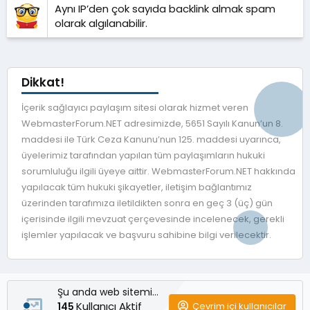
Aynı IP’den çok sayıda backlink almak spam
olarak algılanabilir.
Dikkat!
İçerik sağlayıcı paylaşım sitesi olarak hizmet veren
WebmasterForum.NET adresimizde, 5651 Sayılı Kanun’un 8.
maddesi ile Türk Ceza Kanunu’nun 125. maddesi uyarınca,
üyelerimiz tarafından yapılan tüm paylaşımların hukuki
sorumluluğu ilgili üyeye aittir. WebmasterForum.NET hakkında
yapılacak tüm hukuki şikayetler, iletişim bağlantımız
üzerinden tarafımıza iletildikten sonra en geç 3 (üç) gün
içerisinde ilgili mevzuat çerçevesinde incelenecek, gerekli
işlemler yapılacak ve başvuru sahibine bilgi verilecektir.
Şu anda web sitemizde
Kullanıcı Aktif
Çevrim içi kullanıcılar
145