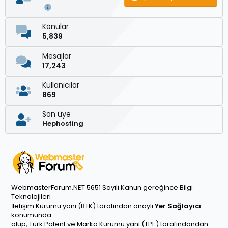
Konular
5,839
Mesajlar
17,243
Kullanıcılar
869
Son üye
Hephosting
WebmasterForum.NET 5651 Sayılı Kanun gereğince Bilgi
Teknolojileri
İletişim Kurumu yani (BTK) tarafından onaylı
Yer Sağlayıcı
konumunda
olup, Türk Patent ve Marka Kurumu yani (TPE) tarafındandan