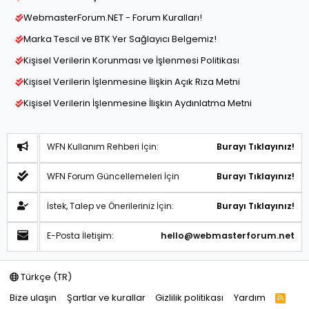
WebmasterForum.NET - Forum Kuralları!
Marka Tescil ve BTK Yer Sağlayıcı Belgemiz!
Kişisel Verilerin Korunması ve İşlenmesi Politikası
Kişisel Verilerin İşlenmesine İlişkin Açık Rıza Metni
Kişisel Verilerin İşlenmesine İlişkin Aydınlatma Metni
WFN Kullanım Rehberi İçin:
Burayı Tıklayınız!
WFN Forum Güncellemeleri İçin
Burayı Tıklayınız!
İstek, Talep ve Önerileriniz İçin:
Burayı Tıklayınız!
E-Posta İletişim:
hello@webmasterforum.net
Türkçe (TR)
Bize ulaşın
Şartlar ve kurallar
Gizlilik politikası
Yardım
R
S