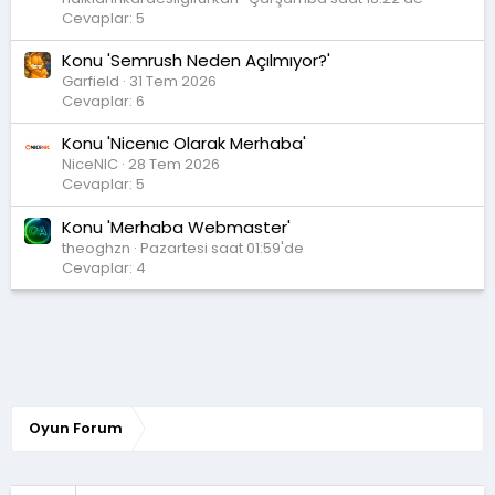
Cevaplar: 5
Konu 'Semrush Neden Açılmıyor?'
Garfield
31 Tem 2026
Cevaplar: 6
Konu 'Nicenıc Olarak Merhaba'
NiceNIC
28 Tem 2026
Cevaplar: 5
Konu 'Merhaba Webmaster'
theoghzn
Pazartesi saat 01:59'de
Cevaplar: 4
Oyun Forum