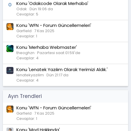
Konu 'Odakcode Olarak Merhaba'
Odak
Dün 19:06 da
Cevaplar: 5
Konu 'WFN - Forum Güncellemeleri'
Garfield
7 Kas 2025
Cevaplar: 1
Konu 'Merhaba Webmaster'
theoghzn
Pazartesi saat 01:59'de
Cevaplar: 4
Konu 'Lenatek Yazılım Olarak Yerimizi Aldık.'
lenatekyazilim
Dün 21:17 da
Cevaplar: 4
Ayın Trendleri
Konu 'WFN - Forum Güncellemeleri'
Garfield
7 Kas 2025
Cevaplar: 1
Konu 'Mod Hakkında'