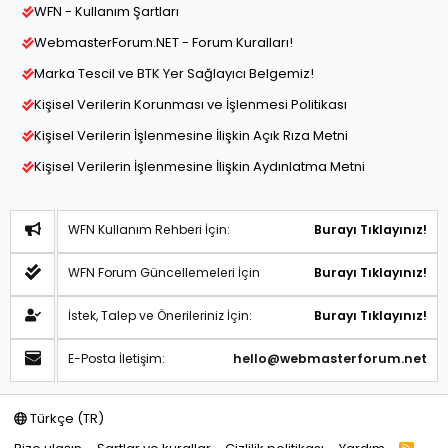
WFN - Kullanım Şartları
WebmasterForum.NET - Forum Kuralları!
Marka Tescil ve BTK Yer Sağlayıcı Belgemiz!
Kişisel Verilerin Korunması ve İşlenmesi Politikası
Kişisel Verilerin İşlenmesine İlişkin Açık Rıza Metni
Kişisel Verilerin İşlenmesine İlişkin Aydınlatma Metni
WFN Kullanım Rehberi İçin:
Burayı Tıklayınız!
WFN Forum Güncellemeleri İçin
Burayı Tıklayınız!
İstek, Talep ve Önerileriniz İçin:
Burayı Tıklayınız!
E-Posta İletişim:
hello@webmasterforum.net
Türkçe (TR)
R