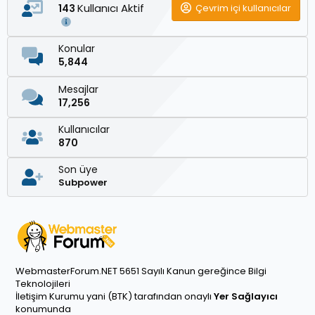
Kullanıcı Aktif
Çevrim içi kullanıcılar
143
Konular
5,844
Mesajlar
17,256
Kullanıcılar
870
Son üye
Subpower
WebmasterForum.NET 5651 Sayılı Kanun gereğince Bilgi
Teknolojileri
İletişim Kurumu yani (BTK) tarafından onaylı
Yer Sağlayıcı
konumunda