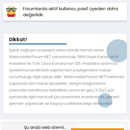
Forumlarda aktif kullanıcı, pasif üyeden daha
değerlidir.
Dikkat!
İçerik sağlayıcı paylaşım sitesi olarak hizmet veren
WebmasterForum.NET adresimizde, 5651 Sayılı Kanun’un 8.
maddesi ile Türk Ceza Kanunu’nun 125. maddesi uyarınca,
üyelerimiz tarafından yapılan tüm paylaşımların hukuki
sorumluluğu ilgili üyeye aittir. WebmasterForum.NET hakkında
yapılacak tüm hukuki şikayetler, iletişim bağlantımız
üzerinden tarafımıza iletildikten sonra en geç 3 (üç) gün
içerisinde ilgili mevzuat çerçevesinde incelenecek, gerekli
işlemler yapılacak ve başvuru sahibine bilgi verilecektir.
Şu anda web sitemizde