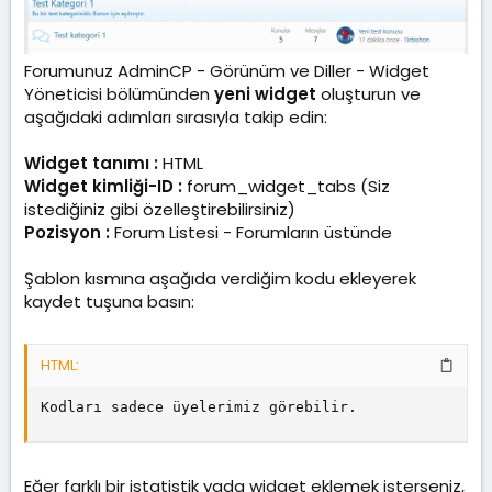
Forumunuz AdminCP - Görünüm ve Diller - Widget
Yöneticisi bölümünden
yeni widget
oluşturun ve
aşağıdaki adımları sırasıyla takip edin:
Widget tanımı :
HTML
Widget kimliği-ID :
forum_widget_tabs (Siz
istediğiniz gibi özelleştirebilirsiniz)
Pozisyon :
Forum Listesi - Forumların üstünde
Şablon kısmına aşağıda verdiğim kodu ekleyerek
kaydet tuşuna basın:
HTML:
Kodları sadece üyelerimiz görebilir.
Eğer farklı bir istatistik yada widget eklemek isterseniz,