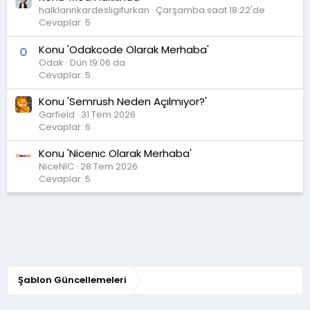
halklarinkardesligifurkan
Çarşamba saat 18:22'de
Cevaplar: 5
Konu 'Odakcode Olarak Merhaba'
Odak
Dün 19:06 da
Cevaplar: 5
Konu 'Semrush Neden Açılmıyor?'
Garfield
31 Tem 2026
Cevaplar: 6
Konu 'Nicenıc Olarak Merhaba'
NiceNIC
28 Tem 2026
Cevaplar: 5
Şablon Güncellemeleri