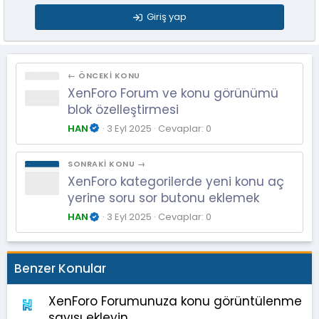
Giriş yap
← ÖNCEKI KONU
XenForo Forum ve konu görünümü
blok özelleştirmesi
HAN
3 Eyl 2025
Cevaplar: 0
SONRAKI KONU →
XenForo kategorilerde yeni konu aç
yerine soru sor butonu eklemek
HAN
3 Eyl 2025
Cevaplar: 0
Benzer Konular
XenForo Forumunuza konu görüntülenme
sayısı ekleyin