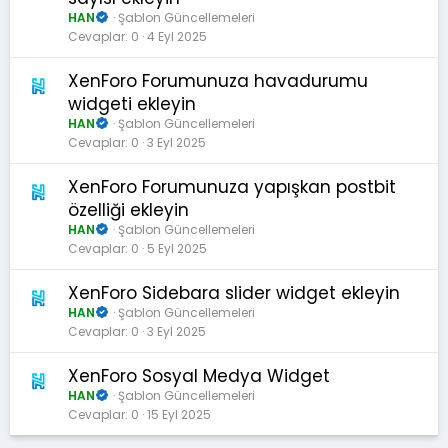
HAN
Şablon Güncellemeleri
Cevaplar
0
4 Eyl 2025
XenForo Forumunuza havadurumu
widgeti ekleyin
HAN
Şablon Güncellemeleri
Cevaplar
0
3 Eyl 2025
XenForo Forumunuza yapışkan postbit
özelliği ekleyin
HAN
Şablon Güncellemeleri
Cevaplar
0
5 Eyl 2025
XenForo Sidebara slider widget ekleyin
HAN
Şablon Güncellemeleri
Cevaplar
0
3 Eyl 2025
XenForo Sosyal Medya Widget
HAN
Şablon Güncellemeleri
Cevaplar
0
15 Eyl 2025