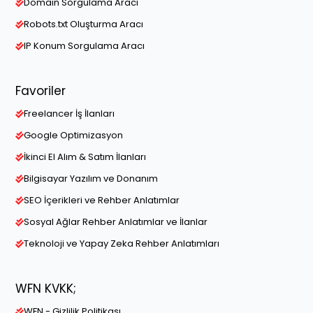
Domain Sorgulama Aracı
Robots.txt Oluşturma Aracı
IP Konum Sorgulama Aracı
Favoriler
Freelancer İş İlanları
Google Optimizasyon
İkinci El Alım & Satım İlanları
Bilgisayar Yazılım ve Donanım
SEO İçerikleri ve Rehber Anlatımlar
Sosyal Ağlar Rehber Anlatımlar ve İlanlar
Teknoloji ve Yapay Zeka Rehber Anlatımları
WFN KVKK;
WFN - Gizlilik Politikası