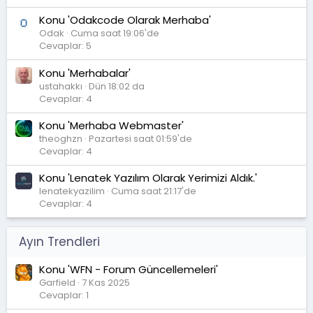
Konu 'Odakcode Olarak Merhaba'
Odak
Cuma saat 19:06'de
Cevaplar: 5
Konu 'Merhabalar'
ustahakkı
Dün 18:02 da
Cevaplar: 4
Konu 'Merhaba Webmaster'
theoghzn
Pazartesi saat 01:59'de
Cevaplar: 4
Konu 'Lenatek Yazılım Olarak Yerimizi Aldık.'
lenatekyazilim
Cuma saat 21:17'de
Cevaplar: 4
Ayın Trendleri
Konu 'WFN - Forum Güncellemeleri'
Garfield
7 Kas 2025
Cevaplar: 1