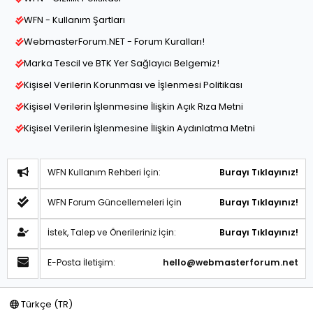
WFN - Kullanım Şartları
WebmasterForum.NET - Forum Kuralları!
Marka Tescil ve BTK Yer Sağlayıcı Belgemiz!
Kişisel Verilerin Korunması ve İşlenmesi Politikası
Kişisel Verilerin İşlenmesine İlişkin Açık Rıza Metni
Kişisel Verilerin İşlenmesine İlişkin Aydınlatma Metni
WFN Kullanım Rehberi İçin:
Burayı Tıklayınız!
WFN Forum Güncellemeleri İçin
Burayı Tıklayınız!
İstek, Talep ve Önerileriniz İçin:
Burayı Tıklayınız!
E-Posta İletişim:
hello@webmasterforum.net
Türkçe (TR)