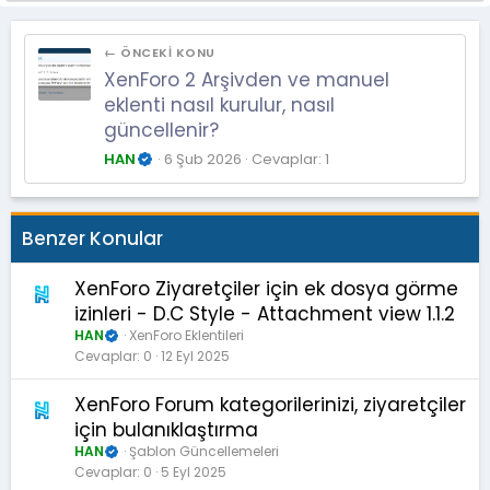
← ÖNCEKI KONU
XenForo 2 Arşivden ve manuel
eklenti nasıl kurulur, nasıl
güncellenir?
HAN
6 Şub 2026
Cevaplar: 1
Benzer Konular
XenForo Ziyaretçiler için ek dosya görme
izinleri - D.C Style - Attachment view 1.1.2
HAN
XenForo Eklentileri
Cevaplar
0
12 Eyl 2025
XenForo Forum kategorilerinizi, ziyaretçiler
için bulanıklaştırma
HAN
Şablon Güncellemeleri
Cevaplar
0
5 Eyl 2025