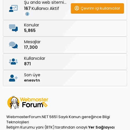
Şu anda web sitemizde
Kullanıcı Aktif
Çevrim içi kullanıcılar
167
Konular
5,865
Mesajlar
17,300
Kullanıcılar
871
Son üye
enesvtn
WebmasterForum.NET 5651 Sayılı Kanun gereğince Bilgi
Teknolojileri
İletişim Kurumu yani (BTK) tarafından onaylı
Yer Sağlayıcı