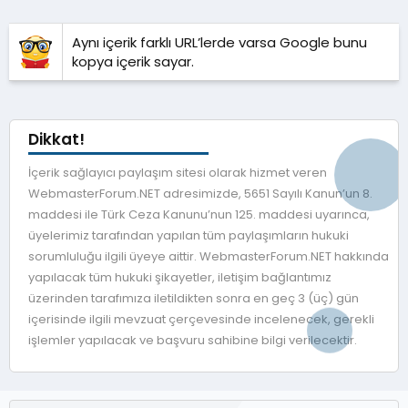
Aynı içerik farklı URL’lerde varsa Google bunu
kopya içerik sayar.
Dikkat!
İçerik sağlayıcı paylaşım sitesi olarak hizmet veren
WebmasterForum.NET adresimizde, 5651 Sayılı Kanun’un 8.
maddesi ile Türk Ceza Kanunu’nun 125. maddesi uyarınca,
üyelerimiz tarafından yapılan tüm paylaşımların hukuki
sorumluluğu ilgili üyeye aittir. WebmasterForum.NET hakkında
yapılacak tüm hukuki şikayetler, iletişim bağlantımız
üzerinden tarafımıza iletildikten sonra en geç 3 (üç) gün
içerisinde ilgili mevzuat çerçevesinde incelenecek, gerekli
işlemler yapılacak ve başvuru sahibine bilgi verilecektir.