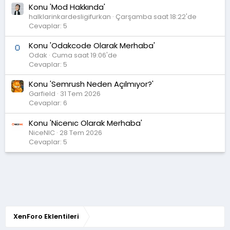
Konu 'Mod Hakkında'
halklarinkardesligifurkan
Çarşamba saat 18:22'de
Cevaplar: 5
Konu 'Odakcode Olarak Merhaba'
Odak
Cuma saat 19:06'de
Cevaplar: 5
Konu 'Semrush Neden Açılmıyor?'
Garfield
31 Tem 2026
Cevaplar: 6
Konu 'Nicenıc Olarak Merhaba'
NiceNIC
28 Tem 2026
Cevaplar: 5
XenForo Eklentileri