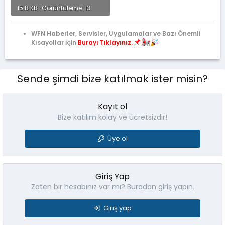
15.8 KB · Görüntüleme: 13
WFN Haberler, Servisler, Uygulamalar ve Bazı Önemli
Kısayollar İçin
Burayı Tıklayınız.
Sende şimdi bize katılmak ister misin?
Kayıt ol
Bize katılım kolay ve ücretsizdir!
Üye ol
Giriş Yap
Zaten bir hesabınız var mı? Buradan giriş yapın.
Giriş yap