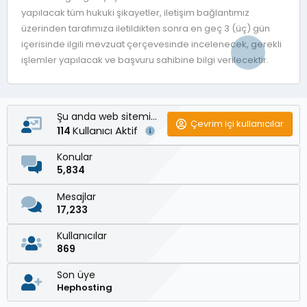
yapılacak tüm hukuki şikayetler, iletişim bağlantımız
üzerinden tarafımıza iletildikten sonra en geç 3 (üç) gün
içerisinde ilgili mevzuat çerçevesinde incelenecek, gerekli
işlemler yapılacak ve başvuru sahibine bilgi verilecektir.
Şu anda web sitemizde
Çevrim içi kullanıcılar
Kullanıcı Aktif
114
Konular
5,834
Mesajlar
17,233
Kullanıcılar
869
Son üye
Hephosting