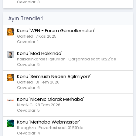
Cevaplar: 3
Ayın Trendleri
Konu 'WFN - Forum Güncellemeleri'
Garfield
7 Kas 2025
Cevaplar: 1
Konu 'Mod Hakkında'
halklarinkardesligifurkan
Çarşamba saat 18:22'de
Cevaplar: 5
Konu 'Semrush Neden Açılmıyor?'
Garfield
31 Tem 2026
Cevaplar: 6
Konu 'Nicenıc Olarak Merhaba'
NiceNIC
28 Tem 2026
Cevaplar: 5
Konu 'Merhaba Webmaster'
theoghzn
Pazartesi saat 01:59'de
Cevaplar: 4