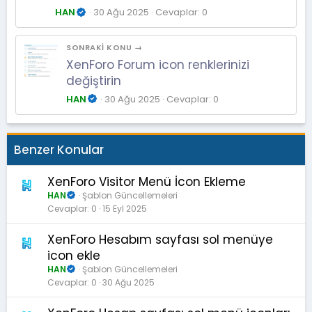
HAN
30 Ağu 2025
Cevaplar: 0
SONRAKI KONU →
XenForo Forum icon renklerinizi
değiştirin
HAN
30 Ağu 2025
Cevaplar: 0
Benzer Konular
XenForo Visitor Menü İcon Ekleme
HAN
Şablon Güncellemeleri
Cevaplar
0
15 Eyl 2025
XenForo Hesabım sayfası sol menüye
icon ekle
HAN
Şablon Güncellemeleri
Cevaplar
0
30 Ağu 2025