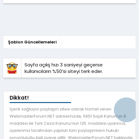
Şablon Güncellemeleri
Sayfa açılış hızı 3 saniyeyi geçerse
kullanıcıların %50’si siteyi terk eder.
Dikkat!
İçerik sağlayıcı paylaşım sitesi olarak hizmet veren
WebmasterForum.NET adresimizde, 5651 Sayılı Kanun’un 8.
maddesi ile Türk Ceza Kanunu’nun 125. maddesi uyarınca,
üyelerimiz tarafından yapılan tüm paylaşımların hukuki
sorumluluğu ilgili üyeye aittir. WebmasterForum.NET hakkında