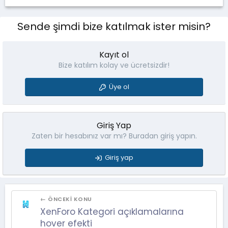
Sende şimdi bize katılmak ister misin?
Kayıt ol
Bize katılım kolay ve ücretsizdir!
Üye ol
Giriş Yap
Zaten bir hesabınız var mı? Buradan giriş yapın.
Giriş yap
← ÖNCEKI KONU
XenForo Kategori açıklamalarına
hover efekti