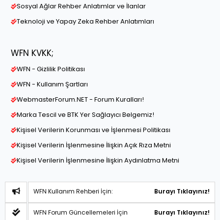
Sosyal Ağlar Rehber Anlatımlar ve İlanlar
Teknoloji ve Yapay Zeka Rehber Anlatımları
WFN KVKK;
WFN - Gizlilik Politikası
WFN - Kullanım Şartları
WebmasterForum.NET - Forum Kuralları!
Marka Tescil ve BTK Yer Sağlayıcı Belgemiz!
Kişisel Verilerin Korunması ve İşlenmesi Politikası
Kişisel Verilerin İşlenmesine İlişkin Açık Rıza Metni
Kişisel Verilerin İşlenmesine İlişkin Aydınlatma Metni
WFN Kullanım Rehberi İçin:
Burayı Tıklayınız!
WFN Forum Güncellemeleri İçin
Burayı Tıklayınız!