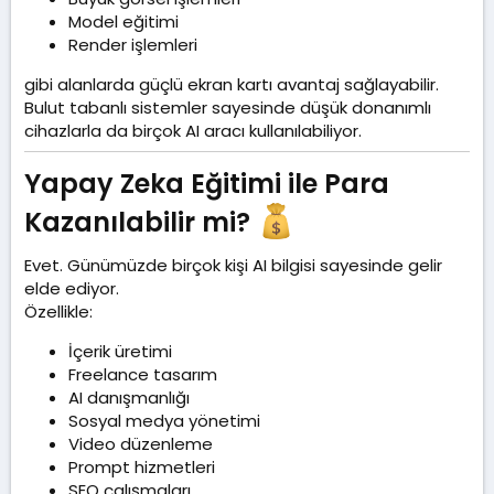
Model eğitimi
Render işlemleri
gibi alanlarda güçlü ekran kartı avantaj sağlayabilir.
Bulut tabanlı sistemler sayesinde düşük donanımlı
cihazlarla da birçok AI aracı kullanılabiliyor.
Yapay Zeka Eğitimi ile Para
Kazanılabilir mi?
Evet. Günümüzde birçok kişi AI bilgisi sayesinde gelir
elde ediyor.
Özellikle:
İçerik üretimi
Freelance tasarım
AI danışmanlığı
Sosyal medya yönetimi
Video düzenleme
Prompt hizmetleri
SEO çalışmaları