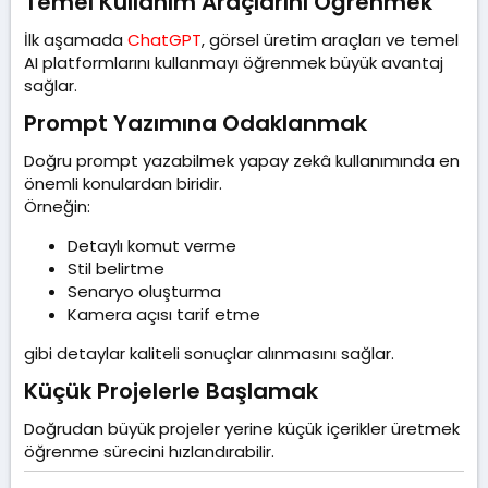
Temel Kullanım Araçlarını Öğrenmek​
İlk aşamada
ChatGPT
, görsel üretim araçları ve temel
AI platformlarını kullanmayı öğrenmek büyük avantaj
sağlar.
Prompt Yazımına Odaklanmak​
Doğru prompt yazabilmek yapay zekâ kullanımında en
önemli konulardan biridir.
Örneğin:
Detaylı komut verme
Stil belirtme
Senaryo oluşturma
Kamera açısı tarif etme
gibi detaylar kaliteli sonuçlar alınmasını sağlar.
Küçük Projelerle Başlamak​
Doğrudan büyük projeler yerine küçük içerikler üretmek
öğrenme sürecini hızlandırabilir.