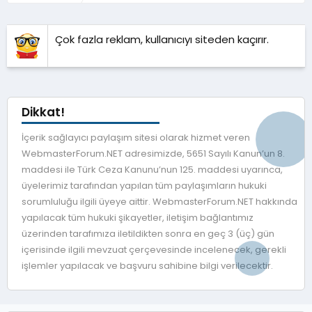
Çok fazla reklam, kullanıcıyı siteden kaçırır.
Dikkat!
İçerik sağlayıcı paylaşım sitesi olarak hizmet veren
WebmasterForum.NET adresimizde, 5651 Sayılı Kanun’un 8.
maddesi ile Türk Ceza Kanunu’nun 125. maddesi uyarınca,
üyelerimiz tarafından yapılan tüm paylaşımların hukuki
sorumluluğu ilgili üyeye aittir. WebmasterForum.NET hakkında
yapılacak tüm hukuki şikayetler, iletişim bağlantımız
üzerinden tarafımıza iletildikten sonra en geç 3 (üç) gün
içerisinde ilgili mevzuat çerçevesinde incelenecek, gerekli
işlemler yapılacak ve başvuru sahibine bilgi verilecektir.