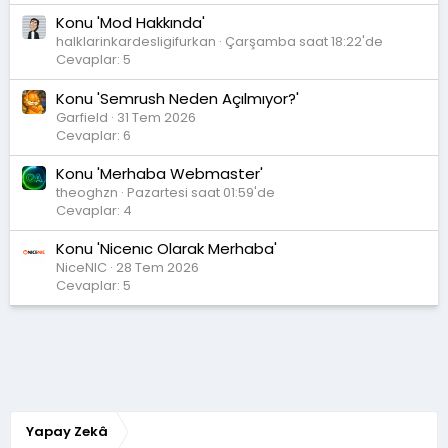
Konu 'Mod Hakkında'
halklarinkardesligifurkan
Çarşamba saat 18:22'de
Cevaplar: 5
Konu 'Semrush Neden Açılmıyor?'
Garfield
31 Tem 2026
Cevaplar: 6
Konu 'Merhaba Webmaster'
theoghzn
Pazartesi saat 01:59'de
Cevaplar: 4
Konu 'Nicenıc Olarak Merhaba'
NiceNIC
28 Tem 2026
Cevaplar: 5
Yapay Zekâ