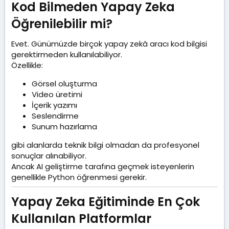
Kod Bilmeden Yapay Zeka
Öğrenilebilir mi?​
Evet. Günümüzde birçok yapay zekâ aracı kod bilgisi
gerektirmeden kullanılabiliyor.
Özellikle:
Görsel oluşturma
Video üretimi
İçerik yazımı
Seslendirme
Sunum hazırlama
gibi alanlarda teknik bilgi olmadan da profesyonel
sonuçlar alınabiliyor.
Ancak AI geliştirme tarafına geçmek isteyenlerin
genellikle Python öğrenmesi gerekir.
Yapay Zeka Eğitiminde En Çok
Kullanılan Platformlar​