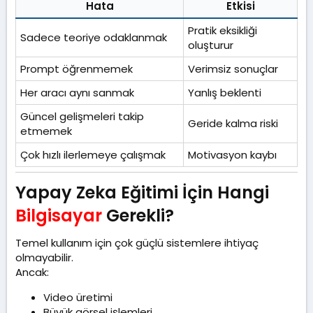
Hata
Etkisi
Pratik eksikliği
Sadece teoriye odaklanmak
oluşturur
Prompt öğrenmemek
Verimsiz sonuçlar
Her aracı aynı sanmak
Yanlış beklenti
Güncel gelişmeleri takip
Geride kalma riski
etmemek
Çok hızlı ilerlemeye çalışmak
Motivasyon kaybı
Yapay Zeka Eğitimi İçin Hangi
Bilgisayar
Gerekli?​
Temel kullanım için çok güçlü sistemlere ihtiyaç
olmayabilir.
Ancak:
Video üretimi
Büyük görsel işlemleri