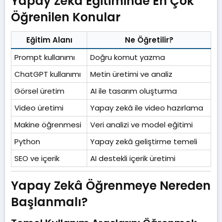
Yapay Zeka Eğitiminde En Çok
Öğrenilen Konular​
Eğitim Alanı
Ne Öğretilir?
Prompt kullanımı
Doğru komut yazma
ChatGPT kullanımı
Metin üretimi ve analiz
Görsel üretim
AI ile tasarım oluşturma
Video üretimi
Yapay zekâ ile video hazırlama
Makine öğrenmesi
Veri analizi ve model eğitimi
Python
Yapay zekâ geliştirme temeli
SEO ve içerik
AI destekli içerik üretimi
Yapay Zekâ Öğrenmeye Nereden
Başlanmalı?​