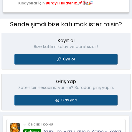
Kısayollar İçin
Burayı Tıklayınız.
Sende şimdi bize katılmak ister misin?
Kayıt ol
Bize katılım kolay ve ücretsizdir!
Üye ol
Giriş Yap
Zaten bir hesabınız var mı? Buradan giriş yapın.
Giriş yap
← ÖNCEKI KONU
Sunum Hazırlayan Yapay Zeka