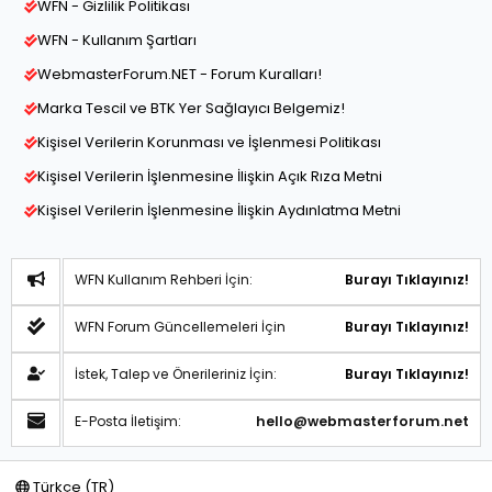
WFN - Gizlilik Politikası
WFN - Kullanım Şartları
WebmasterForum.NET - Forum Kuralları!
Marka Tescil ve BTK Yer Sağlayıcı Belgemiz!
Kişisel Verilerin Korunması ve İşlenmesi Politikası
Kişisel Verilerin İşlenmesine İlişkin Açık Rıza Metni
Kişisel Verilerin İşlenmesine İlişkin Aydınlatma Metni
WFN Kullanım Rehberi İçin:
Burayı Tıklayınız!
WFN Forum Güncellemeleri İçin
Burayı Tıklayınız!
İstek, Talep ve Önerileriniz İçin:
Burayı Tıklayınız!
E-Posta İletişim:
hello@webmasterforum.net
Türkçe (TR)